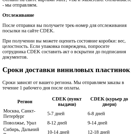
- мы отправляем.
Отслеживание
После отправки вы получаете трек-номер для отслеживания
посылки на сайте CDEK.
При получении вы можете оценить состояние коробки: вес,
целостность. Если упаковка повреждена, попросите
сотрудника CDEK составить акт о вскрытии до подписания
документов.
Сроки доставки виниловых пластинок
Сроки зависят от вашего региона. Мы отправляем заказы в
течение 1 рабочего дня после оплаты.
CDEK (пункт
CDEK (курьер до
Регион
выдачи)
двери)
Москва, Санкт-
5-7 дней
6-8 дней
Петербург
Поволжье, Урал
8-12 дней
9-14 дней
Сибирь, Дальний
10-14 дней
12-18 дней