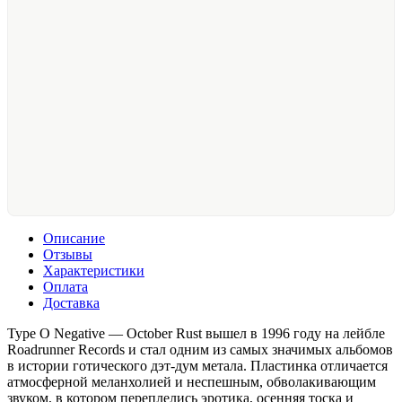
Описание
Отзывы
Характеристики
Оплата
Доставка
Type O Negative — October Rust вышел в 1996 году на лейбле
Roadrunner Records и стал одним из самых значимых альбомов
в истории готического дэт-дум метала. Пластинка отличается
атмосферной меланхолией и неспешным, обволакивающим
звуком, в котором переплелись эротика, осенняя тоска и