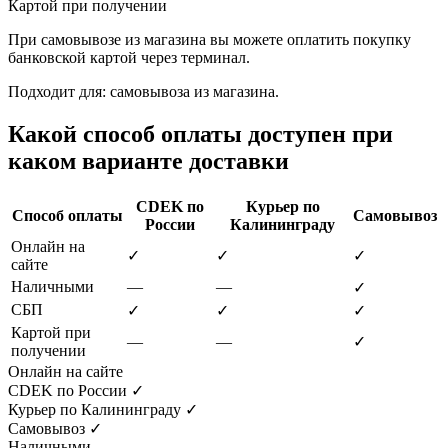
Картой при получении
При самовывозе из магазина вы можете оплатить покупку
банковской картой через терминал.
Подходит для: самовывоза из магазина.
Какой способ оплаты доступен при
каком варианте доставки
CDEK по
Курьер по
Способ оплаты
Самовывоз
России
Калининграду
Онлайн на
✓
✓
✓
сайте
Наличными
—
—
✓
СБП
✓
✓
✓
Картой при
—
—
✓
получении
Онлайн на сайте
CDEK по России
✓
Курьер по Калининграду
✓
Самовывоз
✓
Наличными