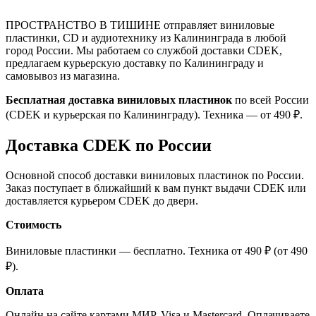
ПРОСТРАНСТВО В ТИШИНЕ отправляет виниловые
пластинки, CD и аудиотехнику из Калининграда в любой
город России. Мы работаем со службой доставки CDEK,
предлагаем курьерскую доставку по Калининграду и
самовывоз из магазина.
Бесплатная доставка виниловых пластинок
по всей России
(CDEK и курьерская по Калининграду). Техника — от 490 ₽.
Доставка CDEK по России
Основной способ доставки виниловых пластинок по России.
Заказ поступает в ближайший к вам пункт выдачи CDEK или
доставляется курьером CDEK до двери.
Стоимость
Виниловые пластинки — бесплатно. Техника от 490 ₽ (от 490
₽).
Оплата
Онлайн на сайте картами МИР, Visa и Mastercard. Оплачиваете