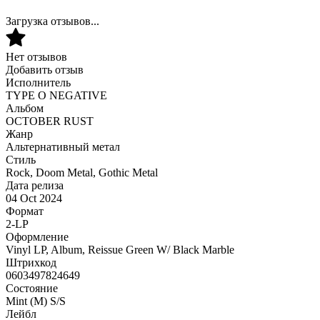
Загрузка отзывов...
Нет отзывов
Добавить отзыв
Исполнитель
TYPE O NEGATIVE
Альбом
OCTOBER RUST
Жанр
Альтернативный метал
Стиль
Rock, Doom Metal, Gothic Metal
Дата релиза
04 Oct 2024
Формат
2-LP
Оформление
Vinyl LP, Album, Reissue Green W/ Black Marble
Штрихкод
0603497824649
Состояние
Mint (M) S/S
Лейбл