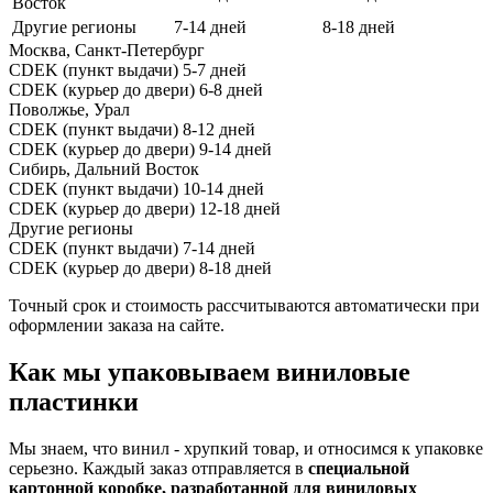
Восток
Другие регионы
7-14 дней
8-18 дней
Москва, Санкт-Петербург
CDEK (пункт выдачи)
5-7 дней
CDEK (курьер до двери)
6-8 дней
Поволжье, Урал
CDEK (пункт выдачи)
8-12 дней
CDEK (курьер до двери)
9-14 дней
Сибирь, Дальний Восток
CDEK (пункт выдачи)
10-14 дней
CDEK (курьер до двери)
12-18 дней
Другие регионы
CDEK (пункт выдачи)
7-14 дней
CDEK (курьер до двери)
8-18 дней
Точный срок и стоимость рассчитываются автоматически при
оформлении заказа на сайте.
Как мы упаковываем виниловые
пластинки
Мы знаем, что винил - хрупкий товар, и относимся к упаковке
серьезно. Каждый заказ отправляется в
специальной
картонной коробке, разработанной для виниловых