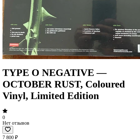
TYPE O NEGATIVE —
OCTOBER RUST, Coloured
Vinyl, Limited Edition
0
Нет отзывов
7 800 ₽