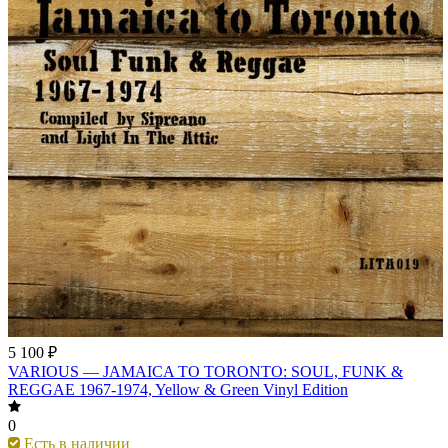
5 100 ₽
VARIOUS — JAMAICA TO TORONTO: SOUL, FUNK &
REGGAE 1967-1974, Yellow & Green Vinyl Edition
0
Есть в наличии