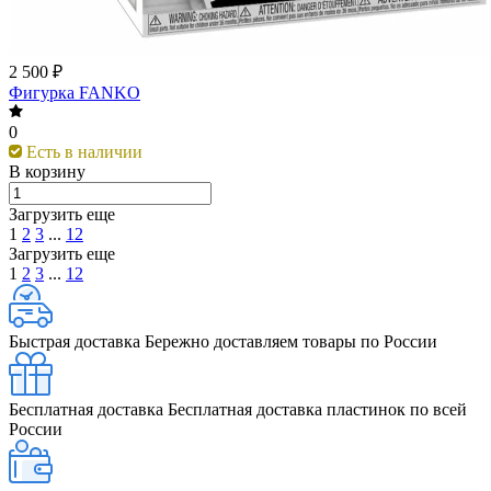
2 500 ₽
Фигурка FANKO
0
Есть в наличии
В корзину
Загрузить еще
1
2
3
...
12
Загрузить еще
1
2
3
...
12
Быстрая доставка
Бережно доставляем товары по России
Бесплатная доставка
Бесплатная доставка пластинок по всей
России