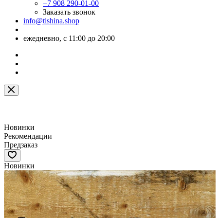
+7 908 290-01-00
Заказать звонок
info@tishina.shop
ежедневно, с 11:00 до 20:00
Виниловые пластинки и Hi-Fi
Новинки
Рекомендации
Предзаказ
Новинки