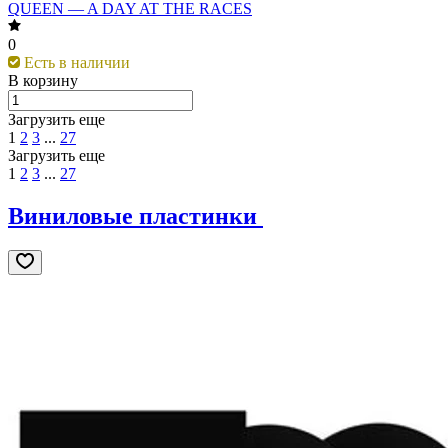
QUEEN — A DAY AT THE RACES
0
Есть в наличии
В корзину
Загрузить еще
1
2
3
...
27
Загрузить еще
1
2
3
...
27
Виниловые пластинки