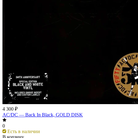
4 300 ₽
AC/DC — Back In Black, GOLD DISK
0
Есть в наличии
В корзину