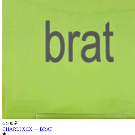
4 500 ₽
CHARLI XCX — BRAT