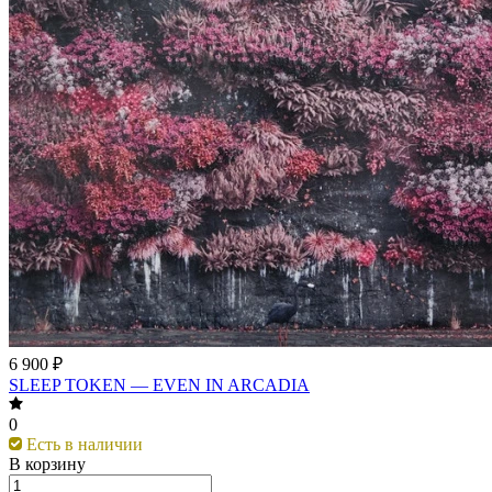
6 900 ₽
SLEEP TOKEN — EVEN IN ARCADIA
0
Есть в наличии
В корзину