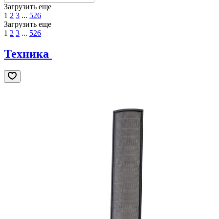
Загрузить еще
1
2
3
...
526
Загрузить еще
1
2
3
...
526
Техника