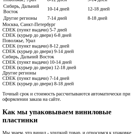
Сибирь, Дальний
10-14 дней
12-18 дней
Восток
Другие регионы
7-14 дней
8-18 дней
Москва, Санкт-Петербург
CDEK (пункт выдачи)
5-7 дней
CDEK (курьер до двери)
6-8 дней
Поволжье, Урал
CDEK (пункт выдачи)
8-12 дней
CDEK (курьер до двери)
9-14 дней
Сибирь, Дальний Восток
CDEK (пункт выдачи)
10-14 дней
CDEK (курьер до двери)
12-18 дней
Другие регионы
CDEK (пункт выдачи)
7-14 дней
CDEK (курьер до двери)
8-18 дней
Точный срок и стоимость рассчитываются автоматически при
оформлении заказа на сайте.
Как мы упаковываем виниловые
пластинки
Мы знаем, что винил - хрупкий товар, и относимся к упаковке