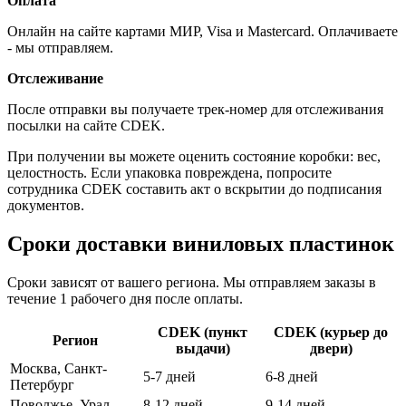
Оплата
Онлайн на сайте картами МИР, Visa и Mastercard. Оплачиваете
- мы отправляем.
Отслеживание
После отправки вы получаете трек-номер для отслеживания
посылки на сайте CDEK.
При получении вы можете оценить состояние коробки: вес,
целостность. Если упаковка повреждена, попросите
сотрудника CDEK составить акт о вскрытии до подписания
документов.
Сроки доставки виниловых пластинок
Сроки зависят от вашего региона. Мы отправляем заказы в
течение 1 рабочего дня после оплаты.
CDEK (пункт
CDEK (курьер до
Регион
выдачи)
двери)
Москва, Санкт-
5-7 дней
6-8 дней
Петербург
Поволжье, Урал
8-12 дней
9-14 дней