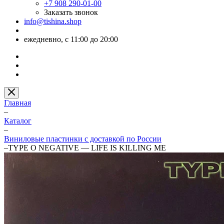
+7 908 290-01-00
Заказать звонок
info@tishina.shop
ежедневно, с 11:00 до 20:00
Главная
–
Каталог
–
Виниловые пластинки с доставкой по России
–
TYPE O NEGATIVE — LIFE IS KILLING ME