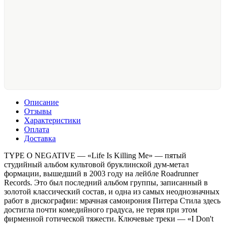
Описание
Отзывы
Характеристики
Оплата
Доставка
TYPE O NEGATIVE — «Life Is Killing Me» — пятый
студийный альбом культовой бруклинской дум-метал
формации, вышедший в 2003 году на лейбле Roadrunner
Records. Это был последний альбом группы, записанный в
золотой классический состав, и одна из самых неоднозначных
работ в дискографии: мрачная самоирония Питера Стила здесь
достигла почти комедийного градуса, не теряя при этом
фирменной готической тяжести. Ключевые треки — «I Don't