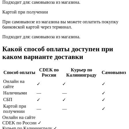
Подходит для: самовывоза из магазина.
Картой при получении
При самовывозе из магазина вы можете оплатить покупку
банковской картой через терминал.
Подходит для: самовывоза из магазина.
Какой способ оплаты доступен при
каком варианте доставки
CDEK по
Курьер по
Способ оплаты
Самовывоз
России
Калининграду
Онлайн на
✓
✓
✓
сайте
Наличными
—
—
✓
СБП
✓
✓
✓
Картой при
—
—
✓
получении
Онлайн на сайте
CDEK по России
✓
Курьер по Калининграду
✓