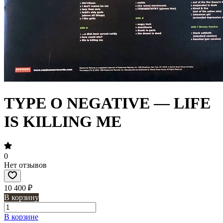
TYPE O NEGATIVE — LIFE
IS KILLING ME
0
Нет отзывов
10 400 ₽
В корзину
В корзине