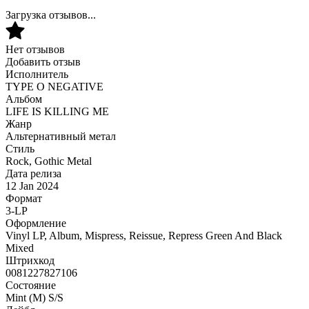
Загрузка отзывов...
Нет отзывов
Добавить отзыв
Исполнитель
TYPE O NEGATIVE
Альбом
LIFE IS KILLING ME
Жанр
Альтернативный метал
Стиль
Rock, Gothic Metal
Дата релиза
12 Jan 2024
Формат
3-LP
Оформление
Vinyl LP, Album, Mispress, Reissue, Repress Green And Black
Mixed
Штрихкод
0081227827106
Состояние
Mint (M) S/S