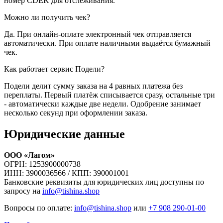
номер CDEK для отслеживания.
Можно ли получить чек?
Да. При онлайн-оплате электронный чек отправляется
автоматически. При оплате наличными выдаётся бумажный
чек.
Как работает сервис Подели?
Подели делит сумму заказа на 4 равных платежа без
переплаты. Первый платёж списывается сразу, остальные три
- автоматически каждые две недели. Одобрение занимает
несколько секунд при оформлении заказа.
Юридические данные
ООО «Лагом»
ОГРН: 1253900000738
ИНН: 3900036566 / КПП: 390001001
Банковские реквизиты для юридических лиц доступны по
запросу на
info@tishina.shop
Вопросы по оплате:
info@tishina.shop
или
+7 908 290-01-00