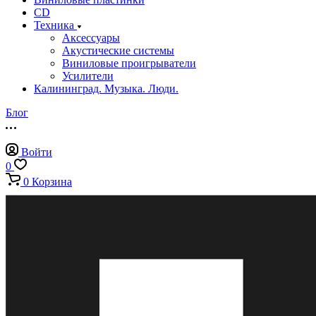
CD
Техника
Аксессуары
Акустические системы
Виниловые проигрыватели
Усилители
Калининград. Музыка. Люди.
Блог
Войти
0
0
Корзина