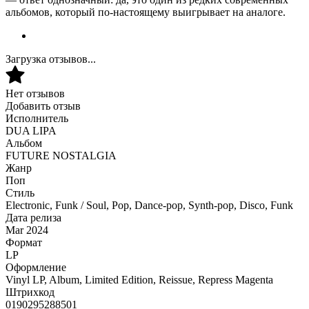
альбомов, который по-настоящему выигрывает на аналоге.
Загрузка отзывов...
Нет отзывов
Добавить отзыв
Исполнитель
DUA LIPA
Альбом
FUTURE NOSTALGIA
Жанр
Поп
Стиль
Electronic, Funk / Soul, Pop, Dance-pop, Synth-pop, Disco, Funk
Дата релиза
Mar 2024
Формат
LP
Оформление
Vinyl LP, Album, Limited Edition, Reissue, Repress Magenta
Штрихкод
0190295288501