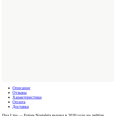
Описание
Отзывы
Характеристики
Оплата
Доставка
Dua Lipa — Future Nostalgia вышел в 2020 году на лейбле