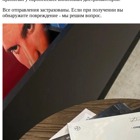
Все отправления застрахованы. Если при получении вы
обнаружите повреждение - мы решим вопрос.