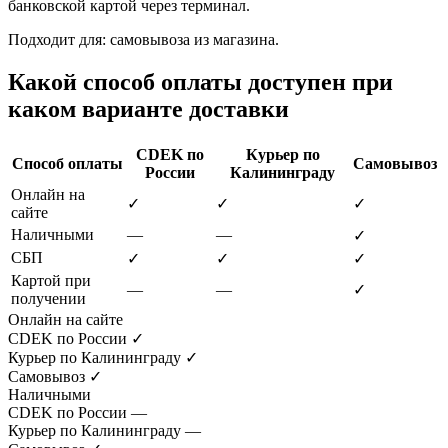
банковской картой через терминал.
Подходит для: самовывоза из магазина.
Какой способ оплаты доступен при
каком варианте доставки
CDEK по
Курьер по
Способ оплаты
Самовывоз
России
Калининграду
Онлайн на
✓
✓
✓
сайте
Наличными
—
—
✓
СБП
✓
✓
✓
Картой при
—
—
✓
получении
Онлайн на сайте
CDEK по России
✓
Курьер по Калининграду
✓
Самовывоз
✓
Наличными
CDEK по России
—
Курьер по Калининграду
—