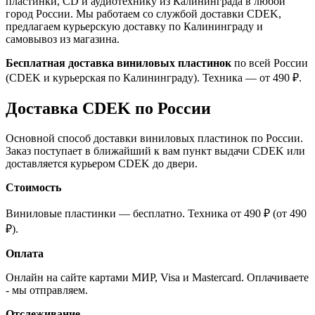
пластинки, CD и аудиотехнику из Калининграда в любой
город России. Мы работаем со службой доставки CDEK,
предлагаем курьерскую доставку по Калининграду и
самовывоз из магазина.
Бесплатная доставка виниловых пластинок
по всей России
(CDEK и курьерская по Калининграду). Техника — от 490 ₽.
Доставка CDEK по России
Основной способ доставки виниловых пластинок по России.
Заказ поступает в ближайший к вам пункт выдачи CDEK или
доставляется курьером CDEK до двери.
Стоимость
Виниловые пластинки — бесплатно. Техника от 490 ₽ (от 490
₽).
Оплата
Онлайн на сайте картами МИР, Visa и Mastercard. Оплачиваете
- мы отправляем.
Отслеживание