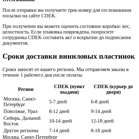
После отправки вы получаете трек-номер для отслеживания
посылки на сайте CDEK.
При получении вы можете оценить состояние коробки: вес,
целостность. Если упаковка повреждена, попросите
сотрудника CDEK составить акт о вскрытии до подписания
документов.
Сроки доставки виниловых пластинок
Сроки зависят от вашего региона. Мы отправляем заказы в
течение 1 рабочего дня после оплаты.
CDEK (пункт
CDEK (курьер до
Регион
выдачи)
двери)
Москва, Санкт-
5-7 дней
6-8 дней
Петербург
Поволжье, Урал
8-12 дней
9-14 дней
Сибирь, Дальний
10-14 дней
12-18 дней
Восток
Другие регионы
7-14 дней
8-18 дней
Москва, Санкт-Петербург