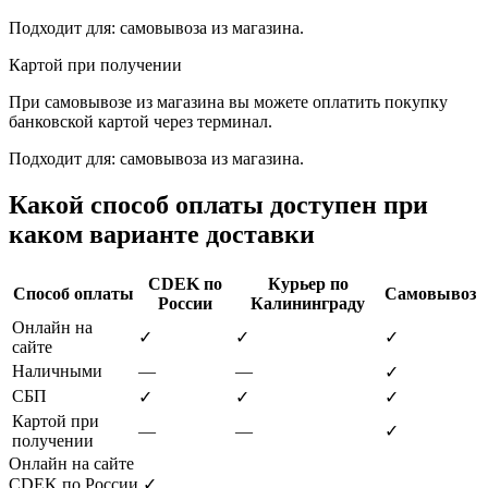
Подходит для: самовывоза из магазина.
Картой при получении
При самовывозе из магазина вы можете оплатить покупку
банковской картой через терминал.
Подходит для: самовывоза из магазина.
Какой способ оплаты доступен при
каком варианте доставки
CDEK по
Курьер по
Способ оплаты
Самовывоз
России
Калининграду
Онлайн на
✓
✓
✓
сайте
Наличными
—
—
✓
СБП
✓
✓
✓
Картой при
—
—
✓
получении
Онлайн на сайте
CDEK по России
✓