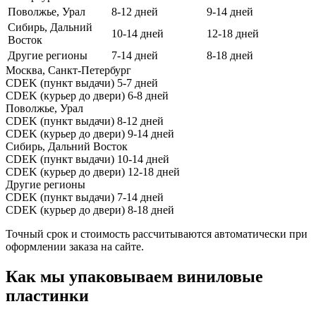
Поволжье, Урал
8-12 дней
9-14 дней
Сибирь, Дальний
10-14 дней
12-18 дней
Восток
Другие регионы
7-14 дней
8-18 дней
Москва, Санкт-Петербург
CDEK (пункт выдачи)
5-7 дней
CDEK (курьер до двери)
6-8 дней
Поволжье, Урал
CDEK (пункт выдачи)
8-12 дней
CDEK (курьер до двери)
9-14 дней
Сибирь, Дальний Восток
CDEK (пункт выдачи)
10-14 дней
CDEK (курьер до двери)
12-18 дней
Другие регионы
CDEK (пункт выдачи)
7-14 дней
CDEK (курьер до двери)
8-18 дней
Точный срок и стоимость рассчитываются автоматически при
оформлении заказа на сайте.
Как мы упаковываем виниловые
пластинки