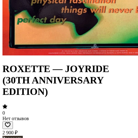
ROXETTE — JOYRIDE
(30TH ANNIVERSARY
EDITION)
0
Нет отзывов
2 900 ₽