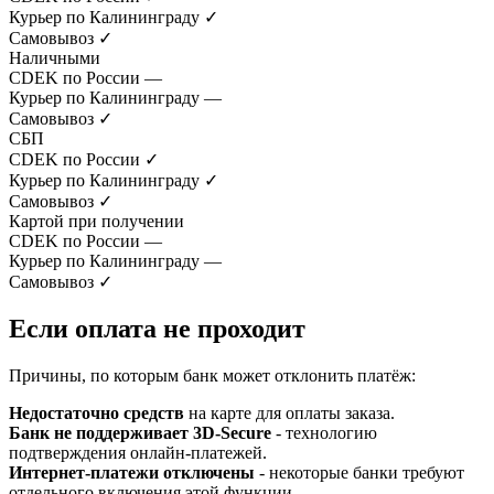
Курьер по Калининграду
✓
Самовывоз
✓
Наличными
CDEK по России
—
Курьер по Калининграду
—
Самовывоз
✓
СБП
CDEK по России
✓
Курьер по Калининграду
✓
Самовывоз
✓
Картой при получении
CDEK по России
—
Курьер по Калининграду
—
Самовывоз
✓
Если оплата не проходит
Причины, по которым банк может отклонить платёж:
Недостаточно средств
на карте для оплаты заказа.
Банк не поддерживает 3D-Secure
- технологию
подтверждения онлайн-платежей.
Интернет-платежи отключены
- некоторые банки требуют
отдельного включения этой функции.