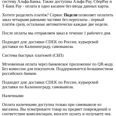
систему Альфа-Банка. Также доступны Альфа Pay, СберPay и
Т-Банк Pay - оплата в одно касание без ввода данных карты.
Хотите разделить платёж? Сервис
Подели
позволяет оплатить
заказ четырьмя равными частями без переплаты - первый
платёж сразу, остальные автоматически каждые две недели.
После оплаты мы отправляем заказ в течение 1 рабочего дня.
Подходит для: доставки CDEK по России, курьерской
доставки по Калининграду, самовывоза.
Система быстрых платежей (СБП)
Мгновенная оплата через банковское приложение по QR-коду.
Без комиссии для покупателя. Поддерживается большинством
российских банков.
Подходит для: доставки CDEK по России, курьерской
доставки по Калининграду, самовывоза.
Наличными
Оплата наличными доступна только при самовывозе из
магазина. Вы осматриваете товар на предмет повреждений и
соответствие комплектации, вносите оплату и получаете чек.