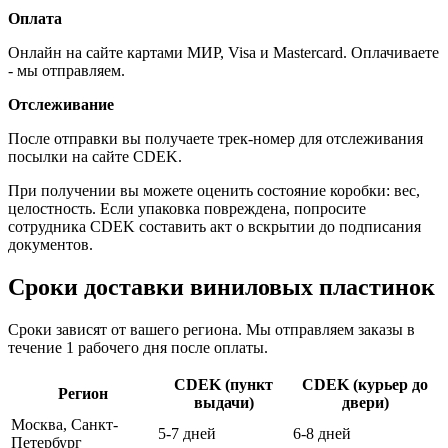
Оплата
Онлайн на сайте картами МИР, Visa и Mastercard. Оплачиваете
- мы отправляем.
Отслеживание
После отправки вы получаете трек-номер для отслеживания
посылки на сайте CDEK.
При получении вы можете оценить состояние коробки: вес,
целостность. Если упаковка повреждена, попросите
сотрудника CDEK составить акт о вскрытии до подписания
документов.
Сроки доставки виниловых пластинок
Сроки зависят от вашего региона. Мы отправляем заказы в
течение 1 рабочего дня после оплаты.
CDEK (пункт
CDEK (курьер до
Регион
выдачи)
двери)
Москва, Санкт-
5-7 дней
6-8 дней
Петербург