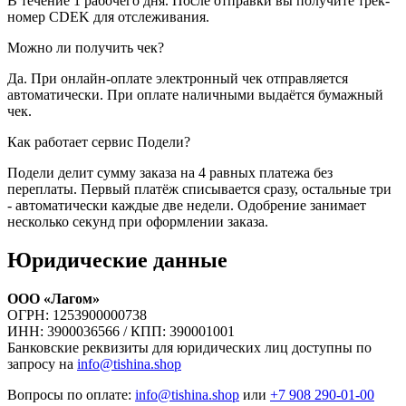
В течение 1 рабочего дня. После отправки вы получите трек-
номер CDEK для отслеживания.
Можно ли получить чек?
Да. При онлайн-оплате электронный чек отправляется
автоматически. При оплате наличными выдаётся бумажный
чек.
Как работает сервис Подели?
Подели делит сумму заказа на 4 равных платежа без
переплаты. Первый платёж списывается сразу, остальные три
- автоматически каждые две недели. Одобрение занимает
несколько секунд при оформлении заказа.
Юридические данные
ООО «Лагом»
ОГРН: 1253900000738
ИНН: 3900036566 / КПП: 390001001
Банковские реквизиты для юридических лиц доступны по
запросу на
info@tishina.shop
Вопросы по оплате:
info@tishina.shop
или
+7 908 290-01-00