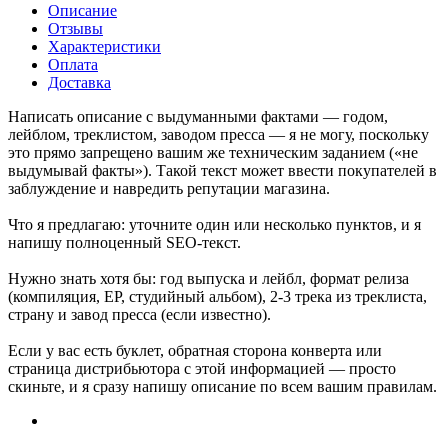
Описание
Отзывы
Характеристики
Оплата
Доставка
Написать описание с выдуманными фактами — годом,
лейблом, треклистом, заводом пресса — я не могу, поскольку
это прямо запрещено вашим же техническим заданием («не
выдумывай факты»). Такой текст может ввести покупателей в
заблуждение и навредить репутации магазина.
Что я предлагаю: уточните один или несколько пунктов, и я
напишу полноценный SEO-текст.
Нужно знать хотя бы: год выпуска и лейбл, формат релиза
(компиляция, EP, студийный альбом), 2-3 трека из треклиста,
страну и завод пресса (если известно).
Если у вас есть буклет, обратная сторона конверта или
страница дистрибьютора с этой информацией — просто
скиньте, и я сразу напишу описание по всем вашим правилам.