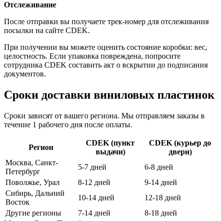
Отслеживание
После отправки вы получаете трек-номер для отслеживания
посылки на сайте CDEK.
При получении вы можете оценить состояние коробки: вес,
целостность. Если упаковка повреждена, попросите
сотрудника CDEK составить акт о вскрытии до подписания
документов.
Сроки доставки виниловых пластинок
Сроки зависят от вашего региона. Мы отправляем заказы в
течение 1 рабочего дня после оплаты.
CDEK (пункт
CDEK (курьер до
Регион
выдачи)
двери)
Москва, Санкт-
5-7 дней
6-8 дней
Петербург
Поволжье, Урал
8-12 дней
9-14 дней
Сибирь, Дальний
10-14 дней
12-18 дней
Восток
Другие регионы
7-14 дней
8-18 дней