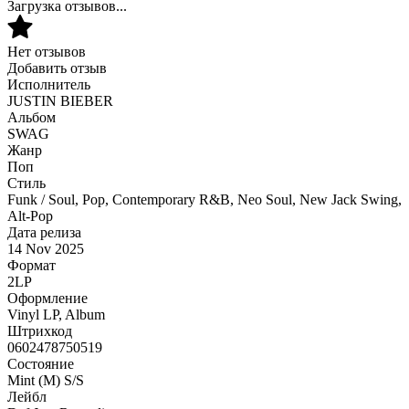
Загрузка отзывов...
Нет отзывов
Добавить отзыв
Исполнитель
JUSTIN BIEBER
Альбом
SWAG
Жанр
Поп
Стиль
Funk / Soul, Pop, Contemporary R&B, Neo Soul, New Jack Swing,
Alt-Pop
Дата релиза
14 Nov 2025
Формат
2LP
Оформление
Vinyl LP, Album
Штрихкод
0602478750519
Состояние
Mint (M) S/S
Лейбл