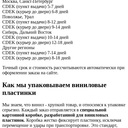
Москва, Санкт-Петербург
CDEK (пункт выдачи)
5-7 дней
CDEK (курьер до двери)
6-8 дней
Поволжье, Урал
CDEK (пункт выдачи)
8-12 дней
CDEK (курьер до двери)
9-14 дней
Сибирь, Дальний Восток
CDEK (пункт выдачи)
10-14 дней
CDEK (курьер до двери)
12-18 дней
Другие регионы
CDEK (пункт выдачи)
7-14 дней
CDEK (курьер до двери)
8-18 дней
Точный срок и стоимость рассчитываются автоматически при
оформлении заказа на сайте.
Как мы упаковываем виниловые
пластинки
Мы знаем, что винил - хрупкий товар, и относимся к упаковке
серьезно. Каждый заказ отправляется в
специальной
картонной коробке, разработанной для виниловых
пластинок
. Коробка жестко фиксирует пластинку, исключая
перемещение и удары при транспортировке. Это стандарт,