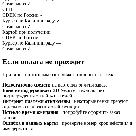
Самовывоз
✓
СБП
CDEK по России
✓
Курьер по Калининграду
✓
Самовывоз
✓
Картой при получении
CDEK по России
—
Курьер по Калининграду
—
Самовывоз
✓
Если оплата не проходит
Причины, по которым банк может отклонить платёж:
Недостаточно средств
на карте для оплаты заказа.
Банк не поддерживает 3D-Secure
- технологию
подтверждения онлайн-платежей.
Интернет-платежи отключены
- некоторые банки требуют
отдельного включения этой функции.
Истекло время ожидания
- попробуйте оформить заказ
заново.
Ошибка в данных карты
- проверьте номер, срок действия и
имя держателя.