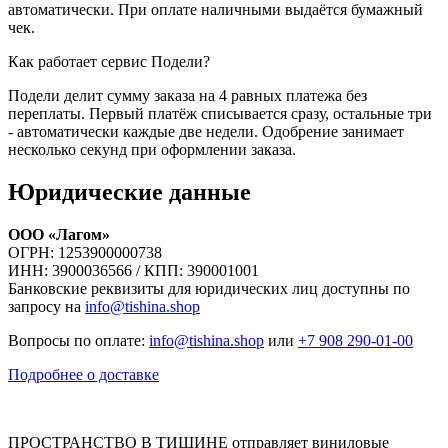
автоматически. При оплате наличными выдаётся бумажный
чек.
Как работает сервис Подели?
Подели делит сумму заказа на 4 равных платежа без
переплаты. Первый платёж списывается сразу, остальные три
- автоматически каждые две недели. Одобрение занимает
несколько секунд при оформлении заказа.
Юридические данные
ООО «Лагом»
ОГРН: 1253900000738
ИНН: 3900036566 / КПП: 390001001
Банковские реквизиты для юридических лиц доступны по
запросу на
info@tishina.shop
Вопросы по оплате:
info@tishina.shop
или
+7 908 290-01-00
Подробнее о доставке
ПРОСТРАНСТВО В ТИШИНЕ отправляет виниловые