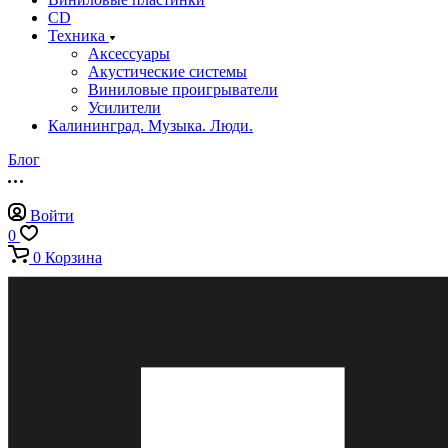
CD
Техника
Аксессуары
Акустические системы
Виниловые проигрыватели
Усилители
Калининград. Музыка. Люди.
Блог
Войти
0
0
Корзина