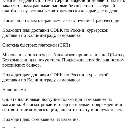
Хотите разделить платёж? Сервис
Подели
позволяет оплатить
заказ четырьмя равными частями без переплаты - первый
платёж сразу, остальные автоматически каждые две недели.
После оплаты мы отправляем заказ в течение 1 рабочего дня.
Подходит для: доставки CDEK по России, курьерской
доставки по Калининграду, самовывоза.
Система быстрых платежей (СБП)
Мгновенная оплата через банковское приложение по QR-коду.
Без комиссии для покупателя. Поддерживается большинством
российских банков.
Подходит для: доставки CDEK по России, курьерской
доставки по Калининграду, самовывоза.
Наличными
Оплата наличными доступна только при самовывозе из
магазина. Вы осматриваете товар на предмет повреждений и
соответствие комплектации, вносите оплату и получаете чек.
Подходит для: самовывоза из магазина.