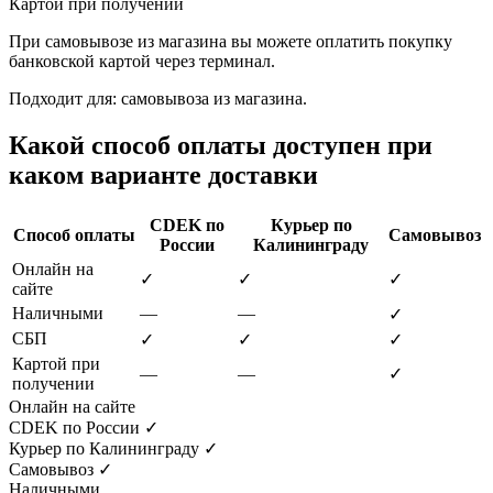
Картой при получении
При самовывозе из магазина вы можете оплатить покупку
банковской картой через терминал.
Подходит для: самовывоза из магазина.
Какой способ оплаты доступен при
каком варианте доставки
CDEK по
Курьер по
Способ оплаты
Самовывоз
России
Калининграду
Онлайн на
✓
✓
✓
сайте
Наличными
—
—
✓
СБП
✓
✓
✓
Картой при
—
—
✓
получении
Онлайн на сайте
CDEK по России
✓
Курьер по Калининграду
✓
Самовывоз
✓
Наличными