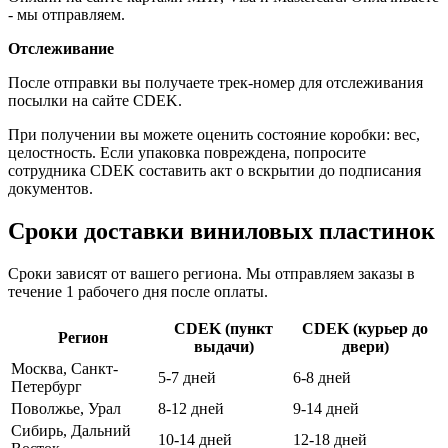
- мы отправляем.
Отслеживание
После отправки вы получаете трек-номер для отслеживания
посылки на сайте CDEK.
При получении вы можете оценить состояние коробки: вес,
целостность. Если упаковка повреждена, попросите
сотрудника CDEK составить акт о вскрытии до подписания
документов.
Сроки доставки виниловых пластинок
Сроки зависят от вашего региона. Мы отправляем заказы в
течение 1 рабочего дня после оплаты.
CDEK (пункт
CDEK (курьер до
Регион
выдачи)
двери)
Москва, Санкт-
5-7 дней
6-8 дней
Петербург
Поволжье, Урал
8-12 дней
9-14 дней
Сибирь, Дальний
10-14 дней
12-18 дней