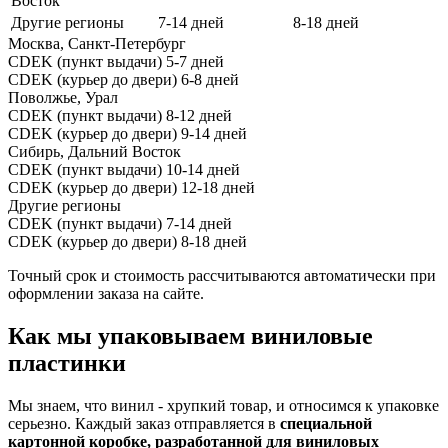
Восток
Другие регионы
7-14 дней
8-18 дней
Москва, Санкт-Петербург
CDEK (пункт выдачи)
5-7 дней
CDEK (курьер до двери)
6-8 дней
Поволжье, Урал
CDEK (пункт выдачи)
8-12 дней
CDEK (курьер до двери)
9-14 дней
Сибирь, Дальний Восток
CDEK (пункт выдачи)
10-14 дней
CDEK (курьер до двери)
12-18 дней
Другие регионы
CDEK (пункт выдачи)
7-14 дней
CDEK (курьер до двери)
8-18 дней
Точный срок и стоимость рассчитываются автоматически при
оформлении заказа на сайте.
Как мы упаковываем виниловые
пластинки
Мы знаем, что винил - хрупкий товар, и относимся к упаковке
серьезно. Каждый заказ отправляется в
специальной
картонной коробке, разработанной для виниловых