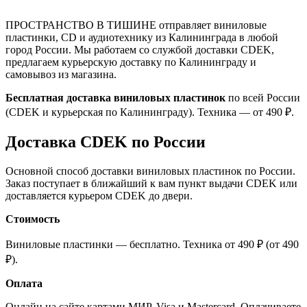
ПРОСТРАНСТВО В ТИШИНЕ отправляет виниловые
пластинки, CD и аудиотехнику из Калининграда в любой
город России. Мы работаем со службой доставки CDEK,
предлагаем курьерскую доставку по Калининграду и
самовывоз из магазина.
Бесплатная доставка виниловых пластинок
по всей России
(CDEK и курьерская по Калининграду). Техника — от 490 ₽.
Доставка CDEK по России
Основной способ доставки виниловых пластинок по России.
Заказ поступает в ближайший к вам пункт выдачи CDEK или
доставляется курьером CDEK до двери.
Стоимость
Виниловые пластинки — бесплатно. Техника от 490 ₽ (от 490
₽).
Оплата
Онлайн на сайте картами МИР, Visa и Mastercard. Оплачиваете