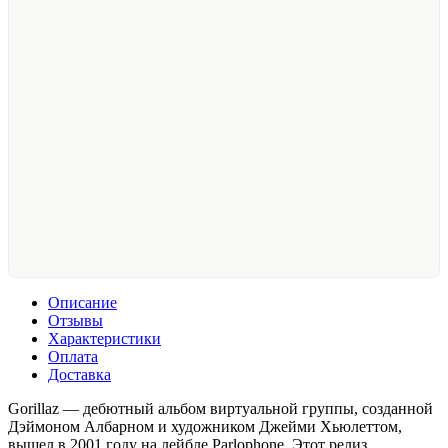
Описание
Отзывы
Характеристики
Оплата
Доставка
Gorillaz — дебютный альбом виртуальной группы, созданной
Дэймоном Албарном и художником Джейми Хьюлеттом,
вышел в 2001 году на лейбле Parlophone. Этот релиз