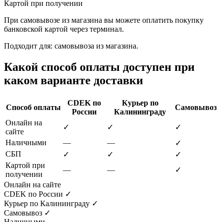
Картой при получении
При самовывозе из магазина вы можете оплатить покупку
банковской картой через терминал.
Подходит для: самовывоза из магазина.
Какой способ оплаты доступен при
каком варианте доставки
CDEK по
Курьер по
Способ оплаты
Самовывоз
России
Калининграду
Онлайн на
✓
✓
✓
сайте
Наличными
—
—
✓
СБП
✓
✓
✓
Картой при
—
—
✓
получении
Онлайн на сайте
CDEK по России
✓
Курьер по Калининграду
✓
Самовывоз
✓
Наличными