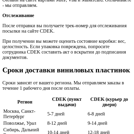
- мы отправляем.
Отслеживание
После отправки вы получаете трек-номер для отслеживания
посылки на сайте CDEK.
При получении вы можете оценить состояние коробки: вес,
целостность. Если упаковка повреждена, попросите
сотрудника CDEK составить акт о вскрытии до подписания
документов.
Сроки доставки виниловых пластинок
Сроки зависят от вашего региона. Мы отправляем заказы в
течение 1 рабочего дня после оплаты.
CDEK (пункт
CDEK (курьер до
Регион
выдачи)
двери)
Москва, Санкт-
5-7 дней
6-8 дней
Петербург
Поволжье, Урал
8-12 дней
9-14 дней
Сибирь, Дальний
10-14 дней
12-18 дней