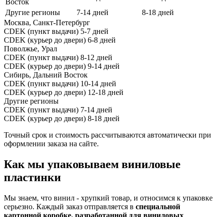
Восток
Другие регионы
7-14 дней
8-18 дней
Москва, Санкт-Петербург
CDEK (пункт выдачи)
5-7 дней
CDEK (курьер до двери)
6-8 дней
Поволжье, Урал
CDEK (пункт выдачи)
8-12 дней
CDEK (курьер до двери)
9-14 дней
Сибирь, Дальний Восток
CDEK (пункт выдачи)
10-14 дней
CDEK (курьер до двери)
12-18 дней
Другие регионы
CDEK (пункт выдачи)
7-14 дней
CDEK (курьер до двери)
8-18 дней
Точный срок и стоимость рассчитываются автоматически при
оформлении заказа на сайте.
Как мы упаковываем виниловые
пластинки
Мы знаем, что винил - хрупкий товар, и относимся к упаковке
серьезно. Каждый заказ отправляется в
специальной
картонной коробке, разработанной для виниловых