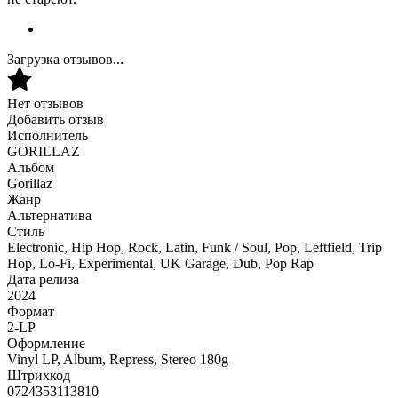
Загрузка отзывов...
Нет отзывов
Добавить отзыв
Исполнитель
GORILLAZ
Альбом
Gorillaz
Жанр
Альтернатива
Стиль
Electronic, Hip Hop, Rock, Latin, Funk / Soul, Pop, Leftfield, Trip
Hop, Lo-Fi, Experimental, UK Garage, Dub, Pop Rap
Дата релиза
2024
Формат
2-LP
Оформление
Vinyl LP, Album, Repress, Stereo 180g
Штрихкод
0724353113810