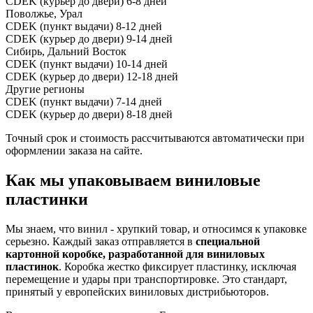
CDEK (курьер до двери)
6-8 дней
Поволжье, Урал
CDEK (пункт выдачи)
8-12 дней
CDEK (курьер до двери)
9-14 дней
Сибирь, Дальний Восток
CDEK (пункт выдачи)
10-14 дней
CDEK (курьер до двери)
12-18 дней
Другие регионы
CDEK (пункт выдачи)
7-14 дней
CDEK (курьер до двери)
8-18 дней
Точный срок и стоимость рассчитываются автоматически при
оформлении заказа на сайте.
Как мы упаковываем виниловые
пластинки
Мы знаем, что винил - хрупкий товар, и относимся к упаковке
серьезно. Каждый заказ отправляется в
специальной
картонной коробке, разработанной для виниловых
пластинок
. Коробка жестко фиксирует пластинку, исключая
перемещение и удары при транспортировке. Это стандарт,
принятый у европейских виниловых дистрибьюторов.