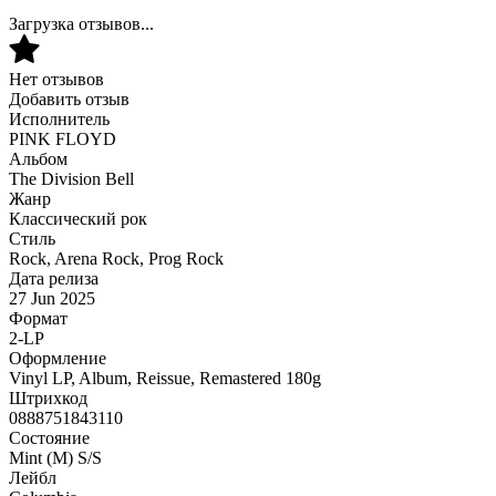
Загрузка отзывов...
Нет отзывов
Добавить отзыв
Исполнитель
PINK FLOYD
Альбом
The Division Bell
Жанр
Классический рок
Стиль
Rock, Arena Rock, Prog Rock
Дата релиза
27 Jun 2025
Формат
2-LP
Оформление
Vinyl LP, Album, Reissue, Remastered 180g
Штрихкод
0888751843110
Состояние
Mint (M) S/S
Лейбл