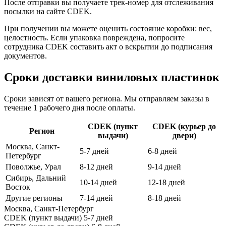
После отправки вы получаете трек-номер для отслеживания
посылки на сайте CDEK.
При получении вы можете оценить состояние коробки: вес,
целостность. Если упаковка повреждена, попросите
сотрудника CDEK составить акт о вскрытии до подписания
документов.
Сроки доставки виниловых пластинок
Сроки зависят от вашего региона. Мы отправляем заказы в
течение 1 рабочего дня после оплаты.
CDEK (пункт
CDEK (курьер до
Регион
выдачи)
двери)
Москва, Санкт-
5-7 дней
6-8 дней
Петербург
Поволжье, Урал
8-12 дней
9-14 дней
Сибирь, Дальний
10-14 дней
12-18 дней
Восток
Другие регионы
7-14 дней
8-18 дней
Москва, Санкт-Петербург
CDEK (пункт выдачи)
5-7 дней