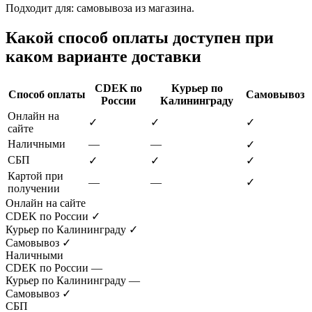
Подходит для: самовывоза из магазина.
Какой способ оплаты доступен при
каком варианте доставки
CDEK по
Курьер по
Способ оплаты
Самовывоз
России
Калининграду
Онлайн на
✓
✓
✓
сайте
Наличными
—
—
✓
СБП
✓
✓
✓
Картой при
—
—
✓
получении
Онлайн на сайте
CDEK по России
✓
Курьер по Калининграду
✓
Самовывоз
✓
Наличными
CDEK по России
—
Курьер по Калининграду
—
Самовывоз
✓
СБП