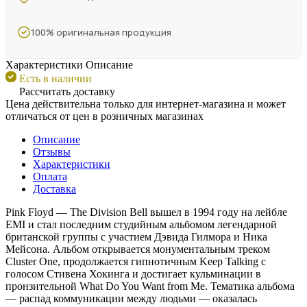
100% оригинальная продукция
Характеристики
Описание
Есть в наличии
Рассчитать доставку
Цена действительна только для интернет-магазина и может
отличаться от цен в розничных магазинах
Описание
Отзывы
Характеристики
Оплата
Доставка
Pink Floyd — The Division Bell вышел в 1994 году на лейбле
EMI и стал последним студийным альбомом легендарной
британской группы с участием Дэвида Гилмора и Ника
Мейсона. Альбом открывается монументальным треком
Cluster One, продолжается гипнотичным Keep Talking с
голосом Стивена Хокинга и достигает кульминации в
пронзительной What Do You Want from Me. Тематика альбома
— распад коммуникации между людьми — оказалась