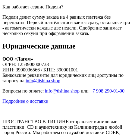
Как работает сервис Подели?
Подели делит сумму заказа на 4 равных платежа без
переплаты. Первый платёж списывается сразу, остальные три
- автоматически каждые две недели. Одобрение занимает
несколько секунд при оформлении заказа.
Юридические данные
ООО «Лагом»
ОГРН: 1253900000738
ИНН: 3900036566 / КПП: 390001001
Банковские реквизиты для юридических лиц доступны по
запросу на
info@tishina.shop
Вопросы по оплате:
info@tishina.shop
или
+7 908 290-01-00
Подробнее о доставке
ПРОСТРАНСТВО В ТИШИНЕ отправляет виниловые
пластинки, CD и аудиотехнику из Калининграда в любой
город России. Мы работаем со службой доставки CDEK,