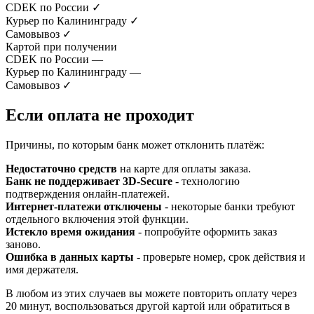
CDEK по России
✓
Курьер по Калининграду
✓
Самовывоз
✓
Картой при получении
CDEK по России
—
Курьер по Калининграду
—
Самовывоз
✓
Если оплата не проходит
Причины, по которым банк может отклонить платёж:
Недостаточно средств
на карте для оплаты заказа.
Банк не поддерживает 3D-Secure
- технологию
подтверждения онлайн-платежей.
Интернет-платежи отключены
- некоторые банки требуют
отдельного включения этой функции.
Истекло время ожидания
- попробуйте оформить заказ
заново.
Ошибка в данных карты
- проверьте номер, срок действия и
имя держателя.
В любом из этих случаев вы можете повторить оплату через
20 минут, воспользоваться другой картой или обратиться в