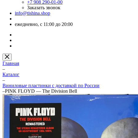
+7 908 290-01-00
Заказать звонок
info@tishina.shop
ежедневно, с 11:00 до 20:00
Главная
–
Каталог
–
Виниловые пластинки с доставкой по России
–
PINK FLOYD — The Division Bell