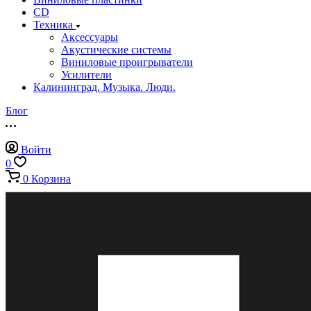
CD
Техника
Аксессуары
Акустические системы
Виниловые проигрыватели
Усилители
Калининград. Музыка. Люди.
Блог
Войти
0
0
Корзина