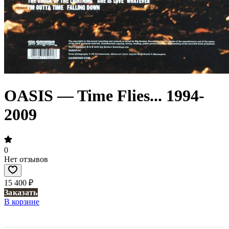
OASIS — Time Flies... 1994-
2009
0
Нет отзывов
15 400 ₽
Заказать
В корзине