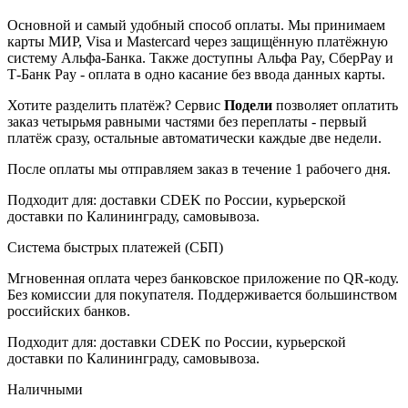
Основной и самый удобный способ оплаты. Мы принимаем
карты МИР, Visa и Mastercard через защищённую платёжную
систему Альфа-Банка. Также доступны Альфа Pay, СберPay и
Т-Банк Pay - оплата в одно касание без ввода данных карты.
Хотите разделить платёж? Сервис
Подели
позволяет оплатить
заказ четырьмя равными частями без переплаты - первый
платёж сразу, остальные автоматически каждые две недели.
После оплаты мы отправляем заказ в течение 1 рабочего дня.
Подходит для: доставки CDEK по России, курьерской
доставки по Калининграду, самовывоза.
Система быстрых платежей (СБП)
Мгновенная оплата через банковское приложение по QR-коду.
Без комиссии для покупателя. Поддерживается большинством
российских банков.
Подходит для: доставки CDEK по России, курьерской
доставки по Калининграду, самовывоза.
Наличными