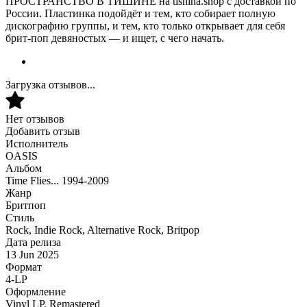
ПРОСТРАНСТВО В ТИШИНЕ на tishina.shop с доставкой по
России. Пластинка подойдёт и тем, кто собирает полную
дискографию группы, и тем, кто только открывает для себя
брит-поп девяностых — и ищет, с чего начать.
Загрузка отзывов...
Нет отзывов
Добавить отзыв
Исполнитель
OASIS
Альбом
Time Flies... 1994-2009
Жанр
Бритпоп
Стиль
Rock, Indie Rock, Alternative Rock, Britpop
Дата релиза
13 Jun 2025
Формат
4-LP
Оформление
Vinyl LP, Remastered