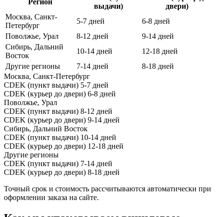
Регион
выдачи)
двери)
Москва, Санкт-
5-7 дней
6-8 дней
Петербург
Поволжье, Урал
8-12 дней
9-14 дней
Сибирь, Дальний
10-14 дней
12-18 дней
Восток
Другие регионы
7-14 дней
8-18 дней
Москва, Санкт-Петербург
CDEK (пункт выдачи)
5-7 дней
CDEK (курьер до двери)
6-8 дней
Поволжье, Урал
CDEK (пункт выдачи)
8-12 дней
CDEK (курьер до двери)
9-14 дней
Сибирь, Дальний Восток
CDEK (пункт выдачи)
10-14 дней
CDEK (курьер до двери)
12-18 дней
Другие регионы
CDEK (пункт выдачи)
7-14 дней
CDEK (курьер до двери)
8-18 дней
Точный срок и стоимость рассчитываются автоматически при
оформлении заказа на сайте.