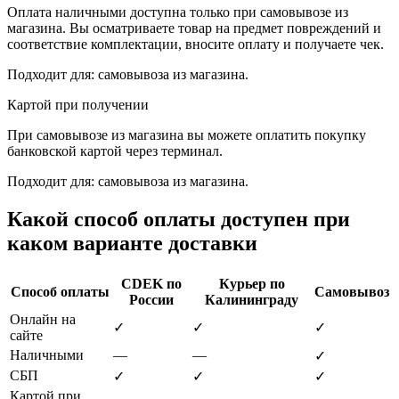
Оплата наличными доступна только при самовывозе из
магазина. Вы осматриваете товар на предмет повреждений и
соответствие комплектации, вносите оплату и получаете чек.
Подходит для: самовывоза из магазина.
Картой при получении
При самовывозе из магазина вы можете оплатить покупку
банковской картой через терминал.
Подходит для: самовывоза из магазина.
Какой способ оплаты доступен при
каком варианте доставки
CDEK по
Курьер по
Способ оплаты
Самовывоз
России
Калининграду
Онлайн на
✓
✓
✓
сайте
Наличными
—
—
✓
СБП
✓
✓
✓
Картой при