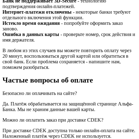
Банк не поддерживает 3D-Secure
- технологию
подтверждения онлайн-платежей.
Интернет-платежи отключены
- некоторые банки требуют
отдельного включения этой функции.
Истекло время ожидания
- попробуйте оформить заказ
заново.
Ошибка в данных карты
- проверьте номер, срок действия и
имя держателя.
В любом из этих случаев вы можете повторить оплату через
20 минут, воспользоваться другой картой или обратиться в
свой банк. Если проблема сохраняется - напишите нам,
поможем разобраться.
Частые вопросы об оплате
Безопасно ли оплачивать на сайте?
Да. Платёж обрабатывается на защищённой странице Альфа-
Банка. Мы не храним данные вашей карты.
Можно ли оплатить заказ при доставке CDEK?
При доставке CDEK доступна только онлайн-оплата на сайте.
Наложенный платёж через CDEK не используется.