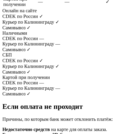
—
—
✓
получении
Онлайн на сайте
CDEK по России
✓
Курьер по Калининграду
✓
Самовывоз
✓
Наличными
CDEK по России
—
Курьер по Калининграду
—
Самовывоз
✓
СБП
CDEK по России
✓
Курьер по Калининграду
✓
Самовывоз
✓
Картой при получении
CDEK по России
—
Курьер по Калининграду
—
Самовывоз
✓
Если оплата не проходит
Причины, по которым банк может отклонить платёж:
Недостаточно средств
на карте для оплаты заказа.