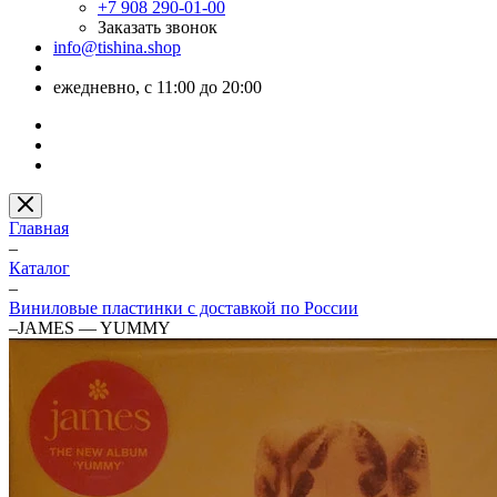
+7 908 290-01-00
Заказать звонок
info@tishina.shop
ежедневно, с 11:00 до 20:00
Главная
–
Каталог
–
Виниловые пластинки с доставкой по России
–
JAMES — YUMMY