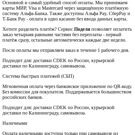
Основной и самый удобный способ оплаты. Мы принимаем
карты МИР, Visa и Mastercard через защищённую платёжную
систему Альфа-Банка. Также доступны Альфа Pay, СберPay и
Т-Банк Pay - оплата в одно касание без ввода данных карты.
Хотите разделить платёж? Сервис
Подели
позволяет оплатить
заказ четырьмя равными частями без переплаты - первый
платёж сразу, остальные автоматически каждые две недели.
После оплаты мы отправляем заказ в течение 1 рабочего дня.
Подходит для: доставки CDEK по России, курьерской
доставки по Калининграду, самовывоза.
Система быстрых платежей (СБП)
Мгновенная оплата через банковское приложение по QR-коду.
Без комиссии для покупателя. Поддерживается большинством
российских банков.
Подходит для: доставки CDEK по России, курьерской
доставки по Калининграду, самовывоза.
Наличными
Оплата наличными доступна только при самовывозе из