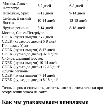
Москва, Санкт-
5-7 дней
6-8 дней
Петербург
Поволжье, Урал
8-12 дней
9-14 дней
Сибирь, Дальний
10-14 дней
12-18 дней
Восток
Другие регионы
7-14 дней
8-18 дней
Москва, Санкт-Петербург
CDEK (пункт выдачи)
5-7 дней
CDEK (курьер до двери)
6-8 дней
Поволжье, Урал
CDEK (пункт выдачи)
8-12 дней
CDEK (курьер до двери)
9-14 дней
Сибирь, Дальний Восток
CDEK (пункт выдачи)
10-14 дней
CDEK (курьер до двери)
12-18 дней
Другие регионы
CDEK (пункт выдачи)
7-14 дней
CDEK (курьер до двери)
8-18 дней
Точный срок и стоимость рассчитываются автоматически при
оформлении заказа на сайте.
Как мы упаковываем виниловые