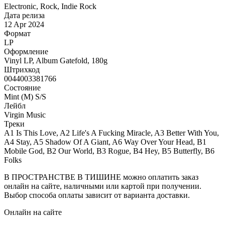
Electronic, Rock, Indie Rock
Дата релиза
12 Apr 2024
Формат
LP
Оформление
Vinyl LP, Album Gatefold, 180g
Штрихкод
0044003381766
Состояние
Mint (M) S/S
Лейбл
Virgin Music
Треки
A1 Is This Love, A2 Life's A Fucking Miracle, A3 Better With You,
A4 Stay, A5 Shadow Of A Giant, A6 Way Over Your Head, B1
Mobile God, B2 Our World, B3 Rogue, B4 Hey, B5 Butterfly, B6
Folks
В ПРОСТРАНСТВЕ В ТИШИНЕ можно оплатить заказ
онлайн на сайте, наличными или картой при получении.
Выбор способа оплаты зависит от варианта доставки.
Онлайн на сайте