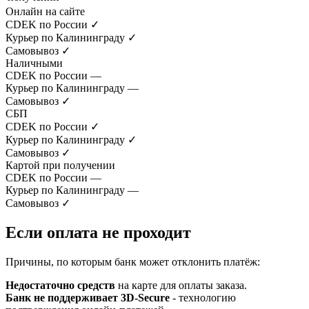
Онлайн на сайте
CDEK по России
✓
Курьер по Калининграду
✓
Самовывоз
✓
Наличными
CDEK по России
—
Курьер по Калининграду
—
Самовывоз
✓
СБП
CDEK по России
✓
Курьер по Калининграду
✓
Самовывоз
✓
Картой при получении
CDEK по России
—
Курьер по Калининграду
—
Самовывоз
✓
Если оплата не проходит
Причины, по которым банк может отклонить платёж:
Недостаточно средств
на карте для оплаты заказа.
Банк не поддерживает 3D-Secure
- технологию