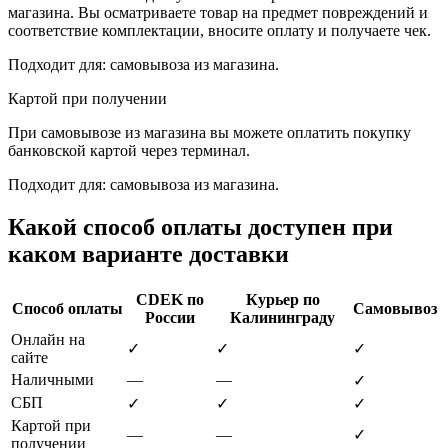
магазина. Вы осматриваете товар на предмет повреждений и
соответствие комплектации, вносите оплату и получаете чек.
Подходит для: самовывоза из магазина.
Картой при получении
При самовывозе из магазина вы можете оплатить покупку
банковской картой через терминал.
Подходит для: самовывоза из магазина.
Какой способ оплаты доступен при
каком варианте доставки
CDEK по
Курьер по
Способ оплаты
Самовывоз
России
Калининграду
Онлайн на
✓
✓
✓
сайте
Наличными
—
—
✓
СБП
✓
✓
✓
Картой при
—
—
✓
получении