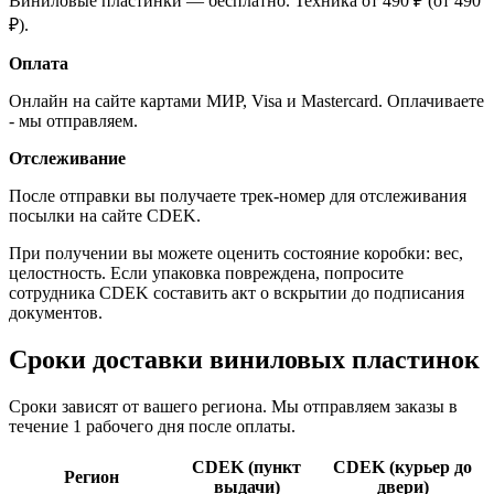
Виниловые пластинки — бесплатно. Техника от 490 ₽ (от 490
₽).
Оплата
Онлайн на сайте картами МИР, Visa и Mastercard. Оплачиваете
- мы отправляем.
Отслеживание
После отправки вы получаете трек-номер для отслеживания
посылки на сайте CDEK.
При получении вы можете оценить состояние коробки: вес,
целостность. Если упаковка повреждена, попросите
сотрудника CDEK составить акт о вскрытии до подписания
документов.
Сроки доставки виниловых пластинок
Сроки зависят от вашего региона. Мы отправляем заказы в
течение 1 рабочего дня после оплаты.
CDEK (пункт
CDEK (курьер до
Регион
выдачи)
двери)