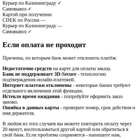
Курьер по Калининграду
✓
Самовывоз
✓
Картой при получении
CDEK по России
—
Курьер по Калининграду
—
Самовывоз
✓
Если оплата не проходит
Причины, по которым банк может отклонить платёж:
Недостаточно средств
на карте для оплаты заказа.
Банк не поддерживает 3D-Secure
- технологию
подтверждения онлайн-платежей.
Интернет-платежи отключены
- некоторые банки требуют
отдельного включения этой функции.
Истекло время ожидания
- попробуйте оформить заказ
заново.
Ошибка в данных карты
- проверьте номер, срок действия и
имя держателя.
В любом из этих случаев вы можете повторить оплату через
20 минут, воспользоваться другой картой или обратиться в
свой банк. Если проблема сохраняется - напишите нам,