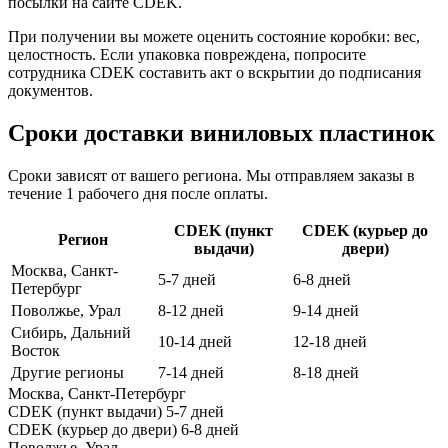
посылки на сайте CDEK.
При получении вы можете оценить состояние коробки: вес,
целостность. Если упаковка повреждена, попросите
сотрудника CDEK составить акт о вскрытии до подписания
документов.
Сроки доставки виниловых пластинок
Сроки зависят от вашего региона. Мы отправляем заказы в
течение 1 рабочего дня после оплаты.
CDEK (пункт
CDEK (курьер до
Регион
выдачи)
двери)
Москва, Санкт-
5-7 дней
6-8 дней
Петербург
Поволжье, Урал
8-12 дней
9-14 дней
Сибирь, Дальний
10-14 дней
12-18 дней
Восток
Другие регионы
7-14 дней
8-18 дней
Москва, Санкт-Петербург
CDEK (пункт выдачи)
5-7 дней
CDEK (курьер до двери)
6-8 дней
Поволжье, Урал