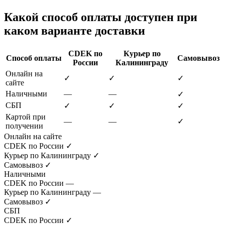
Какой способ оплаты доступен при
каком варианте доставки
CDEK по
Курьер по
Способ оплаты
Самовывоз
России
Калининграду
Онлайн на
✓
✓
✓
сайте
Наличными
—
—
✓
СБП
✓
✓
✓
Картой при
—
—
✓
получении
Онлайн на сайте
CDEK по России
✓
Курьер по Калининграду
✓
Самовывоз
✓
Наличными
CDEK по России
—
Курьер по Калининграду
—
Самовывоз
✓
СБП
CDEK по России
✓