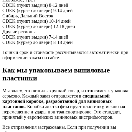
CDEK (пункт выдачи)
8-12 дней
CDEK (курьер до двери)
9-14 дней
Сибирь, Дальний Восток
CDEK (пункт выдачи)
10-14 дней
CDEK (курьер до двери)
12-18 дней
Другие регионы
CDEK (пункт выдачи)
7-14 дней
CDEK (курьер до двери)
8-18 дней
Точный срок и стоимость рассчитываются автоматически при
оформлении заказа на сайте.
Как мы упаковываем виниловые
пластинки
Мы знаем, что винил - хрупкий товар, и относимся к упаковке
серьезно. Каждый заказ отправляется в
специальной
картонной коробке, разработанной для виниловых
пластинок
. Коробка жестко фиксирует пластинку, исключая
перемещение и удары при транспортировке. Это стандарт,
принятый у европейских виниловых дистрибьюторов.
Все отправления застрахованы. Если при получении вы