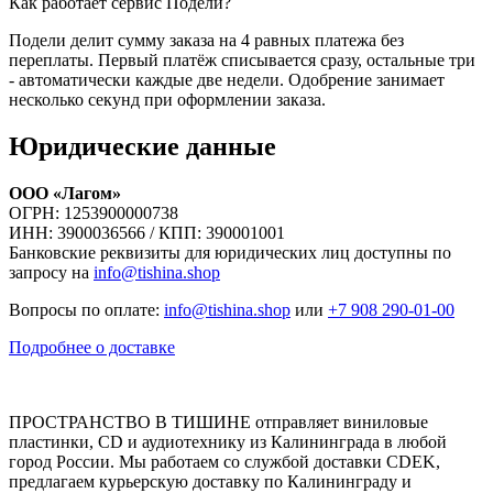
Как работает сервис Подели?
Подели делит сумму заказа на 4 равных платежа без
переплаты. Первый платёж списывается сразу, остальные три
- автоматически каждые две недели. Одобрение занимает
несколько секунд при оформлении заказа.
Юридические данные
ООО «Лагом»
ОГРН: 1253900000738
ИНН: 3900036566 / КПП: 390001001
Банковские реквизиты для юридических лиц доступны по
запросу на
info@tishina.shop
Вопросы по оплате:
info@tishina.shop
или
+7 908 290-01-00
Подробнее о доставке
ПРОСТРАНСТВО В ТИШИНЕ отправляет виниловые
пластинки, CD и аудиотехнику из Калининграда в любой
город России. Мы работаем со службой доставки CDEK,
предлагаем курьерскую доставку по Калининграду и