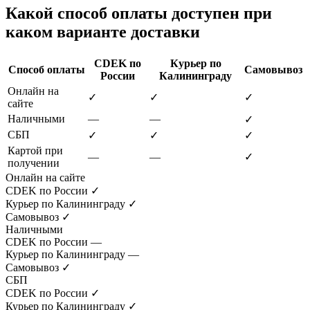
Какой способ оплаты доступен при
каком варианте доставки
CDEK по
Курьер по
Способ оплаты
Самовывоз
России
Калининграду
Онлайн на
✓
✓
✓
сайте
Наличными
—
—
✓
СБП
✓
✓
✓
Картой при
—
—
✓
получении
Онлайн на сайте
CDEK по России
✓
Курьер по Калининграду
✓
Самовывоз
✓
Наличными
CDEK по России
—
Курьер по Калининграду
—
Самовывоз
✓
СБП
CDEK по России
✓
Курьер по Калининграду
✓