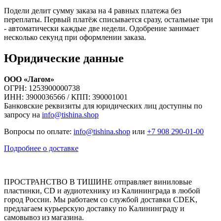
Подели делит сумму заказа на 4 равных платежа без
переплаты. Первый платёж списывается сразу, остальные три
- автоматически каждые две недели. Одобрение занимает
несколько секунд при оформлении заказа.
Юридические данные
ООО «Лагом»
ОГРН: 1253900000738
ИНН: 3900036566 / КПП: 390001001
Банковские реквизиты для юридических лиц доступны по
запросу на
info@tishina.shop
Вопросы по оплате:
info@tishina.shop
или
+7 908 290-01-00
Подробнее о доставке
ПРОСТРАНСТВО В ТИШИНЕ отправляет виниловые
пластинки, CD и аудиотехнику из Калининграда в любой
город России. Мы работаем со службой доставки CDEK,
предлагаем курьерскую доставку по Калининграду и
самовывоз из магазина.