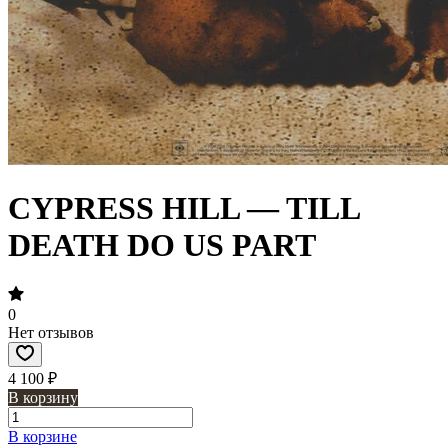
CYPRESS HILL — TILL
DEATH DO US PART
0
Нет отзывов
4 100 ₽
В корзину
В корзине