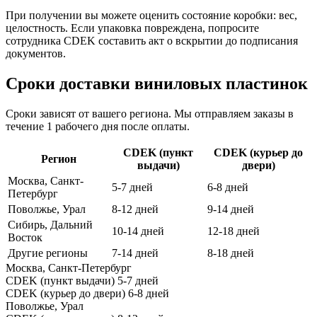
При получении вы можете оценить состояние коробки: вес,
целостность. Если упаковка повреждена, попросите
сотрудника CDEK составить акт о вскрытии до подписания
документов.
Сроки доставки виниловых пластинок
Сроки зависят от вашего региона. Мы отправляем заказы в
течение 1 рабочего дня после оплаты.
CDEK (пункт
CDEK (курьер до
Регион
выдачи)
двери)
Москва, Санкт-
5-7 дней
6-8 дней
Петербург
Поволжье, Урал
8-12 дней
9-14 дней
Сибирь, Дальний
10-14 дней
12-18 дней
Восток
Другие регионы
7-14 дней
8-18 дней
Москва, Санкт-Петербург
CDEK (пункт выдачи)
5-7 дней
CDEK (курьер до двери)
6-8 дней
Поволжье, Урал