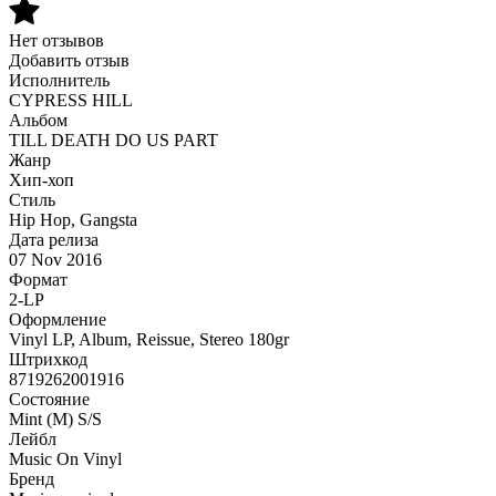
Нет отзывов
Добавить отзыв
Исполнитель
CYPRESS HILL
Альбом
TILL DEATH DO US PART
Жанр
Хип-хоп
Стиль
Hip Hop, Gangsta
Дата релиза
07 Nov 2016
Формат
2-LP
Оформление
Vinyl LP, Album, Reissue, Stereo 180gr
Штрихкод
8719262001916
Состояние
Mint (M) S/S
Лейбл
Music On Vinyl
Бренд