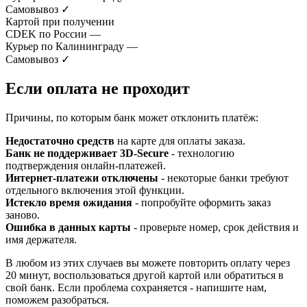
Самовывоз
✓
Картой при получении
CDEK по России
—
Курьер по Калининграду
—
Самовывоз
✓
Если оплата не проходит
Причины, по которым банк может отклонить платёж:
Недостаточно средств
на карте для оплаты заказа.
Банк не поддерживает 3D-Secure
- технологию
подтверждения онлайн-платежей.
Интернет-платежи отключены
- некоторые банки требуют
отдельного включения этой функции.
Истекло время ожидания
- попробуйте оформить заказ
заново.
Ошибка в данных карты
- проверьте номер, срок действия и
имя держателя.
В любом из этих случаев вы можете повторить оплату через
20 минут, воспользоваться другой картой или обратиться в
свой банк. Если проблема сохраняется - напишите нам,
поможем разобраться.