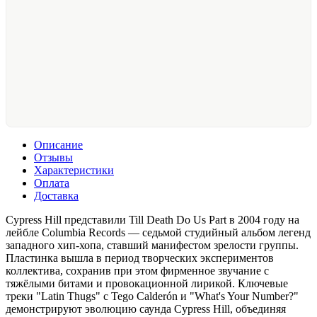
Описание
Отзывы
Характеристики
Оплата
Доставка
Cypress Hill представили Till Death Do Us Part в 2004 году на
лейбле Columbia Records — седьмой студийный альбом легенд
западного хип-хопа, ставший манифестом зрелости группы.
Пластинка вышла в период творческих экспериментов
коллектива, сохранив при этом фирменное звучание с
тяжёлыми битами и провокационной лирикой. Ключевые
треки "Latin Thugs" с Tego Calderón и "What's Your Number?"
демонстрируют эволюцию саунда Cypress Hill, объединяя