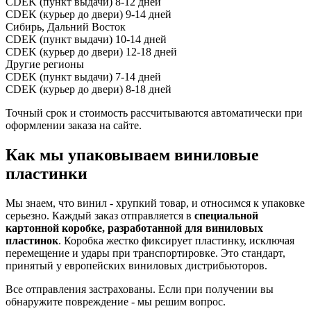
CDEK (пункт выдачи)
8-12 дней
CDEK (курьер до двери)
9-14 дней
Сибирь, Дальний Восток
CDEK (пункт выдачи)
10-14 дней
CDEK (курьер до двери)
12-18 дней
Другие регионы
CDEK (пункт выдачи)
7-14 дней
CDEK (курьер до двери)
8-18 дней
Точный срок и стоимость рассчитываются автоматически при
оформлении заказа на сайте.
Как мы упаковываем виниловые
пластинки
Мы знаем, что винил - хрупкий товар, и относимся к упаковке
серьезно. Каждый заказ отправляется в
специальной
картонной коробке, разработанной для виниловых
пластинок
. Коробка жестко фиксирует пластинку, исключая
перемещение и удары при транспортировке. Это стандарт,
принятый у европейских виниловых дистрибьюторов.
Все отправления застрахованы. Если при получении вы
обнаружите повреждение - мы решим вопрос.