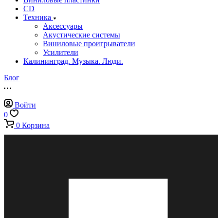
CD
Техника
Аксессуары
Акустические системы
Виниловые проигрыватели
Усилители
Калининград. Музыка. Люди.
Блог
Войти
0
0
Корзина