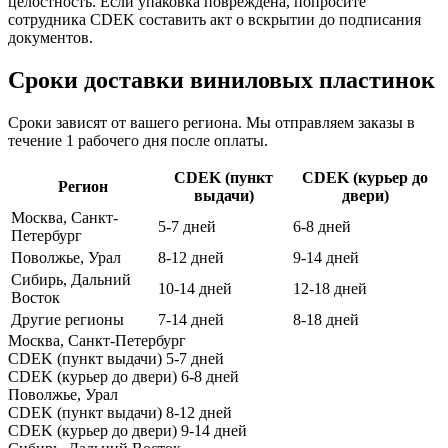
целостность. Если упаковка повреждена, попросите
сотрудника CDEK составить акт о вскрытии до подписания
документов.
Сроки доставки виниловых пластинок
Сроки зависят от вашего региона. Мы отправляем заказы в
течение 1 рабочего дня после оплаты.
CDEK (пункт
CDEK (курьер до
Регион
выдачи)
двери)
Москва, Санкт-
5-7 дней
6-8 дней
Петербург
Поволжье, Урал
8-12 дней
9-14 дней
Сибирь, Дальний
10-14 дней
12-18 дней
Восток
Другие регионы
7-14 дней
8-18 дней
Москва, Санкт-Петербург
CDEK (пункт выдачи)
5-7 дней
CDEK (курьер до двери)
6-8 дней
Поволжье, Урал
CDEK (пункт выдачи)
8-12 дней
CDEK (курьер до двери)
9-14 дней