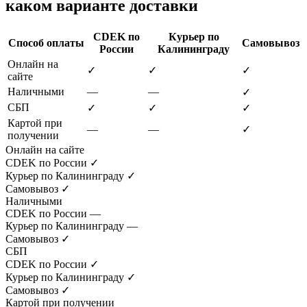
каком варианте доставки
CDEK по
Курьер по
Способ оплаты
Самовывоз
России
Калининграду
Онлайн на
✓
✓
✓
сайте
Наличными
—
—
✓
СБП
✓
✓
✓
Картой при
—
—
✓
получении
Онлайн на сайте
CDEK по России
✓
Курьер по Калининграду
✓
Самовывоз
✓
Наличными
CDEK по России
—
Курьер по Калининграду
—
Самовывоз
✓
СБП
CDEK по России
✓
Курьер по Калининграду
✓
Самовывоз
✓
Картой при получении