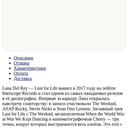
Описание
Отзывы
Характеристики
Оплата
Доставка
Lana Del Rey — Lust for Life вышел в 2017 году на лейбле
Interscope Records и стал одним из самых ожидаемых релизов
в её дискографии. Впервые за карьеру Лана открылась
навстречу соавторству: в записи участвовали The Weeknd,
ASAP Rocky, Stevie Nicks и Sean Ono Lennon. Заглавный трек
Lust for Life с The Weeknd, меланхоличная When the World Was
at War We Kept Dancing и кинематографичная Cherry — три
точки, вокруг которых выстраивается весь альбом. Это поп с