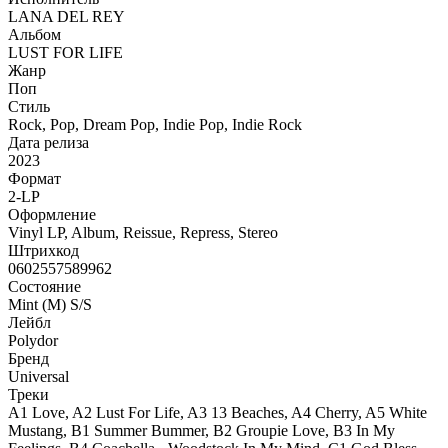
LANA DEL REY
Альбом
LUST FOR LIFE
Жанр
Поп
Стиль
Rock, Pop, Dream Pop, Indie Pop, Indie Rock
Дата релиза
2023
Формат
2-LP
Оформление
Vinyl LP, Album, Reissue, Repress, Stereo
Штрихкод
0602557589962
Состояние
Mint (M) S/S
Лейбл
Polydor
Бренд
Universal
Треки
A1 Love, A2 Lust For Life, A3 13 Beaches, A4 Cherry, A5 White
Mustang, B1 Summer Bummer, B2 Groupie Love, B3 In My