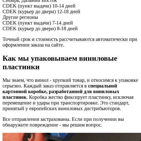
Сибирь, Дальний Восток
CDEK (пункт выдачи)
10-14 дней
CDEK (курьер до двери)
12-18 дней
Другие регионы
CDEK (пункт выдачи)
7-14 дней
CDEK (курьер до двери)
8-18 дней
Точный срок и стоимость рассчитываются автоматически при
оформлении заказа на сайте.
Как мы упаковываем виниловые
пластинки
Мы знаем, что винил - хрупкий товар, и относимся к упаковке
серьезно. Каждый заказ отправляется в
специальной
картонной коробке, разработанной для виниловых
пластинок
. Коробка жестко фиксирует пластинку, исключая
перемещение и удары при транспортировке. Это стандарт,
принятый у европейских виниловых дистрибьюторов.
Все отправления застрахованы. Если при получении вы
обнаружите повреждение - мы решим вопрос.