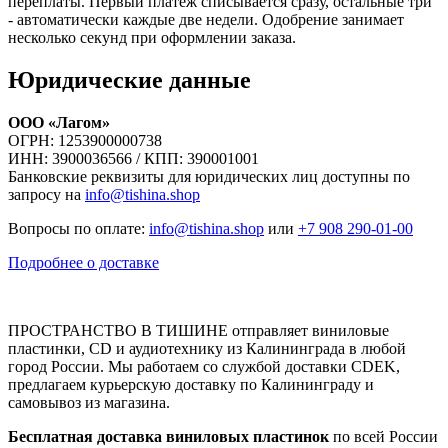
переплаты. Первый платёж списывается сразу, остальные три
- автоматически каждые две недели. Одобрение занимает
несколько секунд при оформлении заказа.
Юридические данные
ООО «Лагом»
ОГРН: 1253900000738
ИНН: 3900036566 / КПП: 390001001
Банковские реквизиты для юридических лиц доступны по
запросу на
info@tishina.shop
Вопросы по оплате:
info@tishina.shop
или
+7 908 290-01-00
Подробнее о доставке
ПРОСТРАНСТВО В ТИШИНЕ отправляет виниловые
пластинки, CD и аудиотехнику из Калининграда в любой
город России. Мы работаем со службой доставки CDEK,
предлагаем курьерскую доставку по Калининграду и
самовывоз из магазина.
Бесплатная доставка виниловых пластинок
по всей России