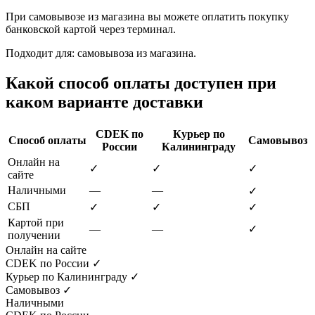
При самовывозе из магазина вы можете оплатить покупку
банковской картой через терминал.
Подходит для: самовывоза из магазина.
Какой способ оплаты доступен при
каком варианте доставки
CDEK по
Курьер по
Способ оплаты
Самовывоз
России
Калининграду
Онлайн на
✓
✓
✓
сайте
Наличными
—
—
✓
СБП
✓
✓
✓
Картой при
—
—
✓
получении
Онлайн на сайте
CDEK по России
✓
Курьер по Калининграду
✓
Самовывоз
✓
Наличными