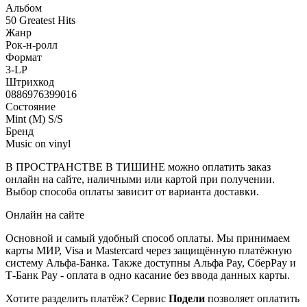
Альбом
50 Greatest Hits
Жанр
Рок-н-ролл
Формат
3-LP
Штрихкод
0886976399016
Состояние
Mint (M) S/S
Бренд
Music on vinyl
В ПРОСТРАНСТВЕ В ТИШИНЕ можно оплатить заказ
онлайн на сайте, наличными или картой при получении.
Выбор способа оплаты зависит от варианта доставки.
Онлайн на сайте
Основной и самый удобный способ оплаты. Мы принимаем
карты МИР, Visa и Mastercard через защищённую платёжную
систему Альфа-Банка. Также доступны Альфа Pay, СберPay и
Т-Банк Pay - оплата в одно касание без ввода данных карты.
Хотите разделить платёж? Сервис
Подели
позволяет оплатить