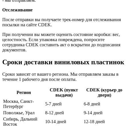
- мы отправляем.
Отслеживание
После отправки вы получаете трек-номер для отслеживания
посылки на сайте CDEK.
При получении вы можете оценить состояние коробки: вес,
целостность. Если упаковка повреждена, попросите
сотрудника CDEK составить акт о вскрытии до подписания
документов.
Сроки доставки виниловых пластинок
Сроки зависят от вашего региона. Мы отправляем заказы в
течение 1 рабочего дня после оплаты.
CDEK (пункт
CDEK (курьер до
Регион
выдачи)
двери)
Москва, Санкт-
5-7 дней
6-8 дней
Петербург
Поволжье, Урал
8-12 дней
9-14 дней
Сибирь, Дальний
10-14 дней
12-18 дней
Восток