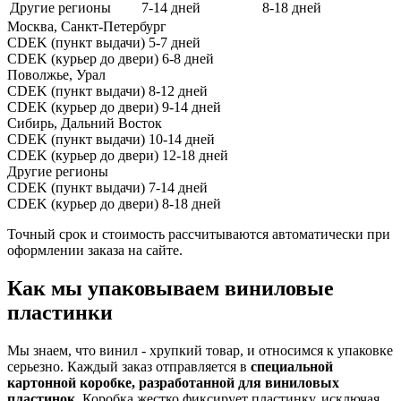
Другие регионы
7-14 дней
8-18 дней
Москва, Санкт-Петербург
CDEK (пункт выдачи)
5-7 дней
CDEK (курьер до двери)
6-8 дней
Поволжье, Урал
CDEK (пункт выдачи)
8-12 дней
CDEK (курьер до двери)
9-14 дней
Сибирь, Дальний Восток
CDEK (пункт выдачи)
10-14 дней
CDEK (курьер до двери)
12-18 дней
Другие регионы
CDEK (пункт выдачи)
7-14 дней
CDEK (курьер до двери)
8-18 дней
Точный срок и стоимость рассчитываются автоматически при
оформлении заказа на сайте.
Как мы упаковываем виниловые
пластинки
Мы знаем, что винил - хрупкий товар, и относимся к упаковке
серьезно. Каждый заказ отправляется в
специальной
картонной коробке, разработанной для виниловых
пластинок
. Коробка жестко фиксирует пластинку, исключая