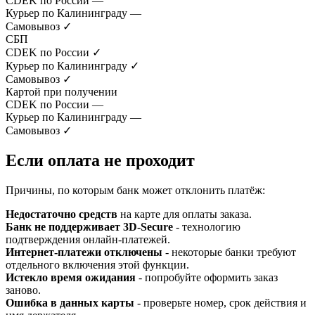
CDEK по России
—
Курьер по Калининграду
—
Самовывоз
✓
СБП
CDEK по России
✓
Курьер по Калининграду
✓
Самовывоз
✓
Картой при получении
CDEK по России
—
Курьер по Калининграду
—
Самовывоз
✓
Если оплата не проходит
Причины, по которым банк может отклонить платёж:
Недостаточно средств
на карте для оплаты заказа.
Банк не поддерживает 3D-Secure
- технологию
подтверждения онлайн-платежей.
Интернет-платежи отключены
- некоторые банки требуют
отдельного включения этой функции.
Истекло время ожидания
- попробуйте оформить заказ
заново.
Ошибка в данных карты
- проверьте номер, срок действия и