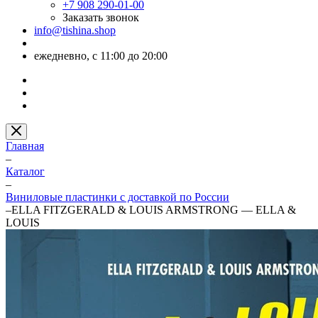
+7 908 290-01-00
Заказать звонок
info@tishina.shop
ежедневно, с 11:00 до 20:00
Главная
–
Каталог
–
Виниловые пластинки с доставкой по России
–
ELLA FITZGERALD & LOUIS ARMSTRONG — ELLA &
LOUIS