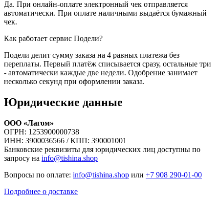
Да. При онлайн-оплате электронный чек отправляется
автоматически. При оплате наличными выдаётся бумажный
чек.
Как работает сервис Подели?
Подели делит сумму заказа на 4 равных платежа без
переплаты. Первый платёж списывается сразу, остальные три
- автоматически каждые две недели. Одобрение занимает
несколько секунд при оформлении заказа.
Юридические данные
ООО «Лагом»
ОГРН: 1253900000738
ИНН: 3900036566 / КПП: 390001001
Банковские реквизиты для юридических лиц доступны по
запросу на
info@tishina.shop
Вопросы по оплате:
info@tishina.shop
или
+7 908 290-01-00
Подробнее о доставке