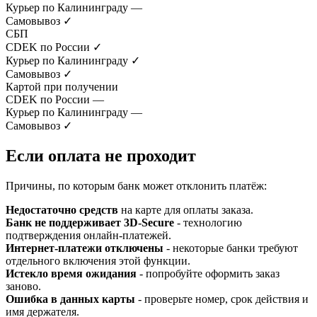
Курьер по Калининграду
—
Самовывоз
✓
СБП
CDEK по России
✓
Курьер по Калининграду
✓
Самовывоз
✓
Картой при получении
CDEK по России
—
Курьер по Калининграду
—
Самовывоз
✓
Если оплата не проходит
Причины, по которым банк может отклонить платёж:
Недостаточно средств
на карте для оплаты заказа.
Банк не поддерживает 3D-Secure
- технологию
подтверждения онлайн-платежей.
Интернет-платежи отключены
- некоторые банки требуют
отдельного включения этой функции.
Истекло время ожидания
- попробуйте оформить заказ
заново.
Ошибка в данных карты
- проверьте номер, срок действия и
имя держателя.