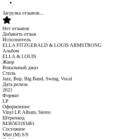
Загрузка отзывов...
Нет отзывов
Добавить отзыв
Исполнитель
ELLA FITZGERALD & LOUIS ARMSTRONG
Альбом
ELLA & LOUIS
Жанр
Вокальный джаз
Стиль
Jazz, Bop, Big Band, Swing, Vocal
Дата релиза
2021
Формат
LP
Оформление
Vinyl LP, Album, Stereo
Штрихкод
8436563183461
Состояние
Mint (M) S/S