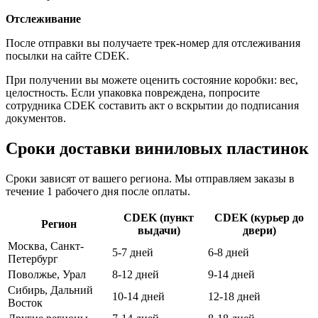
Отслеживание
После отправки вы получаете трек-номер для отслеживания
посылки на сайте CDEK.
При получении вы можете оценить состояние коробки: вес,
целостность. Если упаковка повреждена, попросите
сотрудника CDEK составить акт о вскрытии до подписания
документов.
Сроки доставки виниловых пластинок
Сроки зависят от вашего региона. Мы отправляем заказы в
течение 1 рабочего дня после оплаты.
CDEK (пункт
CDEK (курьер до
Регион
выдачи)
двери)
Москва, Санкт-
5-7 дней
6-8 дней
Петербург
Поволжье, Урал
8-12 дней
9-14 дней
Сибирь, Дальний
10-14 дней
12-18 дней
Восток