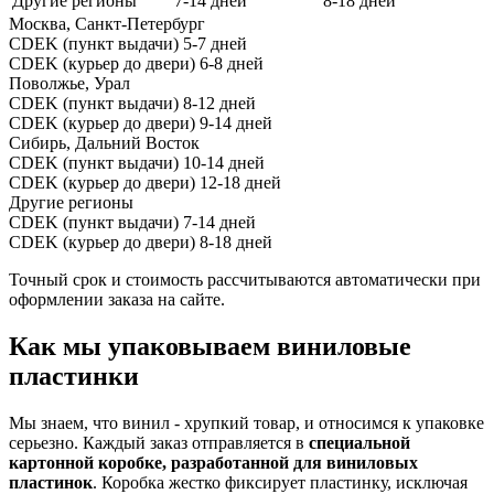
Другие регионы
7-14 дней
8-18 дней
Москва, Санкт-Петербург
CDEK (пункт выдачи)
5-7 дней
CDEK (курьер до двери)
6-8 дней
Поволжье, Урал
CDEK (пункт выдачи)
8-12 дней
CDEK (курьер до двери)
9-14 дней
Сибирь, Дальний Восток
CDEK (пункт выдачи)
10-14 дней
CDEK (курьер до двери)
12-18 дней
Другие регионы
CDEK (пункт выдачи)
7-14 дней
CDEK (курьер до двери)
8-18 дней
Точный срок и стоимость рассчитываются автоматически при
оформлении заказа на сайте.
Как мы упаковываем виниловые
пластинки
Мы знаем, что винил - хрупкий товар, и относимся к упаковке
серьезно. Каждый заказ отправляется в
специальной
картонной коробке, разработанной для виниловых
пластинок
. Коробка жестко фиксирует пластинку, исключая