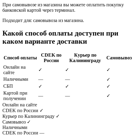
При самовывозе из магазина вы можете оплатить покупку
банковской картой через терминал.
Подходит для: самовывоза из магазина.
Какой способ оплаты доступен при
каком варианте доставки
CDEK по
Курьер по
Способ оплаты
Самовывоз
России
Калининграду
Онлайн на
✓
✓
✓
сайте
Наличными
—
—
✓
СБП
✓
✓
✓
Картой при
—
—
✓
получении
Онлайн на сайте
CDEK по России
✓
Курьер по Калининграду
✓
Самовывоз
✓
Наличными
CDEK по России
—