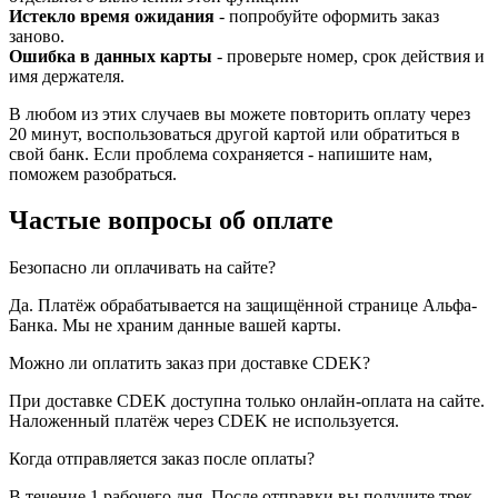
Истекло время ожидания
- попробуйте оформить заказ
заново.
Ошибка в данных карты
- проверьте номер, срок действия и
имя держателя.
В любом из этих случаев вы можете повторить оплату через
20 минут, воспользоваться другой картой или обратиться в
свой банк. Если проблема сохраняется - напишите нам,
поможем разобраться.
Частые вопросы об оплате
Безопасно ли оплачивать на сайте?
Да. Платёж обрабатывается на защищённой странице Альфа-
Банка. Мы не храним данные вашей карты.
Можно ли оплатить заказ при доставке CDEK?
При доставке CDEK доступна только онлайн-оплата на сайте.
Наложенный платёж через CDEK не используется.
Когда отправляется заказ после оплаты?
В течение 1 рабочего дня. После отправки вы получите трек-