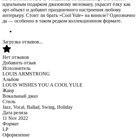
идеальным подарком джазовому меломану, украсит ёлку как
арт-объект и добавит праздничного настроения любому
интерьеру. Стоит ли брать «Cool Yule» на виниле? Однозначно
да — особенно в таком редком коллекционном формате.
Загрузка отзывов...
Нет отзывов
Добавить отзыв
Исполнитель
LOUIS ARMSTRONG
Альбом
LOUIS WISHES YOU A COOL YULE
Жанр
Вокальный джаз
Стиль
Jazz, Vocal, Ballad, Swing, Holiday
Дата релиза
11 Nov 2022
Формат
LP
Оформление