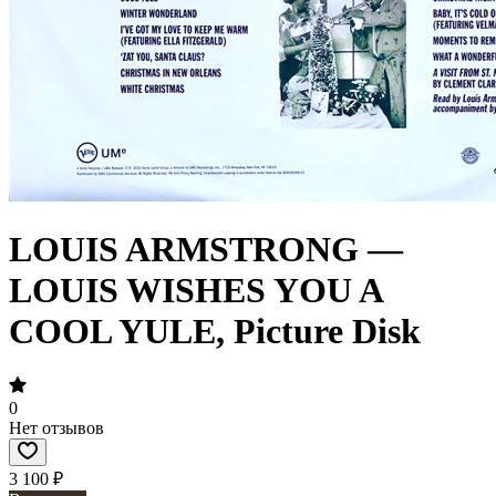
LOUIS ARMSTRONG —
LOUIS WISHES YOU A
COOL YULE, Picture Disk
0
Нет отзывов
3 100 ₽