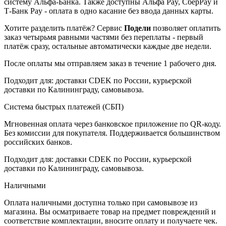
систему Альфа-Банка. Также доступны Альфа Pay, СберPay и
Т-Банк Pay - оплата в одно касание без ввода данных карты.
Хотите разделить платёж? Сервис
Подели
позволяет оплатить
заказ четырьмя равными частями без переплаты - первый
платёж сразу, остальные автоматически каждые две недели.
После оплаты мы отправляем заказ в течение 1 рабочего дня.
Подходит для: доставки CDEK по России, курьерской
доставки по Калининграду, самовывоза.
Система быстрых платежей (СБП)
Мгновенная оплата через банковское приложение по QR-коду.
Без комиссии для покупателя. Поддерживается большинством
российских банков.
Подходит для: доставки CDEK по России, курьерской
доставки по Калининграду, самовывоза.
Наличными
Оплата наличными доступна только при самовывозе из
магазина. Вы осматриваете товар на предмет повреждений и
соответствие комплектации, вносите оплату и получаете чек.