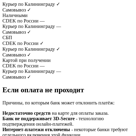
Курьер по Калининграду
✓
Самовывоз
✓
Наличными
CDEK по России
—
Курьер по Калининграду
—
Самовывоз
✓
СБП
CDEK по России
✓
Курьер по Калининграду
✓
Самовывоз
✓
Картой при получении
CDEK по России
—
Курьер по Калининграду
—
Самовывоз
✓
Если оплата не проходит
Причины, по которым банк может отклонить платёж:
Недостаточно средств
на карте для оплаты заказа.
Банк не поддерживает 3D-Secure
- технологию
подтверждения онлайн-платежей.
Интернет-платежи отключены
- некоторые банки требуют
отдельного включения этой функции.