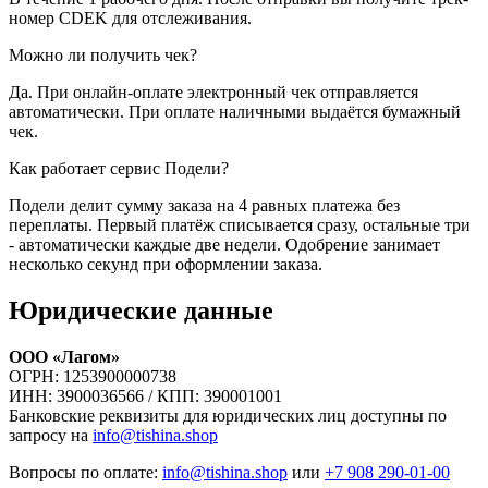
номер CDEK для отслеживания.
Можно ли получить чек?
Да. При онлайн-оплате электронный чек отправляется
автоматически. При оплате наличными выдаётся бумажный
чек.
Как работает сервис Подели?
Подели делит сумму заказа на 4 равных платежа без
переплаты. Первый платёж списывается сразу, остальные три
- автоматически каждые две недели. Одобрение занимает
несколько секунд при оформлении заказа.
Юридические данные
ООО «Лагом»
ОГРН: 1253900000738
ИНН: 3900036566 / КПП: 390001001
Банковские реквизиты для юридических лиц доступны по
запросу на
info@tishina.shop
Вопросы по оплате:
info@tishina.shop
или
+7 908 290-01-00