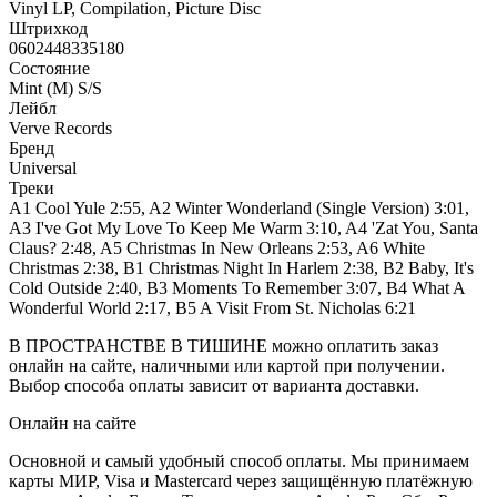
Vinyl LP, Compilation, Picture Disc
Штрихкод
0602448335180
Состояние
Mint (M) S/S
Лейбл
Verve Records
Бренд
Universal
Треки
A1 Cool Yule 2:55, A2 Winter Wonderland (Single Version) 3:01,
A3 I've Got My Love To Keep Me Warm 3:10, A4 'Zat You, Santa
Claus? 2:48, A5 Christmas In New Orleans 2:53, A6 White
Christmas 2:38, B1 Christmas Night In Harlem 2:38, B2 Baby, It's
Cold Outside 2:40, B3 Moments To Remember 3:07, B4 What A
Wonderful World 2:17, B5 A Visit From St. Nicholas 6:21
В ПРОСТРАНСТВЕ В ТИШИНЕ можно оплатить заказ
онлайн на сайте, наличными или картой при получении.
Выбор способа оплаты зависит от варианта доставки.
Онлайн на сайте
Основной и самый удобный способ оплаты. Мы принимаем
карты МИР, Visa и Mastercard через защищённую платёжную