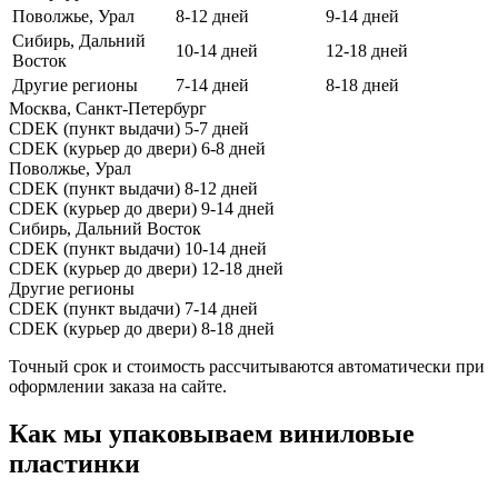
Поволжье, Урал
8-12 дней
9-14 дней
Сибирь, Дальний
10-14 дней
12-18 дней
Восток
Другие регионы
7-14 дней
8-18 дней
Москва, Санкт-Петербург
CDEK (пункт выдачи)
5-7 дней
CDEK (курьер до двери)
6-8 дней
Поволжье, Урал
CDEK (пункт выдачи)
8-12 дней
CDEK (курьер до двери)
9-14 дней
Сибирь, Дальний Восток
CDEK (пункт выдачи)
10-14 дней
CDEK (курьер до двери)
12-18 дней
Другие регионы
CDEK (пункт выдачи)
7-14 дней
CDEK (курьер до двери)
8-18 дней
Точный срок и стоимость рассчитываются автоматически при
оформлении заказа на сайте.
Как мы упаковываем виниловые
пластинки