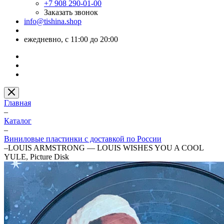
+7 908 290-01-00
Заказать звонок
info@tishina.shop
ежедневно, с 11:00 до 20:00
Главная
–
Каталог
–
Виниловые пластинки с доставкой по России
–
LOUIS ARMSTRONG — LOUIS WISHES YOU A COOL
YULE, Picture Disk