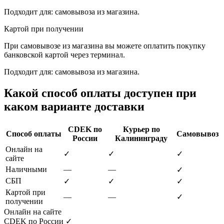
Подходит для: самовывоза из магазина.
Картой при получении
При самовывозе из магазина вы можете оплатить покупку
банковской картой через терминал.
Подходит для: самовывоза из магазина.
Какой способ оплаты доступен при
каком варианте доставки
CDEK по
Курьер по
Способ оплаты
Самовывоз
России
Калининграду
Онлайн на
✓
✓
✓
сайте
Наличными
—
—
✓
СБП
✓
✓
✓
Картой при
—
—
✓
получении
Онлайн на сайте
CDEK по России
✓