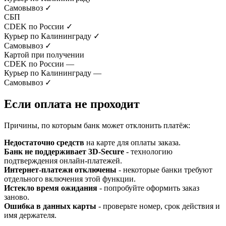
Самовывоз
✓
СБП
CDEK по России
✓
Курьер по Калининграду
✓
Самовывоз
✓
Картой при получении
CDEK по России
—
Курьер по Калининграду
—
Самовывоз
✓
Если оплата не проходит
Причины, по которым банк может отклонить платёж:
Недостаточно средств
на карте для оплаты заказа.
Банк не поддерживает 3D-Secure
- технологию
подтверждения онлайн-платежей.
Интернет-платежи отключены
- некоторые банки требуют
отдельного включения этой функции.
Истекло время ожидания
- попробуйте оформить заказ
заново.
Ошибка в данных карты
- проверьте номер, срок действия и
имя держателя.