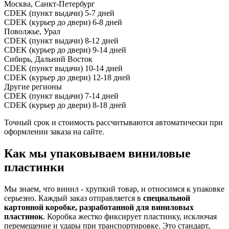
Москва, Санкт-Петербург
CDEK (пункт выдачи)
5-7 дней
CDEK (курьер до двери)
6-8 дней
Поволжье, Урал
CDEK (пункт выдачи)
8-12 дней
CDEK (курьер до двери)
9-14 дней
Сибирь, Дальний Восток
CDEK (пункт выдачи)
10-14 дней
CDEK (курьер до двери)
12-18 дней
Другие регионы
CDEK (пункт выдачи)
7-14 дней
CDEK (курьер до двери)
8-18 дней
Точный срок и стоимость рассчитываются автоматически при
оформлении заказа на сайте.
Как мы упаковываем виниловые
пластинки
Мы знаем, что винил - хрупкий товар, и относимся к упаковке
серьезно. Каждый заказ отправляется в
специальной
картонной коробке, разработанной для виниловых
пластинок
. Коробка жестко фиксирует пластинку, исключая
перемещение и удары при транспортировке. Это стандарт,