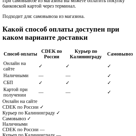
При самовывозе из магазина вы можете оплатить покупку
банковской картой через терминал.
Подходит для: самовывоза из магазина.
Какой способ оплаты доступен при
каком варианте доставки
CDEK по
Курьер по
Способ оплаты
Самовывоз
России
Калининграду
Онлайн на
✓
✓
✓
сайте
Наличными
—
—
✓
СБП
✓
✓
✓
Картой при
—
—
✓
получении
Онлайн на сайте
CDEK по России
✓
Курьер по Калининграду
✓
Самовывоз
✓
Наличными
CDEK по России
—
Курьер по Калининграду
—