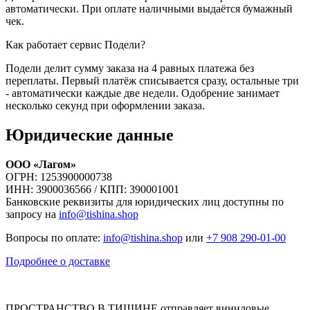
автоматически. При оплате наличными выдаётся бумажный
чек.
Как работает сервис Подели?
Подели делит сумму заказа на 4 равных платежа без
переплаты. Первый платёж списывается сразу, остальные три
- автоматически каждые две недели. Одобрение занимает
несколько секунд при оформлении заказа.
Юридические данные
ООО «Лагом»
ОГРН: 1253900000738
ИНН: 3900036566 / КПП: 390001001
Банковские реквизиты для юридических лиц доступны по
запросу на
info@tishina.shop
Вопросы по оплате:
info@tishina.shop
или
+7 908 290-01-00
Подробнее о доставке
ПРОСТРАНСТВО В ТИШИНЕ отправляет виниловые