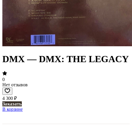
DMX — DMX: THE LEGACY
0
Нет отзывов
4 300 ₽
Заказать
В корзине