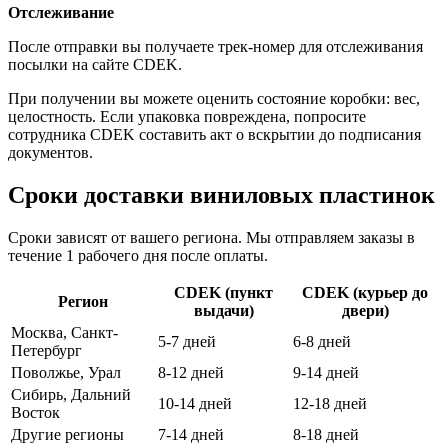
Отслеживание
После отправки вы получаете трек-номер для отслеживания
посылки на сайте CDEK.
При получении вы можете оценить состояние коробки: вес,
целостность. Если упаковка повреждена, попросите
сотрудника CDEK составить акт о вскрытии до подписания
документов.
Сроки доставки виниловых пластинок
Сроки зависят от вашего региона. Мы отправляем заказы в
течение 1 рабочего дня после оплаты.
CDEK (пункт
CDEK (курьер до
Регион
выдачи)
двери)
Москва, Санкт-
5-7 дней
6-8 дней
Петербург
Поволжье, Урал
8-12 дней
9-14 дней
Сибирь, Дальний
10-14 дней
12-18 дней
Восток
Другие регионы
7-14 дней
8-18 дней