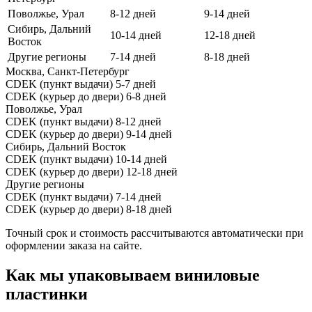
Поволжье, Урал
8-12 дней
9-14 дней
Сибирь, Дальний
10-14 дней
12-18 дней
Восток
Другие регионы
7-14 дней
8-18 дней
Москва, Санкт-Петербург
CDEK (пункт выдачи)
5-7 дней
CDEK (курьер до двери)
6-8 дней
Поволжье, Урал
CDEK (пункт выдачи)
8-12 дней
CDEK (курьер до двери)
9-14 дней
Сибирь, Дальний Восток
CDEK (пункт выдачи)
10-14 дней
CDEK (курьер до двери)
12-18 дней
Другие регионы
CDEK (пункт выдачи)
7-14 дней
CDEK (курьер до двери)
8-18 дней
Точный срок и стоимость рассчитываются автоматически при
оформлении заказа на сайте.
Как мы упаковываем виниловые
пластинки