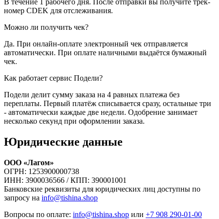
В течение 1 рабочего дня. После отправки вы получите трек-
номер CDEK для отслеживания.
Можно ли получить чек?
Да. При онлайн-оплате электронный чек отправляется
автоматически. При оплате наличными выдаётся бумажный
чек.
Как работает сервис Подели?
Подели делит сумму заказа на 4 равных платежа без
переплаты. Первый платёж списывается сразу, остальные три
- автоматически каждые две недели. Одобрение занимает
несколько секунд при оформлении заказа.
Юридические данные
ООО «Лагом»
ОГРН: 1253900000738
ИНН: 3900036566 / КПП: 390001001
Банковские реквизиты для юридических лиц доступны по
запросу на
info@tishina.shop
Вопросы по оплате:
info@tishina.shop
или
+7 908 290-01-00