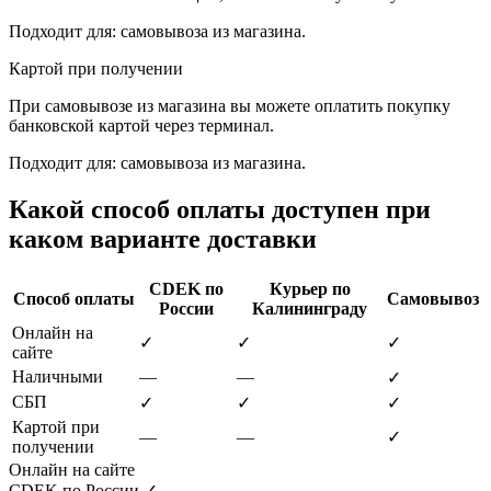
Подходит для: самовывоза из магазина.
Картой при получении
При самовывозе из магазина вы можете оплатить покупку
банковской картой через терминал.
Подходит для: самовывоза из магазина.
Какой способ оплаты доступен при
каком варианте доставки
CDEK по
Курьер по
Способ оплаты
Самовывоз
России
Калининграду
Онлайн на
✓
✓
✓
сайте
Наличными
—
—
✓
СБП
✓
✓
✓
Картой при
—
—
✓
получении
Онлайн на сайте
CDEK по России
✓