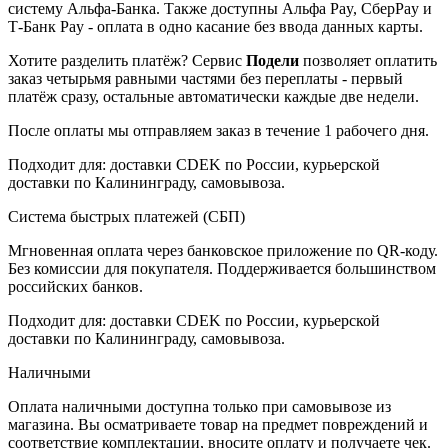
систему Альфа-Банка. Также доступны Альфа Pay, СберPay и
Т-Банк Pay - оплата в одно касание без ввода данных карты.
Хотите разделить платёж? Сервис
Подели
позволяет оплатить
заказ четырьмя равными частями без переплаты - первый
платёж сразу, остальные автоматически каждые две недели.
После оплаты мы отправляем заказ в течение 1 рабочего дня.
Подходит для: доставки CDEK по России, курьерской
доставки по Калининграду, самовывоза.
Система быстрых платежей (СБП)
Мгновенная оплата через банковское приложение по QR-коду.
Без комиссии для покупателя. Поддерживается большинством
российских банков.
Подходит для: доставки CDEK по России, курьерской
доставки по Калининграду, самовывоза.
Наличными
Оплата наличными доступна только при самовывозе из
магазина. Вы осматриваете товар на предмет повреждений и
соответствие комплектации, вносите оплату и получаете чек.