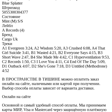
Blue Splatter
Штрихкод
5055300304377
Состояние
Mint (M) S/S
Лейбл
A Records (4)
Бренд
Cargo Uk
Треки
A1 Evergreen 3:24, A2 Wisdom 5:20, A3 Crushed 6:08, A4 That
Girl Suicide 3:41, B1 Wasted 4:21, B2 Everyone Says 4:15, B3
Short Wave 2:47, B4 She Made Me 4:42, C1 Hyperventilation 9:53,
C2 Records 1:50, C3 I Love You 4:11, C4 End Of The Day 5:09,
D1 Outback 4:07, D2 She's Gone 7:18, D3 Untitled (Methodrone)
4:52
В ПРОСТРАНСТВЕ В ТИШИНЕ можно оплатить заказ
онлайн на сайте, наличными или картой при получении.
Выбор способа оплаты зависит от варианта доставки.
Онлайн на сайте
Основной и самый удобный способ оплаты. Мы принимаем
карты МИР, Visa и Mastercard через защищённую платёжную