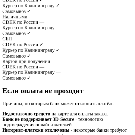
Курьер по Калининграду
✓
Самовывоз
✓
Наличными
CDEK по России
—
Курьер по Калининграду
—
Самовывоз
✓
СБП
CDEK по России
✓
Курьер по Калининграду
✓
Самовывоз
✓
Картой при получении
CDEK по России
—
Курьер по Калининграду
—
Самовывоз
✓
Если оплата не проходит
Причины, по которым банк может отклонить платёж:
Недостаточно средств
на карте для оплаты заказа.
Банк не поддерживает 3D-Secure
- технологию
подтверждения онлайн-платежей.
Интернет-платежи отключены
- некоторые банки требуют