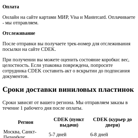
Оплата
Онлайн на сайте картами МИР, Visa и Mastercard. Оплачиваете
- мы отправляем.
Отслеживание
После отправки вы получаете трек-номер для отслеживания
посылки на сайте CDEK.
При получении вы можете оценить состояние коробки: вес,
целостность. Если упаковка повреждена, попросите
сотрудника CDEK составить акт о вскрытии до подписания
документов.
Сроки доставки виниловых пластинок
Сроки зависят от вашего региона. Мы отправляем заказы в
течение 1 рабочего дня после оплаты.
CDEK (пункт
CDEK (курьер до
Регион
выдачи)
двери)
Москва, Санкт-
5-7 дней
6-8 дней
Петербург