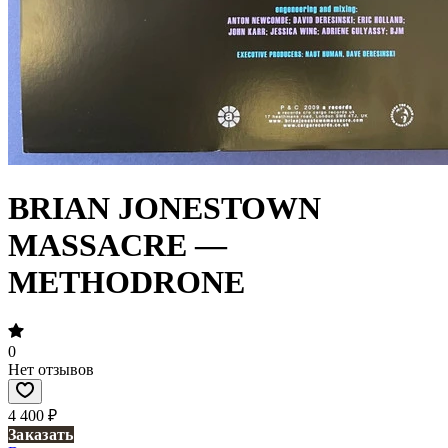
BRIAN JONESTOWN
MASSACRE —
METHODRONE
0
Нет отзывов
4 400 ₽
Заказать