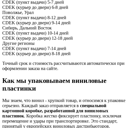
CDEK (пункт выдачи)
5-7 дней
CDEK (курьер до двери)
6-8 дней
Поволжье, Урал
CDEK (пункт выдачи)
8-12 дней
CDEK (курьер до двери)
9-14 дней
Сибирь, Дальний Восток
CDEK (пункт выдачи)
10-14 дней
CDEK (курьер до двери)
12-18 дней
Другие регионы
CDEK (пункт выдачи)
7-14 дней
CDEK (курьер до двери)
8-18 дней
Точный срок и стоимость рассчитываются автоматически при
оформлении заказа на сайте.
Как мы упаковываем виниловые
пластинки
Мы знаем, что винил - хрупкий товар, и относимся к упаковке
серьезно. Каждый заказ отправляется в
специальной
картонной коробке, разработанной для виниловых
пластинок
. Коробка жестко фиксирует пластинку, исключая
перемещение и удары при транспортировке. Это стандарт,
принятый у европейских виниловых дистрибьюторов.