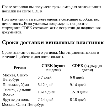
После отправки вы получаете трек-номер для отслеживания
посылки на сайте CDEK.
При получении вы можете оценить состояние коробки: вес,
целостность. Если упаковка повреждена, попросите
сотрудника CDEK составить акт о вскрытии до подписания
документов.
Сроки доставки виниловых пластинок
Сроки зависят от вашего региона. Мы отправляем заказы в
течение 1 рабочего дня после оплаты.
CDEK (пункт
CDEK (курьер до
Регион
выдачи)
двери)
Москва, Санкт-
5-7 дней
6-8 дней
Петербург
Поволжье, Урал
8-12 дней
9-14 дней
Сибирь, Дальний
10-14 дней
12-18 дней
Восток
Другие регионы
7-14 дней
8-18 дней
Москва, Санкт-Петербург