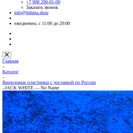
+7 908 290-01-00
Заказать звонок
info@tishina.shop
ежедневно, с 11:00 до 20:00
Главная
–
Каталог
–
Виниловые пластинки с доставкой по России
–
JACK WHITE — No Name