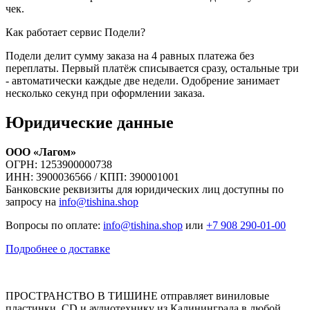
чек.
Как работает сервис Подели?
Подели делит сумму заказа на 4 равных платежа без
переплаты. Первый платёж списывается сразу, остальные три
- автоматически каждые две недели. Одобрение занимает
несколько секунд при оформлении заказа.
Юридические данные
ООО «Лагом»
ОГРН: 1253900000738
ИНН: 3900036566 / КПП: 390001001
Банковские реквизиты для юридических лиц доступны по
запросу на
info@tishina.shop
Вопросы по оплате:
info@tishina.shop
или
+7 908 290-01-00
Подробнее о доставке
ПРОСТРАНСТВО В ТИШИНЕ отправляет виниловые
пластинки, CD и аудиотехнику из Калининграда в любой