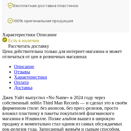
Бесплатная доставка пластинок
100% оригинальная продукция
Характеристики
Описание
Есть в наличии
Рассчитать доставку
Цена действительна только для интернет-магазина и может
отличаться от цен в розничных магазинах
Описание
Отзывы
Характеристики
Оплата
Доставка
Джек Уайт выпустил «No Name» в 2024 году через
собственный лейбл Third Man Records — и сделал это в своём
фирменном стиле: без анонсов, без пресс-релизов, просто
вложил пластинку в пакеты покупателей флагманского
магазина в Нэшвилле. Позже альбом вышел в широкую
продажу и моментально стал одним из самых обсуждаемых
рок-релизов года. Записанный живьём и сырым способом,