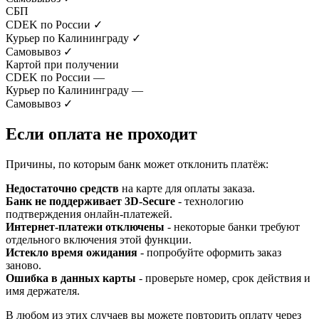
СБП
CDEK по России
✓
Курьер по Калининграду
✓
Самовывоз
✓
Картой при получении
CDEK по России
—
Курьер по Калининграду
—
Самовывоз
✓
Если оплата не проходит
Причины, по которым банк может отклонить платёж:
Недостаточно средств
на карте для оплаты заказа.
Банк не поддерживает 3D-Secure
- технологию
подтверждения онлайн-платежей.
Интернет-платежи отключены
- некоторые банки требуют
отдельного включения этой функции.
Истекло время ожидания
- попробуйте оформить заказ
заново.
Ошибка в данных карты
- проверьте номер, срок действия и
имя держателя.
В любом из этих случаев вы можете повторить оплату через