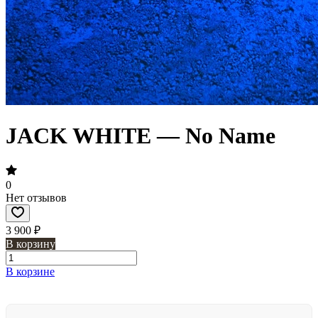
JACK WHITE — No Name
0
Нет отзывов
3 900 ₽
В корзину
В корзине