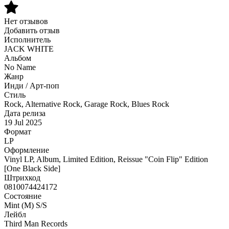
Нет отзывов
Добавить отзыв
Исполнитель
JACK WHITE
Альбом
No Name
Жанр
Инди / Арт-поп
Стиль
Rock, Alternative Rock, Garage Rock, Blues Rock
Дата релиза
19 Jul 2025
Формат
LP
Оформление
Vinyl LP, Album, Limited Edition, Reissue "Coin Flip" Edition
[One Black Side]
Штрихкод
0810074424172
Состояние
Mint (M) S/S
Лейбл
Third Man Records