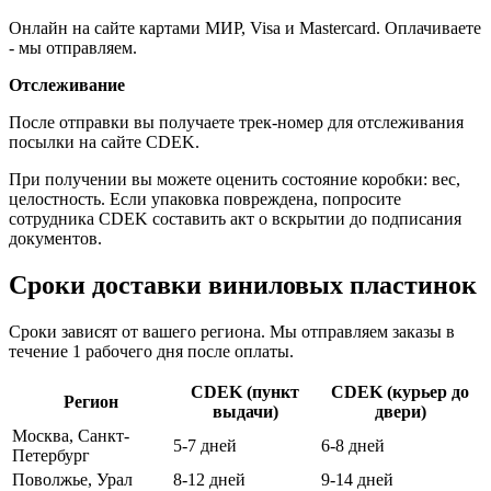
Онлайн на сайте картами МИР, Visa и Mastercard. Оплачиваете
- мы отправляем.
Отслеживание
После отправки вы получаете трек-номер для отслеживания
посылки на сайте CDEK.
При получении вы можете оценить состояние коробки: вес,
целостность. Если упаковка повреждена, попросите
сотрудника CDEK составить акт о вскрытии до подписания
документов.
Сроки доставки виниловых пластинок
Сроки зависят от вашего региона. Мы отправляем заказы в
течение 1 рабочего дня после оплаты.
CDEK (пункт
CDEK (курьер до
Регион
выдачи)
двери)
Москва, Санкт-
5-7 дней
6-8 дней
Петербург
Поволжье, Урал
8-12 дней
9-14 дней