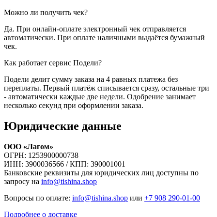
Можно ли получить чек?
Да. При онлайн-оплате электронный чек отправляется
автоматически. При оплате наличными выдаётся бумажный
чек.
Как работает сервис Подели?
Подели делит сумму заказа на 4 равных платежа без
переплаты. Первый платёж списывается сразу, остальные три
- автоматически каждые две недели. Одобрение занимает
несколько секунд при оформлении заказа.
Юридические данные
ООО «Лагом»
ОГРН: 1253900000738
ИНН: 3900036566 / КПП: 390001001
Банковские реквизиты для юридических лиц доступны по
запросу на
info@tishina.shop
Вопросы по оплате:
info@tishina.shop
или
+7 908 290-01-00
Подробнее о доставке