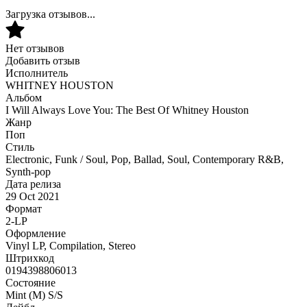
Загрузка отзывов...
Нет отзывов
Добавить отзыв
Исполнитель
WHITNEY HOUSTON
Альбом
I Will Always Love You: The Best Of Whitney Houston
Жанр
Поп
Стиль
Electronic, Funk / Soul, Pop, Ballad, Soul, Contemporary R&B,
Synth-pop
Дата релиза
29 Oct 2021
Формат
2-LP
Оформление
Vinyl LP, Compilation, Stereo
Штрихкод
0194398806013
Состояние
Mint (M) S/S