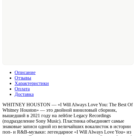
Описание
Отзывы
Характеристики
Оплата
Доставка
WHITNEY HOUSTON — «I Will Always Love You: The Best Of
Whitney Houston» — это двойной виниловый сборник,
вышедший в 2021 году на лейбле Legacy Recordings
(подразделение Sony Music). Пластинка объединяет самые
знаковые записи одной из величайших вокалисток в истории
поп- и R&B-музыки: легендарное «I Will Always Love You» из