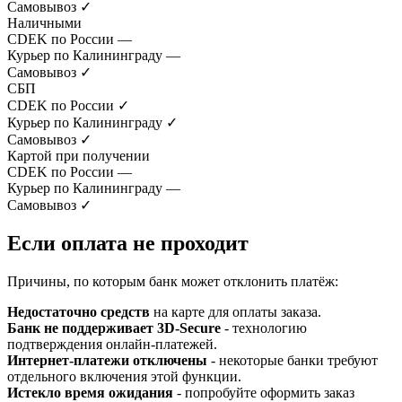
Самовывоз
✓
Наличными
CDEK по России
—
Курьер по Калининграду
—
Самовывоз
✓
СБП
CDEK по России
✓
Курьер по Калининграду
✓
Самовывоз
✓
Картой при получении
CDEK по России
—
Курьер по Калининграду
—
Самовывоз
✓
Если оплата не проходит
Причины, по которым банк может отклонить платёж:
Недостаточно средств
на карте для оплаты заказа.
Банк не поддерживает 3D-Secure
- технологию
подтверждения онлайн-платежей.
Интернет-платежи отключены
- некоторые банки требуют
отдельного включения этой функции.
Истекло время ожидания
- попробуйте оформить заказ