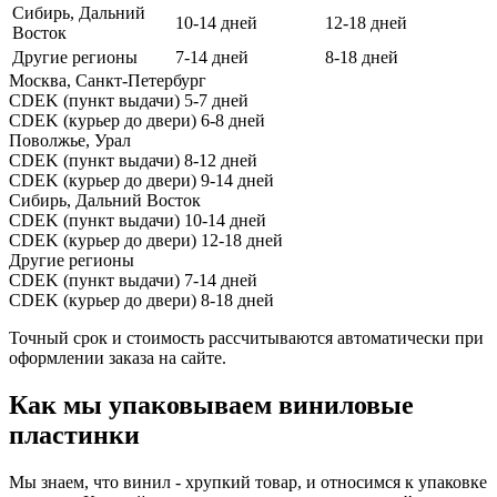
Сибирь, Дальний
10-14 дней
12-18 дней
Восток
Другие регионы
7-14 дней
8-18 дней
Москва, Санкт-Петербург
CDEK (пункт выдачи)
5-7 дней
CDEK (курьер до двери)
6-8 дней
Поволжье, Урал
CDEK (пункт выдачи)
8-12 дней
CDEK (курьер до двери)
9-14 дней
Сибирь, Дальний Восток
CDEK (пункт выдачи)
10-14 дней
CDEK (курьер до двери)
12-18 дней
Другие регионы
CDEK (пункт выдачи)
7-14 дней
CDEK (курьер до двери)
8-18 дней
Точный срок и стоимость рассчитываются автоматически при
оформлении заказа на сайте.
Как мы упаковываем виниловые
пластинки
Мы знаем, что винил - хрупкий товар, и относимся к упаковке