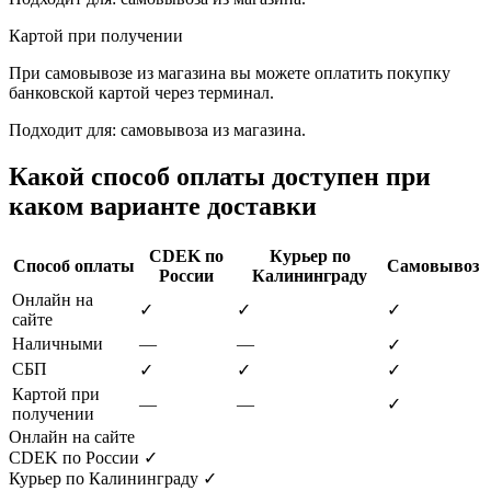
Картой при получении
При самовывозе из магазина вы можете оплатить покупку
банковской картой через терминал.
Подходит для: самовывоза из магазина.
Какой способ оплаты доступен при
каком варианте доставки
CDEK по
Курьер по
Способ оплаты
Самовывоз
России
Калининграду
Онлайн на
✓
✓
✓
сайте
Наличными
—
—
✓
СБП
✓
✓
✓
Картой при
—
—
✓
получении
Онлайн на сайте
CDEK по России
✓
Курьер по Калининграду
✓