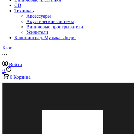
CD
Техника
Аксессуары
Акустические системы
Виниловые проигрыватели
Усилители
Калининград. Музыка. Люди.
Блог
Войти
0
0
Корзина