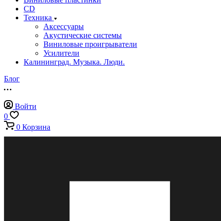
CD
Техника
Аксессуары
Акустические системы
Виниловые проигрыватели
Усилители
Калининград. Музыка. Люди.
Блог
Войти
0
0
Корзина