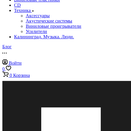
CD
Техника
Аксессуары
Акустические системы
Виниловые проигрыватели
Усилители
Калининград. Музыка. Люди.
Блог
Войти
0
0
Корзина