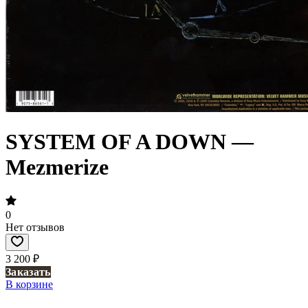
SYSTEM OF A DOWN —
Mezmerize
0
Нет отзывов
3 200 ₽
Заказать
В корзине