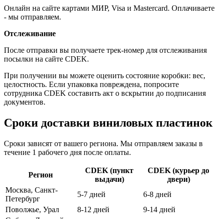
Онлайн на сайте картами МИР, Visa и Mastercard. Оплачиваете
- мы отправляем.
Отслеживание
После отправки вы получаете трек-номер для отслеживания
посылки на сайте CDEK.
При получении вы можете оценить состояние коробки: вес,
целостность. Если упаковка повреждена, попросите
сотрудника CDEK составить акт о вскрытии до подписания
документов.
Сроки доставки виниловых пластинок
Сроки зависят от вашего региона. Мы отправляем заказы в
течение 1 рабочего дня после оплаты.
CDEK (пункт
CDEK (курьер до
Регион
выдачи)
двери)
Москва, Санкт-
5-7 дней
6-8 дней
Петербург
Поволжье, Урал
8-12 дней
9-14 дней