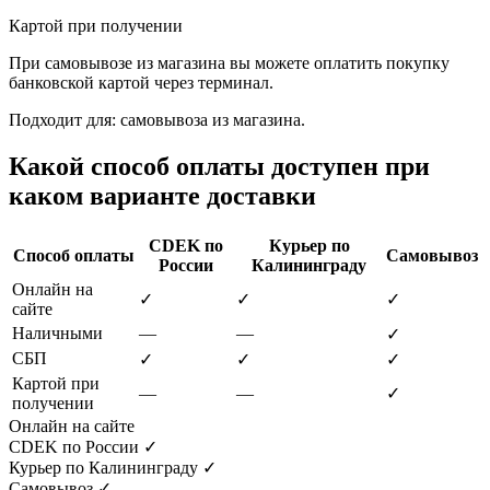
Картой при получении
При самовывозе из магазина вы можете оплатить покупку
банковской картой через терминал.
Подходит для: самовывоза из магазина.
Какой способ оплаты доступен при
каком варианте доставки
CDEK по
Курьер по
Способ оплаты
Самовывоз
России
Калининграду
Онлайн на
✓
✓
✓
сайте
Наличными
—
—
✓
СБП
✓
✓
✓
Картой при
—
—
✓
получении
Онлайн на сайте
CDEK по России
✓
Курьер по Калининграду
✓
Самовывоз
✓