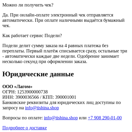
Можно ли получить чек?
Да. При онлайн-оплате электронный чек отправляется
автоматически. При оплате наличными выдаётся бумажный
чек.
Как работает сервис Подели?
Подели делит сумму заказа на 4 равных платежа без
переплаты. Первый платёж списывается сразу, остальные три
- автоматически каждые две недели. Одобрение занимает
несколько секунд при оформлении заказа.
Юридические данные
ООО «Лагом»
ОГРН: 1253900000738
ИНН: 3900036566 / КПП: 390001001
Банковские реквизиты для юридических лиц доступны по
запросу на
info@tishina.shop
Вопросы по оплате:
info@tishina.shop
или
+7 908 290-01-00
Подробнее о доставке