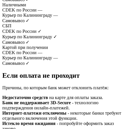
Наличными
CDEK по России
—
Курьер по Калининграду
—
Самовывоз
✓
СБП
CDEK по России
✓
Курьер по Калининграду
✓
Самовывоз
✓
Картой при получении
CDEK по России
—
Курьер по Калининграду
—
Самовывоз
✓
Если оплата не проходит
Причины, по которым банк может отклонить платёж:
Недостаточно средств
на карте для оплаты заказа.
Банк не поддерживает 3D-Secure
- технологию
подтверждения онлайн-платежей.
Интернет-платежи отключены
- некоторые банки требуют
отдельного включения этой функции.
Истекло время ожидания
- попробуйте оформить заказ
заново.