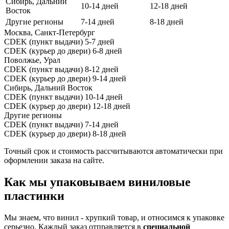
Сибирь, Дальний
10-14 дней
12-18 дней
Восток
Другие регионы
7-14 дней
8-18 дней
Москва, Санкт-Петербург
CDEK (пункт выдачи)
5-7 дней
CDEK (курьер до двери)
6-8 дней
Поволжье, Урал
CDEK (пункт выдачи)
8-12 дней
CDEK (курьер до двери)
9-14 дней
Сибирь, Дальний Восток
CDEK (пункт выдачи)
10-14 дней
CDEK (курьер до двери)
12-18 дней
Другие регионы
CDEK (пункт выдачи)
7-14 дней
CDEK (курьер до двери)
8-18 дней
Точный срок и стоимость рассчитываются автоматически при
оформлении заказа на сайте.
Как мы упаковываем виниловые
пластинки
Мы знаем, что винил - хрупкий товар, и относимся к упаковке
серьезно. Каждый заказ отправляется в
специальной