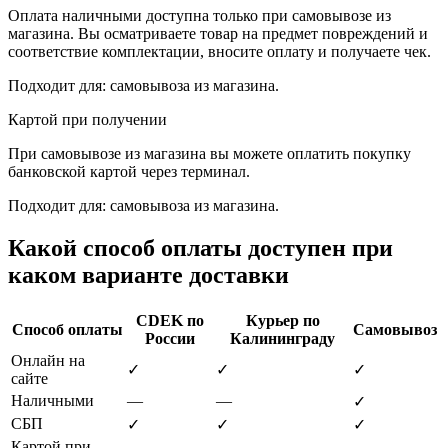
Оплата наличными доступна только при самовывозе из
магазина. Вы осматриваете товар на предмет повреждений и
соответствие комплектации, вносите оплату и получаете чек.
Подходит для: самовывоза из магазина.
Картой при получении
При самовывозе из магазина вы можете оплатить покупку
банковской картой через терминал.
Подходит для: самовывоза из магазина.
Какой способ оплаты доступен при
каком варианте доставки
CDEK по
Курьер по
Способ оплаты
Самовывоз
России
Калининграду
Онлайн на
✓
✓
✓
сайте
Наличными
—
—
✓
СБП
✓
✓
✓
Картой при