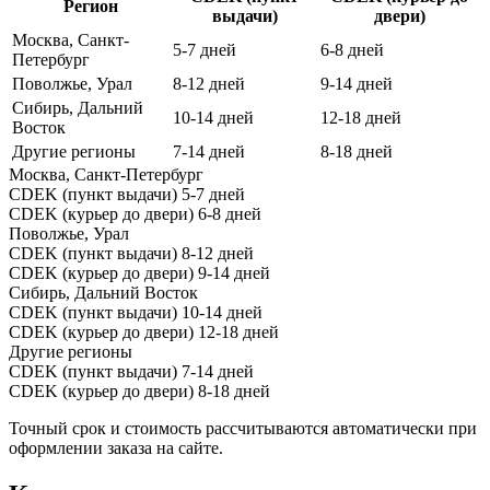
Регион
выдачи)
двери)
Москва, Санкт-
5-7 дней
6-8 дней
Петербург
Поволжье, Урал
8-12 дней
9-14 дней
Сибирь, Дальний
10-14 дней
12-18 дней
Восток
Другие регионы
7-14 дней
8-18 дней
Москва, Санкт-Петербург
CDEK (пункт выдачи)
5-7 дней
CDEK (курьер до двери)
6-8 дней
Поволжье, Урал
CDEK (пункт выдачи)
8-12 дней
CDEK (курьер до двери)
9-14 дней
Сибирь, Дальний Восток
CDEK (пункт выдачи)
10-14 дней
CDEK (курьер до двери)
12-18 дней
Другие регионы
CDEK (пункт выдачи)
7-14 дней
CDEK (курьер до двери)
8-18 дней
Точный срок и стоимость рассчитываются автоматически при
оформлении заказа на сайте.