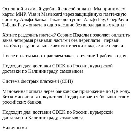
Основной и самый удобный способ оплаты. Мы принимаем
карты МИР, Visa и Mastercard через защищённую платёжную
систему Альфа-Банка. Также доступны Альфа Pay, СберPay и
Т-Банк Pay - оплата в одно касание без ввода данных карты.
Хотите разделить платёж? Сервис
Подели
позволяет оплатить
заказ четырьмя равными частями без переплаты - первый
платёж сразу, остальные автоматически каждые две недели.
После оплаты мы отправляем заказ в течение 1 рабочего дня.
Подходит для: доставки CDEK по России, курьерской
доставки по Калининграду, самовывоза.
Система быстрых платежей (СБП)
Мгновенная оплата через банковское приложение по QR-коду.
Без комиссии для покупателя. Поддерживается большинством
российских банков.
Подходит для: доставки CDEK по России, курьерской
доставки по Калининграду, самовывоза.
Наличными