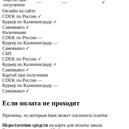
—
—
✓
получении
Онлайн на сайте
CDEK по России
✓
Курьер по Калининграду
✓
Самовывоз
✓
Наличными
CDEK по России
—
Курьер по Калининграду
—
Самовывоз
✓
СБП
CDEK по России
✓
Курьер по Калининграду
✓
Самовывоз
✓
Картой при получении
CDEK по России
—
Курьер по Калининграду
—
Самовывоз
✓
Если оплата не проходит
Причины, по которым банк может отклонить платёж:
Недостаточно средств
на карте для оплаты заказа.