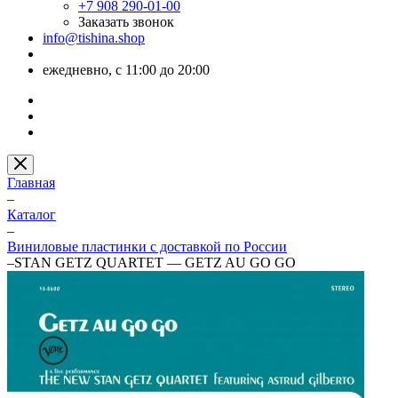
+7 908 290-01-00
Заказать звонок
info@tishina.shop
ежедневно, с 11:00 до 20:00
Главная
–
Каталог
–
Виниловые пластинки с доставкой по России
–
STAN GETZ QUARTET — GETZ AU GO GO