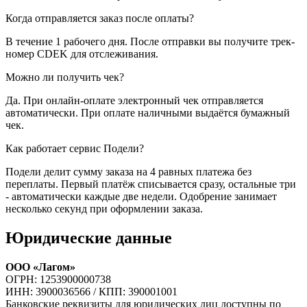
Когда отправляется заказ после оплаты?
В течение 1 рабочего дня. После отправки вы получите трек-
номер CDEK для отслеживания.
Можно ли получить чек?
Да. При онлайн-оплате электронный чек отправляется
автоматически. При оплате наличными выдаётся бумажный
чек.
Как работает сервис Подели?
Подели делит сумму заказа на 4 равных платежа без
переплаты. Первый платёж списывается сразу, остальные три
- автоматически каждые две недели. Одобрение занимает
несколько секунд при оформлении заказа.
Юридические данные
ООО «Лагом»
ОГРН: 1253900000738
ИНН: 3900036566 / КПП: 390001001
Банковские реквизиты для юридических лиц доступны по