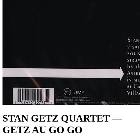
STAN GETZ QUARTET —
GETZ AU GO GO