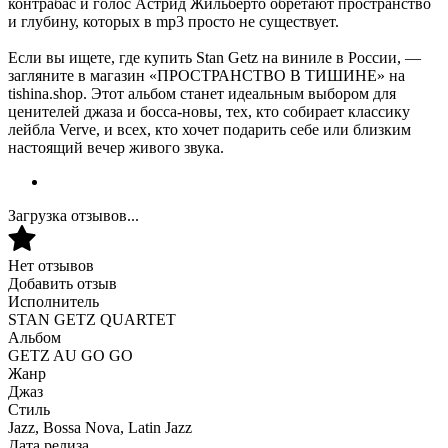
контрабас и голос Астрид Жильберто обретают пространство
и глубину, которых в mp3 просто не существует.
Если вы ищете, где купить Stan Getz на виниле в России, —
загляните в магазин «ПРОСТРАНСТВО В ТИШИНЕ» на
tishina.shop. Этот альбом станет идеальным выбором для
ценителей джаза и босса-новы, тех, кто собирает классику
лейбла Verve, и всех, кто хочет подарить себе или близким
настоящий вечер живого звука.
Загрузка отзывов...
Нет отзывов
Добавить отзыв
Исполнитель
STAN GETZ QUARTET
Альбом
GETZ AU GO GO
Жанр
Джаз
Стиль
Jazz, Bossa Nova, Latin Jazz
Дата релиза