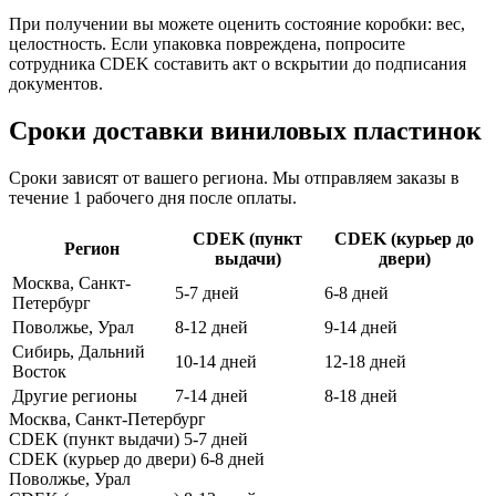
При получении вы можете оценить состояние коробки: вес,
целостность. Если упаковка повреждена, попросите
сотрудника CDEK составить акт о вскрытии до подписания
документов.
Сроки доставки виниловых пластинок
Сроки зависят от вашего региона. Мы отправляем заказы в
течение 1 рабочего дня после оплаты.
CDEK (пункт
CDEK (курьер до
Регион
выдачи)
двери)
Москва, Санкт-
5-7 дней
6-8 дней
Петербург
Поволжье, Урал
8-12 дней
9-14 дней
Сибирь, Дальний
10-14 дней
12-18 дней
Восток
Другие регионы
7-14 дней
8-18 дней
Москва, Санкт-Петербург
CDEK (пункт выдачи)
5-7 дней
CDEK (курьер до двери)
6-8 дней
Поволжье, Урал