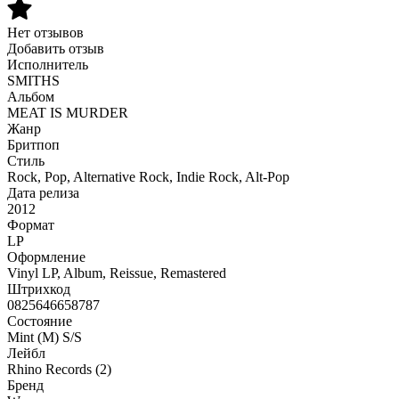
Нет отзывов
Добавить отзыв
Исполнитель
SMITHS
Альбом
MEAT IS MURDER
Жанр
Бритпоп
Стиль
Rock, Pop, Alternative Rock, Indie Rock, Alt-Pop
Дата релиза
2012
Формат
LP
Оформление
Vinyl LP, Album, Reissue, Remastered
Штрихкод
0825646658787
Состояние
Mint (M) S/S
Лейбл
Rhino Records (2)
Бренд