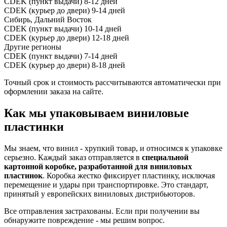
CDEK (пункт выдачи)
8-12 дней
CDEK (курьер до двери)
9-14 дней
Сибирь, Дальний Восток
CDEK (пункт выдачи)
10-14 дней
CDEK (курьер до двери)
12-18 дней
Другие регионы
CDEK (пункт выдачи)
7-14 дней
CDEK (курьер до двери)
8-18 дней
Точный срок и стоимость рассчитываются автоматически при
оформлении заказа на сайте.
Как мы упаковываем виниловые
пластинки
Мы знаем, что винил - хрупкий товар, и относимся к упаковке
серьезно. Каждый заказ отправляется в
специальной
картонной коробке, разработанной для виниловых
пластинок
. Коробка жестко фиксирует пластинку, исключая
перемещение и удары при транспортировке. Это стандарт,
принятый у европейских виниловых дистрибьюторов.
Все отправления застрахованы. Если при получении вы
обнаружите повреждение - мы решим вопрос.