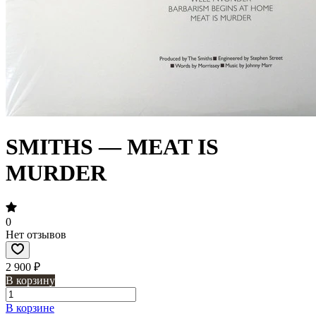
SMITHS — MEAT IS
MURDER
0
Нет отзывов
2 900 ₽
В корзину
В корзине