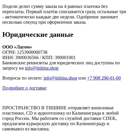
Подели делит сумму заказа на 4 равных платежа без
переплаты. Первый платёж списывается сразу, остальные три
- автоматически каждые две недели. Одобрение занимает
несколько секунд при оформлении заказа.
Юридические данные
ООО «Лагом»
ОГРН: 1253900000738
ИНН: 3900036566 / КПП: 390001001
Банковские реквизиты для юридических лиц доступны по
запросу на
info@tishina.shop
Вопросы по оплате:
info@tishina.shop
или
+7 908 290-01-00
Подробнее о доставке
ПРОСТРАНСТВО В ТИШИНЕ отправляет виниловые
пластинки, CD и аудиотехнику из Калининграда в любой
город России. Мы работаем со службой доставки CDEK,
предлагаем курьерскую доставку по Калининграду и
самовывоз из магазина.