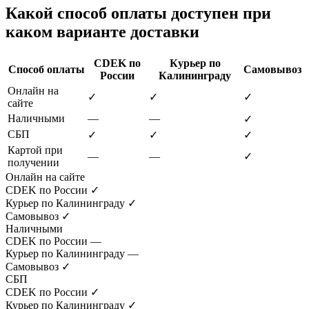
Какой способ оплаты доступен при
каком варианте доставки
CDEK по
Курьер по
Способ оплаты
Самовывоз
России
Калининграду
Онлайн на
✓
✓
✓
сайте
Наличными
—
—
✓
СБП
✓
✓
✓
Картой при
—
—
✓
получении
Онлайн на сайте
CDEK по России
✓
Курьер по Калининграду
✓
Самовывоз
✓
Наличными
CDEK по России
—
Курьер по Калининграду
—
Самовывоз
✓
СБП
CDEK по России
✓
Курьер по Калининграду
✓