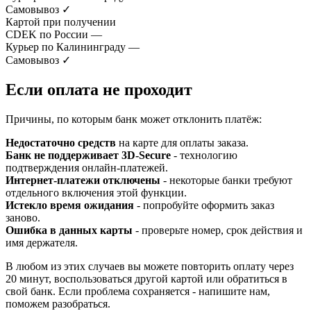
Самовывоз
✓
Картой при получении
CDEK по России
—
Курьер по Калининграду
—
Самовывоз
✓
Если оплата не проходит
Причины, по которым банк может отклонить платёж:
Недостаточно средств
на карте для оплаты заказа.
Банк не поддерживает 3D-Secure
- технологию
подтверждения онлайн-платежей.
Интернет-платежи отключены
- некоторые банки требуют
отдельного включения этой функции.
Истекло время ожидания
- попробуйте оформить заказ
заново.
Ошибка в данных карты
- проверьте номер, срок действия и
имя держателя.
В любом из этих случаев вы можете повторить оплату через
20 минут, воспользоваться другой картой или обратиться в
свой банк. Если проблема сохраняется - напишите нам,
поможем разобраться.