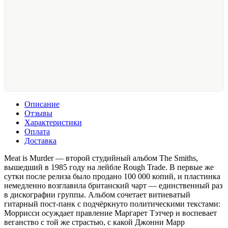
Описание
Отзывы
Характеристики
Оплата
Доставка
Meat is Murder — второй студийный альбом The Smiths,
вышедший в 1985 году на лейбле Rough Trade. В первые же
сутки после релиза было продано 100 000 копий, и пластинка
немедленно возглавила британский чарт — единственный раз
в дискографии группы. Альбом сочетает витиеватый
гитарный пост-панк с подчёркнуто политическими текстами:
Моррисси осуждает правление Маргарет Тэтчер и воспевает
веганство с той же страстью, с какой Джонни Марр