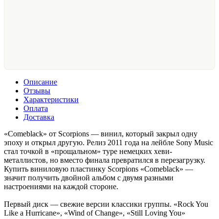
Описание
Отзывы
Характеристики
Оплата
Доставка
«Comeblack» от Scorpions — винил, который закрыл одну
эпоху и открыл другую. Релиз 2011 года на лейбле Sony Music
стал точкой в «прощальном» туре немецких хеви-
металлистов, но вместо финала превратился в перезагрузку.
Купить виниловую пластинку Scorpions «Comeblack» —
значит получить двойной альбом с двумя разными
настроениями на каждой стороне.
Первый диск — свежие версии классики группы. «Rock You
Like a Hurricane», «Wind of Change», «Still Loving You»