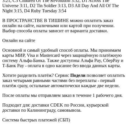
3:21, C3 Children Of The Revolution 3:32, D1 Across The
Universe 3:11, D2 Tin Soldier 3:13, D3 All Day And All Of The
Night 3:15, D4 Ruby Tuesday 3:54
В ПРОСТРАНСТВЕ В ТИШИНЕ можно оплатить заказ
онлайн на сайте, наличными или картой при получении.
Выбор способа оплаты зависит от варианта доставки.
Онлайн на сайте
Основной и самый удобный способ оплаты. Мы принимаем
карты МИР, Visa и Mastercard через защищённую платёжную
систему Альфа-Банка. Также доступны Альфа Pay, СберPay и
Т-Банк Pay - оплата в одно касание без ввода данных карты.
Хотите разделить платёж? Сервис
Подели
позволяет оплатить
заказ четырьмя равными частями без переплаты - первый
платёж сразу, остальные автоматически каждые две недели.
После оплаты мы отправляем заказ в течение 1 рабочего дня.
Подходит для: доставки CDEK по России, курьерской
доставки по Калининграду, самовывоза.
Система быстрых платежей (СБП)