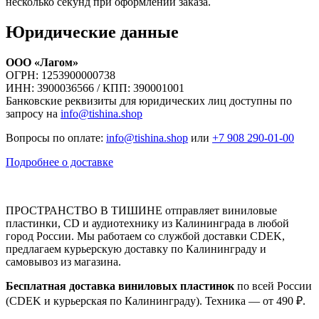
несколько секунд при оформлении заказа.
Юридические данные
ООО «Лагом»
ОГРН: 1253900000738
ИНН: 3900036566 / КПП: 390001001
Банковские реквизиты для юридических лиц доступны по
запросу на
info@tishina.shop
Вопросы по оплате:
info@tishina.shop
или
+7 908 290-01-00
Подробнее о доставке
ПРОСТРАНСТВО В ТИШИНЕ отправляет виниловые
пластинки, CD и аудиотехнику из Калининграда в любой
город России. Мы работаем со службой доставки CDEK,
предлагаем курьерскую доставку по Калининграду и
самовывоз из магазина.
Бесплатная доставка виниловых пластинок
по всей России
(CDEK и курьерская по Калининграду). Техника — от 490 ₽.