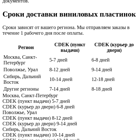
документов.
Сроки доставки виниловых пластинок
Сроки зависят от вашего региона. Мы отправляем заказы в
течение 1 рабочего дня после оплаты.
CDEK (пункт
CDEK (курьер до
Регион
выдачи)
двери)
Москва, Санкт-
5-7 дней
6-8 дней
Петербург
Поволжье, Урал
8-12 дней
9-14 дней
Сибирь, Дальний
10-14 дней
12-18 дней
Восток
Другие регионы
7-14 дней
8-18 дней
Москва, Санкт-Петербург
CDEK (пункт выдачи)
5-7 дней
CDEK (курьер до двери)
6-8 дней
Поволжье, Урал
CDEK (пункт выдачи)
8-12 дней
CDEK (курьер до двери)
9-14 дней
Сибирь, Дальний Восток
CDEK (пункт выдачи)
10-14 дней