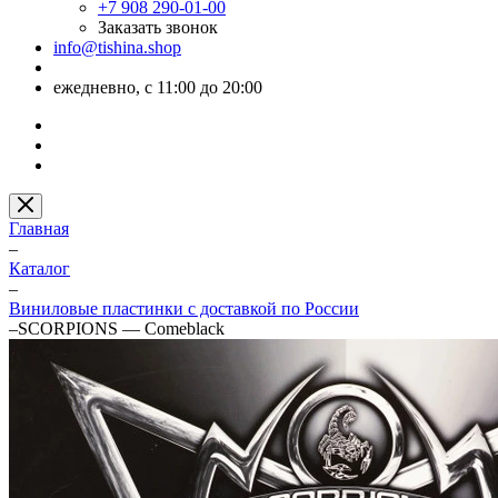
+7 908 290-01-00
Заказать звонок
info@tishina.shop
ежедневно, с 11:00 до 20:00
Главная
–
Каталог
–
Виниловые пластинки с доставкой по России
–
SCORPIONS — Comeblack