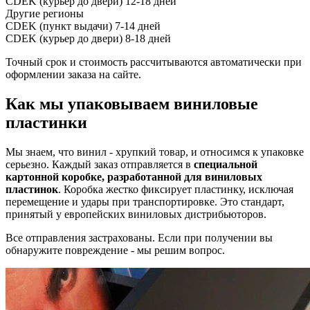
CDEK (курьер до двери)
12-18 дней
Другие регионы
CDEK (пункт выдачи)
7-14 дней
CDEK (курьер до двери)
8-18 дней
Точный срок и стоимость рассчитываются автоматически при
оформлении заказа на сайте.
Как мы упаковываем виниловые
пластинки
Мы знаем, что винил - хрупкий товар, и относимся к упаковке
серьезно. Каждый заказ отправляется в
специальной
картонной коробке, разработанной для виниловых
пластинок
. Коробка жестко фиксирует пластинку, исключая
перемещение и удары при транспортировке. Это стандарт,
принятый у европейских виниловых дистрибьюторов.
Все отправления застрахованы. Если при получении вы
обнаружите повреждение - мы решим вопрос.