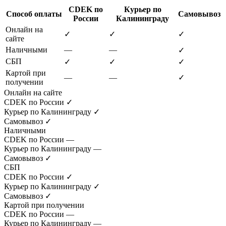
CDEK по
Курьер по
Способ оплаты
Самовывоз
России
Калининграду
Онлайн на
✓
✓
✓
сайте
Наличными
—
—
✓
СБП
✓
✓
✓
Картой при
—
—
✓
получении
Онлайн на сайте
CDEK по России
✓
Курьер по Калининграду
✓
Самовывоз
✓
Наличными
CDEK по России
—
Курьер по Калининграду
—
Самовывоз
✓
СБП
CDEK по России
✓
Курьер по Калининграду
✓
Самовывоз
✓
Картой при получении
CDEK по России
—
Курьер по Калининграду
—