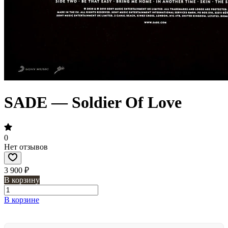
SADE — Soldier Of Love
0
Нет отзывов
3 900 ₽
В корзину
В корзине