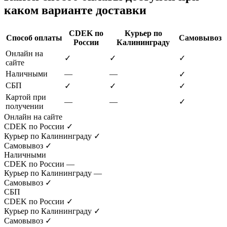
каком варианте доставки
CDEK по
Курьер по
Способ оплаты
Самовывоз
России
Калининграду
Онлайн на
✓
✓
✓
сайте
Наличными
—
—
✓
СБП
✓
✓
✓
Картой при
—
—
✓
получении
Онлайн на сайте
CDEK по России
✓
Курьер по Калининграду
✓
Самовывоз
✓
Наличными
CDEK по России
—
Курьер по Калининграду
—
Самовывоз
✓
СБП
CDEK по России
✓
Курьер по Калининграду
✓
Самовывоз
✓