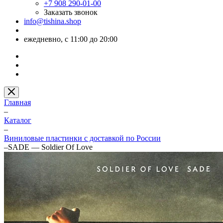
+7 908 290-01-00
Заказать звонок
info@tishina.shop
ежедневно, с 11:00 до 20:00
Главная
–
Каталог
–
Виниловые пластинки с доставкой по России
–
SADE — Soldier Of Love