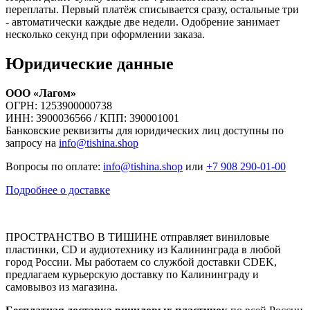
переплаты. Первый платёж списывается сразу, остальные три
- автоматически каждые две недели. Одобрение занимает
несколько секунд при оформлении заказа.
Юридические данные
ООО «Лагом»
ОГРН: 1253900000738
ИНН: 3900036566 / КПП: 390001001
Банковские реквизиты для юридических лиц доступны по
запросу на
info@tishina.shop
Вопросы по оплате:
info@tishina.shop
или
+7 908 290-01-00
Подробнее о доставке
ПРОСТРАНСТВО В ТИШИНЕ отправляет виниловые
пластинки, CD и аудиотехнику из Калининграда в любой
город России. Мы работаем со службой доставки CDEK,
предлагаем курьерскую доставку по Калининграду и
самовывоз из магазина.