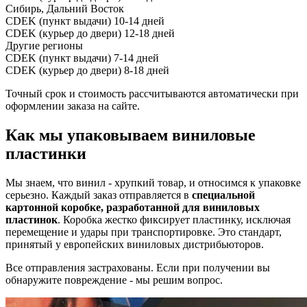
Сибирь, Дальний Восток
CDEK (пункт выдачи)
10-14 дней
CDEK (курьер до двери)
12-18 дней
Другие регионы
CDEK (пункт выдачи)
7-14 дней
CDEK (курьер до двери)
8-18 дней
Точный срок и стоимость рассчитываются автоматически при
оформлении заказа на сайте.
Как мы упаковываем виниловые
пластинки
Мы знаем, что винил - хрупкий товар, и относимся к упаковке
серьезно. Каждый заказ отправляется в
специальной
картонной коробке, разработанной для виниловых
пластинок
. Коробка жестко фиксирует пластинку, исключая
перемещение и удары при транспортировке. Это стандарт,
принятый у европейских виниловых дистрибьюторов.
Все отправления застрахованы. Если при получении вы
обнаружите повреждение - мы решим вопрос.