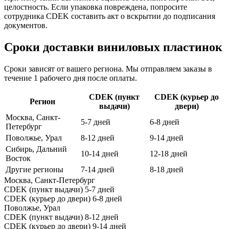
целостность. Если упаковка повреждена, попросите
сотрудника CDEK составить акт о вскрытии до подписания
документов.
Сроки доставки виниловых пластинок
Сроки зависят от вашего региона. Мы отправляем заказы в
течение 1 рабочего дня после оплаты.
CDEK (пункт
CDEK (курьер до
Регион
выдачи)
двери)
Москва, Санкт-
5-7 дней
6-8 дней
Петербург
Поволжье, Урал
8-12 дней
9-14 дней
Сибирь, Дальний
10-14 дней
12-18 дней
Восток
Другие регионы
7-14 дней
8-18 дней
Москва, Санкт-Петербург
CDEK (пункт выдачи)
5-7 дней
CDEK (курьер до двери)
6-8 дней
Поволжье, Урал
CDEK (пункт выдачи)
8-12 дней
CDEK (курьер до двери)
9-14 дней