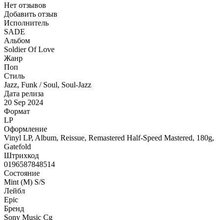
Нет отзывов
Добавить отзыв
Исполнитель
SADE
Альбом
Soldier Of Love
Жанр
Поп
Стиль
Jazz, Funk / Soul, Soul-Jazz
Дата релиза
20 Sep 2024
Формат
LP
Оформление
Vinyl LP, Album, Reissue, Remastered Half-Speed Mastered, 180g,
Gatefold
Штрихкод
0196587848514
Состояние
Mint (M) S/S
Лейбл
Epic
Бренд
Sony Music Cg