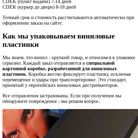
CDEK (пункт выдачи)
7-14 дней
CDEK (курьер до двери)
8-18 дней
Точный срок и стоимость рассчитываются автоматически при
оформлении заказа на сайте.
Как мы упаковываем виниловые
пластинки
Мы знаем, что винил - хрупкий товар, и относимся к упаковке
серьезно. Каждый заказ отправляется в
специальной
картонной коробке, разработанной для виниловых
пластинок
. Коробка жестко фиксирует пластинку, исключая
перемещение и удары при транспортировке. Это стандарт,
принятый у европейских виниловых дистрибьюторов.
Все отправления застрахованы. Если при получении вы
обнаружите повреждение - мы решим вопрос.