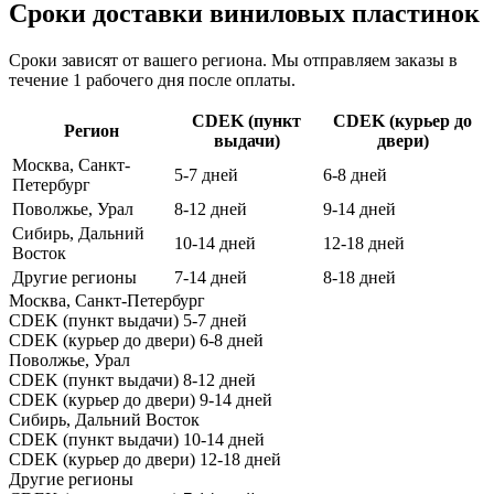
Сроки доставки виниловых пластинок
Сроки зависят от вашего региона. Мы отправляем заказы в
течение 1 рабочего дня после оплаты.
CDEK (пункт
CDEK (курьер до
Регион
выдачи)
двери)
Москва, Санкт-
5-7 дней
6-8 дней
Петербург
Поволжье, Урал
8-12 дней
9-14 дней
Сибирь, Дальний
10-14 дней
12-18 дней
Восток
Другие регионы
7-14 дней
8-18 дней
Москва, Санкт-Петербург
CDEK (пункт выдачи)
5-7 дней
CDEK (курьер до двери)
6-8 дней
Поволжье, Урал
CDEK (пункт выдачи)
8-12 дней
CDEK (курьер до двери)
9-14 дней
Сибирь, Дальний Восток
CDEK (пункт выдачи)
10-14 дней
CDEK (курьер до двери)
12-18 дней
Другие регионы