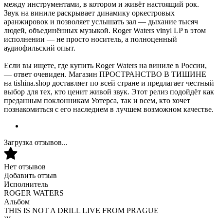
между инструментами, в котором и живёт настоящий рок.
Звук на виниле раскрывает динамику оркестровых
аранжировок и позволяет услышать зал — дыхание тысяч
людей, объединённых музыкой. Roger Waters vinyl LP в этом
исполнении — не просто носитель, а полноценный
аудиофильский опыт.
Если вы ищете, где купить Roger Waters на виниле в России,
— ответ очевиден. Магазин ПРОСТРАНСТВО В ТИШИНЕ
на tishina.shop доставляет по всей стране и предлагает честный
выбор для тех, кто ценит живой звук. Этот релиз подойдёт как
преданным поклонникам Уотерса, так и всем, кто хочет
познакомиться с его наследием в лучшем возможном качестве.
Загрузка отзывов...
Нет отзывов
Добавить отзыв
Исполнитель
ROGER WATERS
Альбом
THIS IS NOT A DRILL LIVE FROM PRAGUE