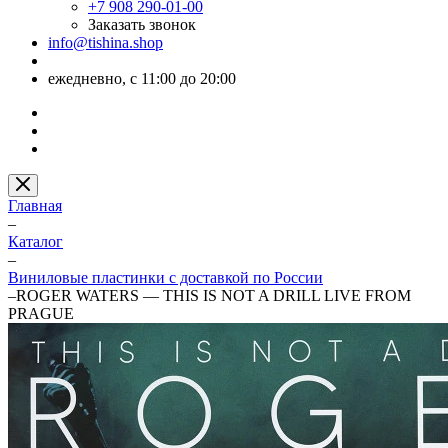
+7 908 290-01-00
Заказать звонок
info@tishina.shop
ежедневно, с 11:00 до 20:00
Главная
–
Каталог
–
Виниловые пластинки с доставкой по России
–
ROGER WATERS — THIS IS NOT A DRILL LIVE FROM
PRAGUE