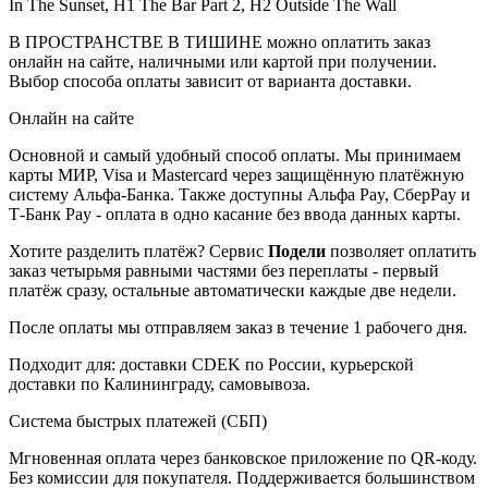
In The Sunset, H1 The Bar Part 2, H2 Outside The Wall
В ПРОСТРАНСТВЕ В ТИШИНЕ можно оплатить заказ
онлайн на сайте, наличными или картой при получении.
Выбор способа оплаты зависит от варианта доставки.
Онлайн на сайте
Основной и самый удобный способ оплаты. Мы принимаем
карты МИР, Visa и Mastercard через защищённую платёжную
систему Альфа-Банка. Также доступны Альфа Pay, СберPay и
Т-Банк Pay - оплата в одно касание без ввода данных карты.
Хотите разделить платёж? Сервис
Подели
позволяет оплатить
заказ четырьмя равными частями без переплаты - первый
платёж сразу, остальные автоматически каждые две недели.
После оплаты мы отправляем заказ в течение 1 рабочего дня.
Подходит для: доставки CDEK по России, курьерской
доставки по Калининграду, самовывоза.
Система быстрых платежей (СБП)
Мгновенная оплата через банковское приложение по QR-коду.
Без комиссии для покупателя. Поддерживается большинством