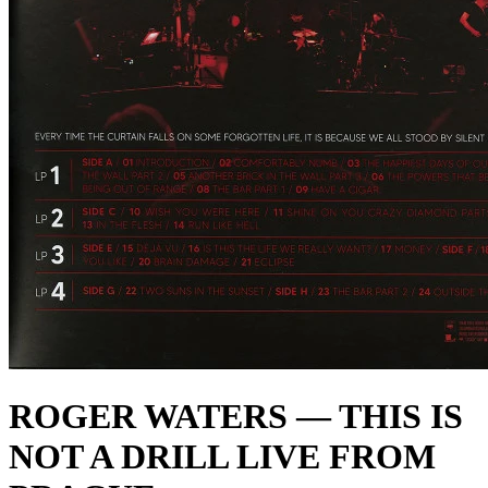
ROGER WATERS — THIS IS
NOT A DRILL LIVE FROM