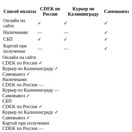
CDEK по
Курьер по
Способ оплаты
Самовывоз
России
Калининграду
Онлайн на
✓
✓
✓
сайте
Наличными
—
—
✓
СБП
✓
✓
✓
Картой при
—
—
✓
получении
Онлайн на сайте
CDEK по России
✓
Курьер по Калининграду
✓
Самовывоз
✓
Наличными
CDEK по России
—
Курьер по Калининграду
—
Самовывоз
✓
СБП
CDEK по России
✓
Курьер по Калининграду
✓
Самовывоз
✓
Картой при получении
CDEK по России
—