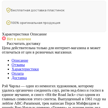
Бесплатная доставка пластинок
100% оригинальная продукция
Характеристики
Описание
Нет в наличии
Рассчитать доставку
Цена действительна только для интернет-магазина и может
отличаться от цен в розничных магазинах
Описание
Отзывы
Характеристики
Оплата
Доставка
Рэй Чарльз — один из немногих художников, которому
удалось органично соединить соул, ритм-энд-блюз и госпел в
единое звучание, и сингл «Hit the Road Jack» стал одним из
главных символов этого синтеза. Выпущенный в 1961 году на
лейбле ABC-Paramount, трек написан Перси Мэйфилдом и
принёс Рэю Чарльзу премию «Грэмми» за лучшее ритм-энд-