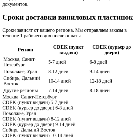
документов.
Сроки доставки виниловых пластинок
Сроки зависят от вашего региона. Мы отправляем заказы в
течение 1 рабочего дня после оплаты.
CDEK (пункт
CDEK (курьер до
Регион
выдачи)
двери)
Москва, Санкт-
5-7 дней
6-8 дней
Петербург
Поволжье, Урал
8-12 дней
9-14 дней
Сибирь, Дальний
10-14 дней
12-18 дней
Восток
Другие регионы
7-14 дней
8-18 дней
Москва, Санкт-Петербург
CDEK (пункт выдачи)
5-7 дней
CDEK (курьер до двери)
6-8 дней
Поволжье, Урал
CDEK (пункт выдачи)
8-12 дней
CDEK (курьер до двери)
9-14 дней
Сибирь, Дальний Восток
CDEK (пункт выдачи)
10-14 дней