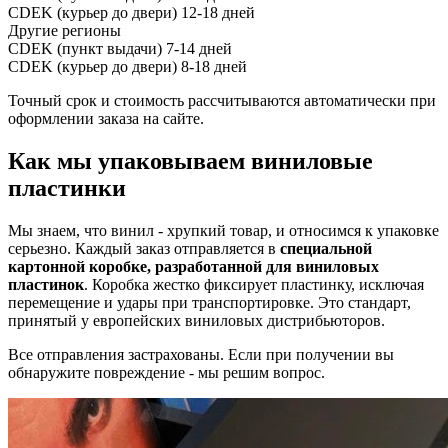
CDEK (курьер до двери)
12-18 дней
Другие регионы
CDEK (пункт выдачи)
7-14 дней
CDEK (курьер до двери)
8-18 дней
Точный срок и стоимость рассчитываются автоматически при
оформлении заказа на сайте.
Как мы упаковываем виниловые
пластинки
Мы знаем, что винил - хрупкий товар, и относимся к упаковке
серьезно. Каждый заказ отправляется в
специальной
картонной коробке, разработанной для виниловых
пластинок
. Коробка жестко фиксирует пластинку, исключая
перемещение и удары при транспортировке. Это стандарт,
принятый у европейских виниловых дистрибьюторов.
Все отправления застрахованы. Если при получении вы
обнаружите повреждение - мы решим вопрос.