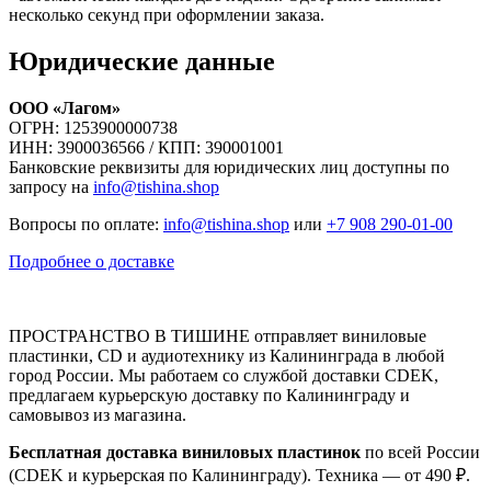
несколько секунд при оформлении заказа.
Юридические данные
ООО «Лагом»
ОГРН: 1253900000738
ИНН: 3900036566 / КПП: 390001001
Банковские реквизиты для юридических лиц доступны по
запросу на
info@tishina.shop
Вопросы по оплате:
info@tishina.shop
или
+7 908 290-01-00
Подробнее о доставке
ПРОСТРАНСТВО В ТИШИНЕ отправляет виниловые
пластинки, CD и аудиотехнику из Калининграда в любой
город России. Мы работаем со службой доставки CDEK,
предлагаем курьерскую доставку по Калининграду и
самовывоз из магазина.
Бесплатная доставка виниловых пластинок
по всей России
(CDEK и курьерская по Калининграду). Техника — от 490 ₽.