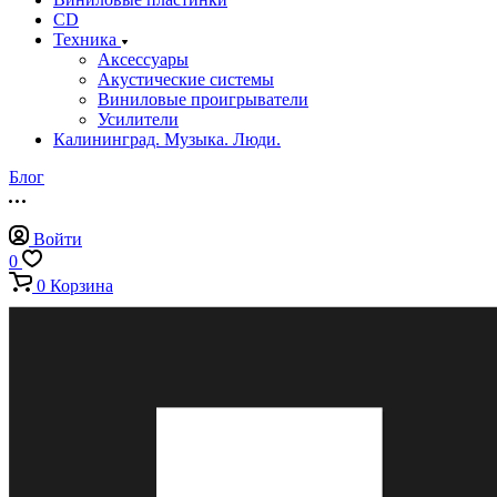
CD
Техника
Аксессуары
Акустические системы
Виниловые проигрыватели
Усилители
Калининград. Музыка. Люди.
Блог
Войти
0
0
Корзина