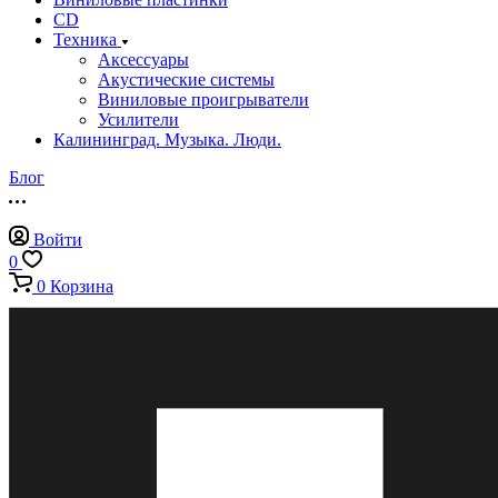
CD
Техника
Аксессуары
Акустические системы
Виниловые проигрыватели
Усилители
Калининград. Музыка. Люди.
Блог
Войти
0
0
Корзина