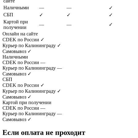
сайте
Наличными
—
—
✓
СБП
✓
✓
✓
Картой при
—
—
✓
получении
Онлайн на сайте
CDEK по России
✓
Курьер по Калининграду
✓
Самовывоз
✓
Наличными
CDEK по России
—
Курьер по Калининграду
—
Самовывоз
✓
СБП
CDEK по России
✓
Курьер по Калининграду
✓
Самовывоз
✓
Картой при получении
CDEK по России
—
Курьер по Калининграду
—
Самовывоз
✓
Если оплата не проходит