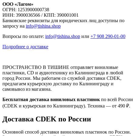
ООО «Лагом»
ОГРН: 1253900000738
ИНН: 3900036566 / КПП: 390001001
Банковские реквизиты для юридических лиц доступны по
запросу на
info@tishina.shop
Вопросы по оплате:
info@tishina.shop
или
+7 908 290-01-00
Подробнее о доставке
ПРОСТРАНСТВО В ТИШИНЕ отправляет виниловые
пластинки, CD и аудиотехнику из Калининграда в любой
город России. Мы работаем со службой доставки CDEK,
предлагаем курьерскую доставку по Калининграду и
самовывоз из магазина.
Бесплатная доставка виниловых пластинок
по всей России
(CDEK и курьерская по Калининграду). Техника — от 490 ₽.
Доставка CDEK по России
Основной способ доставки виниловых пластинок по России.