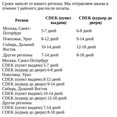
Сроки зависят от вашего региона. Мы отправляем заказы в
течение 1 рабочего дня после оплаты.
CDEK (пункт
CDEK (курьер до
Регион
выдачи)
двери)
Москва, Санкт-
5-7 дней
6-8 дней
Петербург
Поволжье, Урал
8-12 дней
9-14 дней
Сибирь, Дальний
10-14 дней
12-18 дней
Восток
Другие регионы
7-14 дней
8-18 дней
Москва, Санкт-Петербург
CDEK (пункт выдачи)
5-7 дней
CDEK (курьер до двери)
6-8 дней
Поволжье, Урал
CDEK (пункт выдачи)
8-12 дней
CDEK (курьер до двери)
9-14 дней
Сибирь, Дальний Восток
CDEK (пункт выдачи)
10-14 дней
CDEK (курьер до двери)
12-18 дней
Другие регионы
CDEK (пункт выдачи)
7-14 дней
CDEK (курьер до двери)
8-18 дней