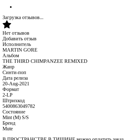
Загрузка отзывов...
Нет отзывов
Добавить отзыв
Исполнитель
MARTIN GORE
Альбом
THE THIRD CHIMPANZEE REMIXED
Жанр
Синти-поп
Дата релиза
20-Aug-2021
Формат
2-LP
Штрихкод
5400863049782
Состояние
Mint (M) S/S
Бренд
Mute
В ПРОСТРАНСТВЕ В ТИШИНЕ можно оплатить заказ