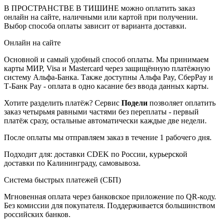
В ПРОСТРАНСТВЕ В ТИШИНЕ можно оплатить заказ
онлайн на сайте, наличными или картой при получении.
Выбор способа оплаты зависит от варианта доставки.
Онлайн на сайте
Основной и самый удобный способ оплаты. Мы принимаем
карты МИР, Visa и Mastercard через защищённую платёжную
систему Альфа-Банка. Также доступны Альфа Pay, СберPay и
Т-Банк Pay - оплата в одно касание без ввода данных карты.
Хотите разделить платёж? Сервис
Подели
позволяет оплатить
заказ четырьмя равными частями без переплаты - первый
платёж сразу, остальные автоматически каждые две недели.
После оплаты мы отправляем заказ в течение 1 рабочего дня.
Подходит для: доставки CDEK по России, курьерской
доставки по Калининграду, самовывоза.
Система быстрых платежей (СБП)
Мгновенная оплата через банковское приложение по QR-коду.
Без комиссии для покупателя. Поддерживается большинством
российских банков.