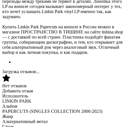
переходы между треками не теряют в деталях. Линейка этого
LP на виниле сегодня вызывает закономерный интерес у тех,
кто хочет услышать Linkin Park vinyl LP именно так, как
задумано.
Купить Linkin Park Papercuts на виниле в России можно в
магазине ПРОСТРАНСТВО В ТИШИНЕ на сайте tishina.shop
— с доставкой по всей стране. Пластинка подойдёт фанатам
группы, собирающим дискографию, и тем, кто открывает для
себя альтернативный рок через аналоговый звук. Отличный
выбор и как личная покупка, и как подарок.
Загрузка отзывов...
Нет отзывов
Добавить отзыв
Исполнитель
LINKIN PARK
Альбом
PAPERCUTS (SINGLES COLLECTION 2000-2023)
Жанр
Альтернативный метал
Стиль