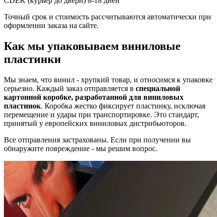
CDEK (курьер до двери)
8-18 дней
Точный срок и стоимость рассчитываются автоматически при
оформлении заказа на сайте.
Как мы упаковываем виниловые
пластинки
Мы знаем, что винил - хрупкий товар, и относимся к упаковке
серьезно. Каждый заказ отправляется в
специальной
картонной коробке, разработанной для виниловых
пластинок
. Коробка жестко фиксирует пластинку, исключая
перемещение и удары при транспортировке. Это стандарт,
принятый у европейских виниловых дистрибьюторов.
Все отправления застрахованы. Если при получении вы
обнаружите повреждение - мы решим вопрос.