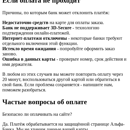
Если оплата не проходит
Причины, по которым банк может отклонить платёж:
Недостаточно средств
на карте для оплаты заказа.
Банк не поддерживает 3D-Secure
- технологию
подтверждения онлайн-платежей.
Интернет-платежи отключены
- некоторые банки требуют
отдельного включения этой функции.
Истекло время ожидания
- попробуйте оформить заказ
заново.
Ошибка в данных карты
- проверьте номер, срок действия и
имя держателя.
В любом из этих случаев вы можете повторить оплату через
20 минут, воспользоваться другой картой или обратиться в
свой банк. Если проблема сохраняется - напишите нам,
поможем разобраться.
Частые вопросы об оплате
Безопасно ли оплачивать на сайте?
Да. Платёж обрабатывается на защищённой странице Альфа-
Банка. Мы не храним данные вашей карты.