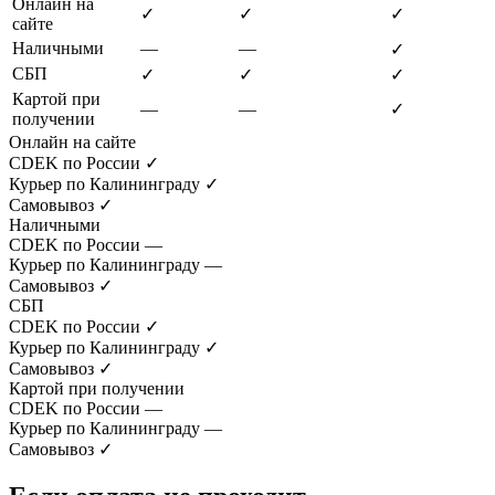
Онлайн на
✓
✓
✓
сайте
Наличными
—
—
✓
СБП
✓
✓
✓
Картой при
—
—
✓
получении
Онлайн на сайте
CDEK по России
✓
Курьер по Калининграду
✓
Самовывоз
✓
Наличными
CDEK по России
—
Курьер по Калининграду
—
Самовывоз
✓
СБП
CDEK по России
✓
Курьер по Калининграду
✓
Самовывоз
✓
Картой при получении
CDEK по России
—
Курьер по Калининграду
—
Самовывоз
✓