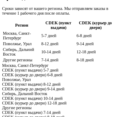
Сроки зависят от вашего региона. Мы отправляем заказы в
течение 1 рабочего дня после оплаты.
CDEK (пункт
CDEK (курьер до
Регион
выдачи)
двери)
Москва, Санкт-
5-7 дней
6-8 дней
Петербург
Поволжье, Урал
8-12 дней
9-14 дней
Сибирь, Дальний
10-14 дней
12-18 дней
Восток
Другие регионы
7-14 дней
8-18 дней
Москва, Санкт-Петербург
CDEK (пункт выдачи)
5-7 дней
CDEK (курьер до двери)
6-8 дней
Поволжье, Урал
CDEK (пункт выдачи)
8-12 дней
CDEK (курьер до двери)
9-14 дней
Сибирь, Дальний Восток
CDEK (пункт выдачи)
10-14 дней
CDEK (курьер до двери)
12-18 дней
Другие регионы
CDEK (пункт выдачи)
7-14 дней