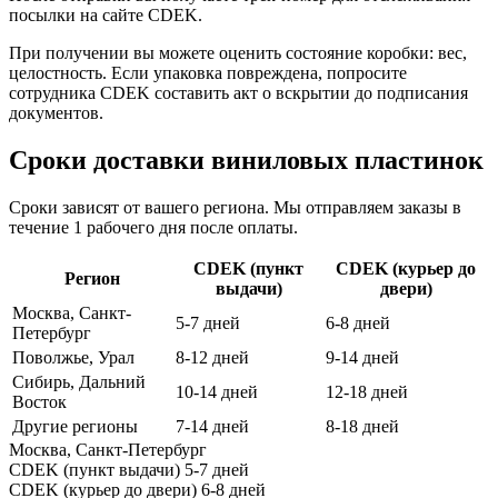
посылки на сайте CDEK.
При получении вы можете оценить состояние коробки: вес,
целостность. Если упаковка повреждена, попросите
сотрудника CDEK составить акт о вскрытии до подписания
документов.
Сроки доставки виниловых пластинок
Сроки зависят от вашего региона. Мы отправляем заказы в
течение 1 рабочего дня после оплаты.
CDEK (пункт
CDEK (курьер до
Регион
выдачи)
двери)
Москва, Санкт-
5-7 дней
6-8 дней
Петербург
Поволжье, Урал
8-12 дней
9-14 дней
Сибирь, Дальний
10-14 дней
12-18 дней
Восток
Другие регионы
7-14 дней
8-18 дней
Москва, Санкт-Петербург
CDEK (пункт выдачи)
5-7 дней
CDEK (курьер до двери)
6-8 дней