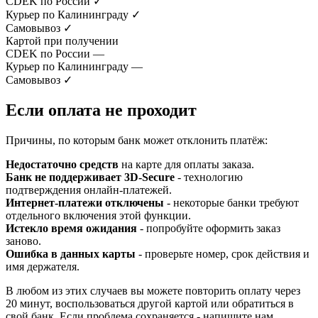
CDEK по России
✓
Курьер по Калининграду
✓
Самовывоз
✓
Картой при получении
CDEK по России
—
Курьер по Калининграду
—
Самовывоз
✓
Если оплата не проходит
Причины, по которым банк может отклонить платёж:
Недостаточно средств
на карте для оплаты заказа.
Банк не поддерживает 3D-Secure
- технологию
подтверждения онлайн-платежей.
Интернет-платежи отключены
- некоторые банки требуют
отдельного включения этой функции.
Истекло время ожидания
- попробуйте оформить заказ
заново.
Ошибка в данных карты
- проверьте номер, срок действия и
имя держателя.
В любом из этих случаев вы можете повторить оплату через
20 минут, воспользоваться другой картой или обратиться в
свой банк. Если проблема сохраняется - напишите нам,