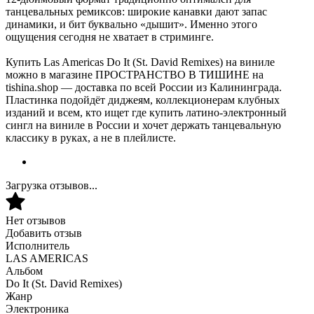
танцевальных ремиксов: широкие канавки дают запас
динамики, и бит буквально «дышит». Именно этого
ощущения сегодня не хватает в стриминге.
Купить Las Americas Do It (St. David Remixes) на виниле
можно в магазине ПРОСТРАНСТВО В ТИШИНЕ на
tishina.shop — доставка по всей России из Калининграда.
Пластинка подойдёт диджеям, коллекционерам клубных
изданий и всем, кто ищет где купить латино-электронный
сингл на виниле в России и хочет держать танцевальную
классику в руках, а не в плейлисте.
Загрузка отзывов...
Нет отзывов
Добавить отзыв
Исполнитель
LAS AMERICAS
Альбом
Do It (St. David Remixes)
Жанр
Электроника