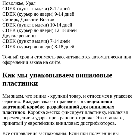
Поволжье, Урал
CDEK (пункт выдачи)
8-12 дней
CDEK (курьер до двери)
9-14 дней
Сибирь, Дальний Восток
CDEK (пункт выдачи)
10-14 дней
CDEK (курьер до двери)
12-18 дней
Другие регионы
CDEK (пункт выдачи)
7-14 дней
CDEK (курьер до двери)
8-18 дней
Точный срок и стоимость рассчитываются автоматически при
оформлении заказа на сайте.
Как мы упаковываем виниловые
пластинки
Мы знаем, что винил - хрупкий товар, и относимся к упаковке
серьезно. Каждый заказ отправляется в
специальной
картонной коробке, разработанной для виниловых
пластинок
. Коробка жестко фиксирует пластинку, исключая
перемещение и удары при транспортировке. Это стандарт,
принятый у европейских виниловых дистрибьюторов.
Все отправления застрахованы. Если при получении вы