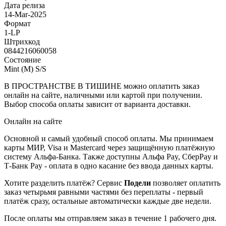
Дата релиза
14-Mar-2025
Формат
1-LP
Штрихкод
0844216060058
Состояние
Mint (M) S/S
В ПРОСТРАНСТВЕ В ТИШИНЕ можно оплатить заказ
онлайн на сайте, наличными или картой при получении.
Выбор способа оплаты зависит от варианта доставки.
Онлайн на сайте
Основной и самый удобный способ оплаты. Мы принимаем
карты МИР, Visa и Mastercard через защищённую платёжную
систему Альфа-Банка. Также доступны Альфа Pay, СберPay и
Т-Банк Pay - оплата в одно касание без ввода данных карты.
Хотите разделить платёж? Сервис
Подели
позволяет оплатить
заказ четырьмя равными частями без переплаты - первый
платёж сразу, остальные автоматически каждые две недели.
После оплаты мы отправляем заказ в течение 1 рабочего дня.