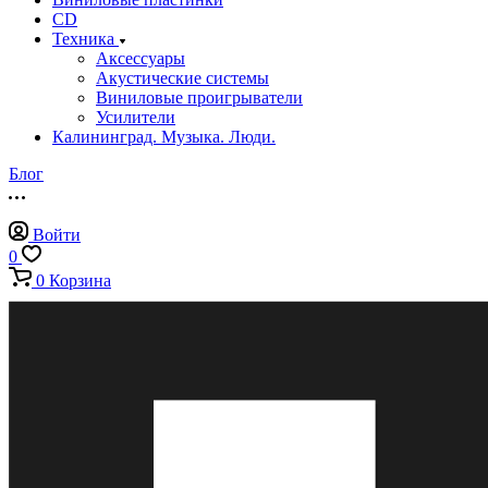
CD
Техника
Аксессуары
Акустические системы
Виниловые проигрыватели
Усилители
Калининград. Музыка. Люди.
Блог
Войти
0
0
Корзина