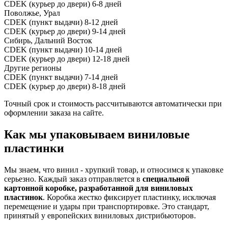
CDEK (курьер до двери)
6-8 дней
Поволжье, Урал
CDEK (пункт выдачи)
8-12 дней
CDEK (курьер до двери)
9-14 дней
Сибирь, Дальний Восток
CDEK (пункт выдачи)
10-14 дней
CDEK (курьер до двери)
12-18 дней
Другие регионы
CDEK (пункт выдачи)
7-14 дней
CDEK (курьер до двери)
8-18 дней
Точный срок и стоимость рассчитываются автоматически при
оформлении заказа на сайте.
Как мы упаковываем виниловые
пластинки
Мы знаем, что винил - хрупкий товар, и относимся к упаковке
серьезно. Каждый заказ отправляется в
специальной
картонной коробке, разработанной для виниловых
пластинок
. Коробка жестко фиксирует пластинку, исключая
перемещение и удары при транспортировке. Это стандарт,
принятый у европейских виниловых дистрибьюторов.