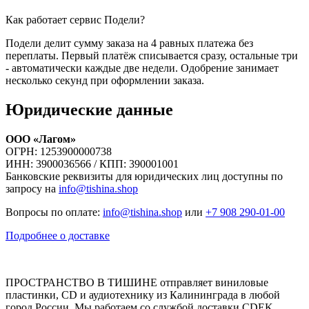
Как работает сервис Подели?
Подели делит сумму заказа на 4 равных платежа без
переплаты. Первый платёж списывается сразу, остальные три
- автоматически каждые две недели. Одобрение занимает
несколько секунд при оформлении заказа.
Юридические данные
ООО «Лагом»
ОГРН: 1253900000738
ИНН: 3900036566 / КПП: 390001001
Банковские реквизиты для юридических лиц доступны по
запросу на
info@tishina.shop
Вопросы по оплате:
info@tishina.shop
или
+7 908 290-01-00
Подробнее о доставке
ПРОСТРАНСТВО В ТИШИНЕ отправляет виниловые
пластинки, CD и аудиотехнику из Калининграда в любой
город России. Мы работаем со службой доставки CDEK,