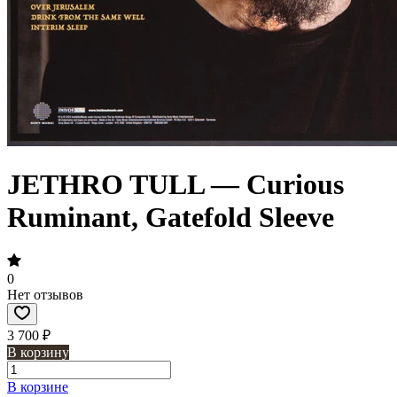
JETHRO TULL — Curious
Ruminant, Gatefold Sleeve
0
Нет отзывов
3 700 ₽
В корзину
В корзине