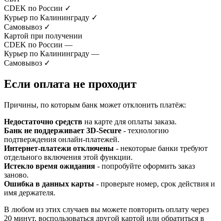
CDEK по России
✓
Курьер по Калининграду
✓
Самовывоз
✓
Картой при получении
CDEK по России
—
Курьер по Калининграду
—
Самовывоз
✓
Если оплата не проходит
Причины, по которым банк может отклонить платёж:
Недостаточно средств
на карте для оплаты заказа.
Банк не поддерживает 3D-Secure
- технологию
подтверждения онлайн-платежей.
Интернет-платежи отключены
- некоторые банки требуют
отдельного включения этой функции.
Истекло время ожидания
- попробуйте оформить заказ
заново.
Ошибка в данных карты
- проверьте номер, срок действия и
имя держателя.
В любом из этих случаев вы можете повторить оплату через
20 минут, воспользоваться другой картой или обратиться в