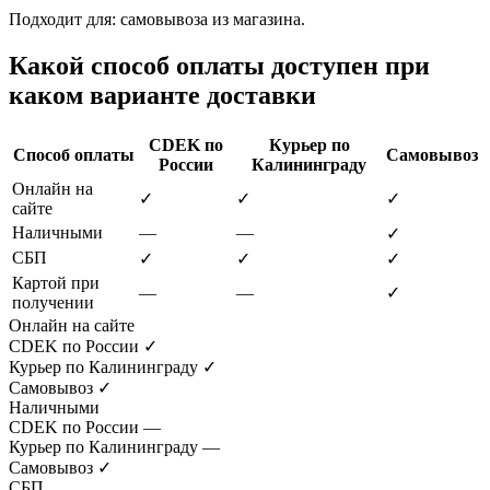
Подходит для: самовывоза из магазина.
Какой способ оплаты доступен при
каком варианте доставки
CDEK по
Курьер по
Способ оплаты
Самовывоз
России
Калининграду
Онлайн на
✓
✓
✓
сайте
Наличными
—
—
✓
СБП
✓
✓
✓
Картой при
—
—
✓
получении
Онлайн на сайте
CDEK по России
✓
Курьер по Калининграду
✓
Самовывоз
✓
Наличными
CDEK по России
—
Курьер по Калининграду
—
Самовывоз
✓
СБП