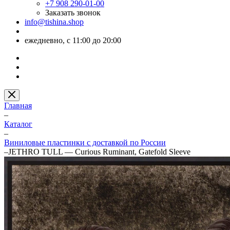
+7 908 290-01-00
Заказать звонок
info@tishina.shop
ежедневно, с 11:00 до 20:00
Главная
–
Каталог
–
Виниловые пластинки с доставкой по России
–
JETHRO TULL — Curious Ruminant, Gatefold Sleeve