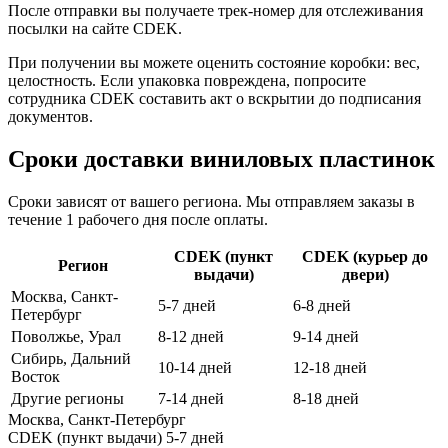
После отправки вы получаете трек-номер для отслеживания
посылки на сайте CDEK.
При получении вы можете оценить состояние коробки: вес,
целостность. Если упаковка повреждена, попросите
сотрудника CDEK составить акт о вскрытии до подписания
документов.
Сроки доставки виниловых пластинок
Сроки зависят от вашего региона. Мы отправляем заказы в
течение 1 рабочего дня после оплаты.
CDEK (пункт
CDEK (курьер до
Регион
выдачи)
двери)
Москва, Санкт-
5-7 дней
6-8 дней
Петербург
Поволжье, Урал
8-12 дней
9-14 дней
Сибирь, Дальний
10-14 дней
12-18 дней
Восток
Другие регионы
7-14 дней
8-18 дней
Москва, Санкт-Петербург
CDEK (пункт выдачи)
5-7 дней