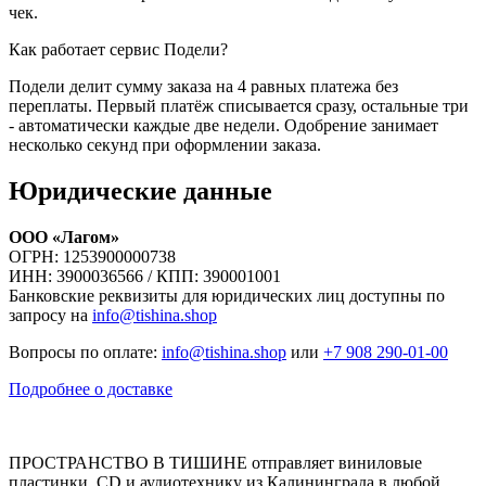
чек.
Как работает сервис Подели?
Подели делит сумму заказа на 4 равных платежа без
переплаты. Первый платёж списывается сразу, остальные три
- автоматически каждые две недели. Одобрение занимает
несколько секунд при оформлении заказа.
Юридические данные
ООО «Лагом»
ОГРН: 1253900000738
ИНН: 3900036566 / КПП: 390001001
Банковские реквизиты для юридических лиц доступны по
запросу на
info@tishina.shop
Вопросы по оплате:
info@tishina.shop
или
+7 908 290-01-00
Подробнее о доставке
ПРОСТРАНСТВО В ТИШИНЕ отправляет виниловые
пластинки, CD и аудиотехнику из Калининграда в любой