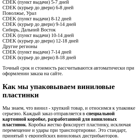
CDEK (пункт выдачи)
5-7 дней
CDEK (курьер до двери)
6-8 дней
Поволжье, Урал
CDEK (пункт выдачи)
8-12 дней
CDEK (курьер до двери)
9-14 дней
Сибирь, Дальний Восток
CDEK (пункт выдачи)
10-14 дней
CDEK (курьер до двери)
12-18 дней
Другие регионы
CDEK (пункт выдачи)
7-14 дней
CDEK (курьер до двери)
8-18 дней
Точный срок и стоимость рассчитываются автоматически при
оформлении заказа на сайте.
Как мы упаковываем виниловые
пластинки
Мы знаем, что винил - хрупкий товар, и относимся к упаковке
серьезно. Каждый заказ отправляется в
специальной
картонной коробке, разработанной для виниловых
пластинок
. Коробка жестко фиксирует пластинку, исключая
перемещение и удары при транспортировке. Это стандарт,
принятый у европейских виниловых дистрибьюторов.