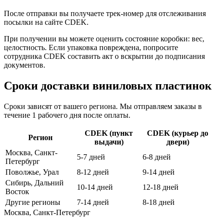
После отправки вы получаете трек-номер для отслеживания
посылки на сайте CDEK.
При получении вы можете оценить состояние коробки: вес,
целостность. Если упаковка повреждена, попросите
сотрудника CDEK составить акт о вскрытии до подписания
документов.
Сроки доставки виниловых пластинок
Сроки зависят от вашего региона. Мы отправляем заказы в
течение 1 рабочего дня после оплаты.
CDEK (пункт
CDEK (курьер до
Регион
выдачи)
двери)
Москва, Санкт-
5-7 дней
6-8 дней
Петербург
Поволжье, Урал
8-12 дней
9-14 дней
Сибирь, Дальний
10-14 дней
12-18 дней
Восток
Другие регионы
7-14 дней
8-18 дней
Москва, Санкт-Петербург