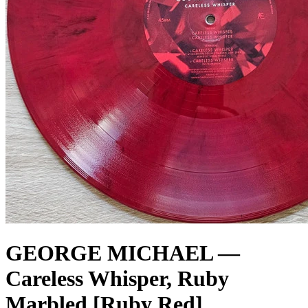
GEORGE MICHAEL —
Careless Whisper, Ruby
Marbled [Ruby Red]