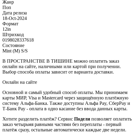
Жанр
Поп
Дата релиза
18-Oct-2024
Формат
12in
Штрихкод
0198028337618
Состояние
Mint (M) S/S
В ПРОСТРАНСТВЕ В ТИШИНЕ можно оплатить заказ
онлайн на сайте, наличными или картой при получении.
Выбор способа оплаты зависит от варианта доставки.
Онлайн на сайте
Основной и самый удобный способ оплаты. Мы принимаем
карты МИР, Visa и Mastercard через защищённую платёжную
систему Альфа-Банка. Также доступны Альфа Pay, СберPay и
Т-Банк Pay - оплата в одно касание без ввода данных карты.
Хотите разделить платёж? Сервис
Подели
позволяет оплатить
заказ четырьмя равными частями без переплаты - первый
платёж сразу, остальные автоматически каждые две недели.