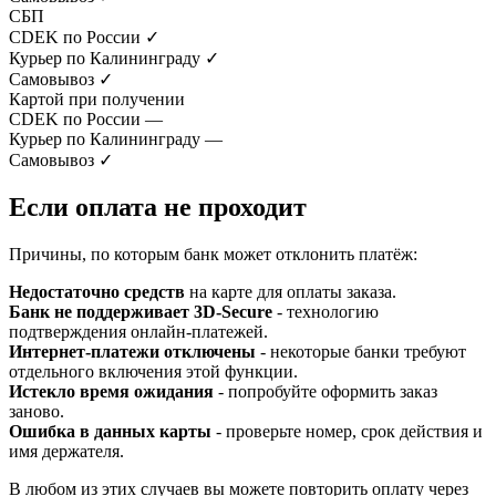
СБП
CDEK по России
✓
Курьер по Калининграду
✓
Самовывоз
✓
Картой при получении
CDEK по России
—
Курьер по Калининграду
—
Самовывоз
✓
Если оплата не проходит
Причины, по которым банк может отклонить платёж:
Недостаточно средств
на карте для оплаты заказа.
Банк не поддерживает 3D-Secure
- технологию
подтверждения онлайн-платежей.
Интернет-платежи отключены
- некоторые банки требуют
отдельного включения этой функции.
Истекло время ожидания
- попробуйте оформить заказ
заново.
Ошибка в данных карты
- проверьте номер, срок действия и
имя держателя.
В любом из этих случаев вы можете повторить оплату через