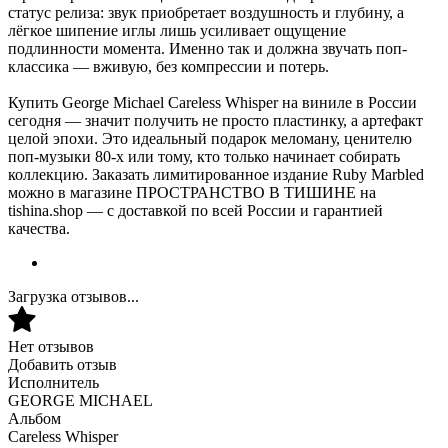
статус релиза: звук приобретает воздушность и глубину, а
лёгкое шипение иглы лишь усиливает ощущение
подлинности момента. Именно так и должна звучать поп-
классика — вживую, без компрессии и потерь.
Купить George Michael Careless Whisper на виниле в России
сегодня — значит получить не просто пластинку, а артефакт
целой эпохи. Это идеальный подарок меломану, ценителю
поп-музыки 80-х или тому, кто только начинает собирать
коллекцию. Заказать лимитированное издание Ruby Marbled
можно в магазине ПРОСТРАНСТВО В ТИШИНЕ на
tishina.shop — с доставкой по всей России и гарантией
качества.
Загрузка отзывов...
Нет отзывов
Добавить отзыв
Исполнитель
GEORGE MICHAEL
Альбом
Careless Whisper