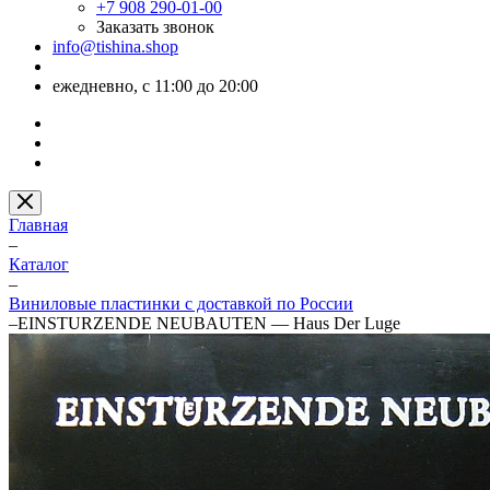
+7 908 290-01-00
Заказать звонок
info@tishina.shop
ежедневно, с 11:00 до 20:00
Главная
–
Каталог
–
Виниловые пластинки с доставкой по России
–
EINSTURZENDE NEUBAUTEN — Haus Der Luge