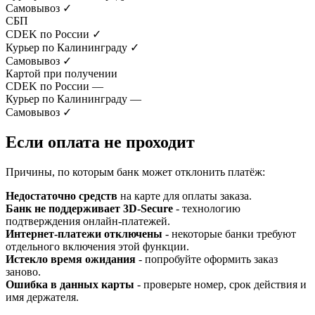
Самовывоз
✓
СБП
CDEK по России
✓
Курьер по Калининграду
✓
Самовывоз
✓
Картой при получении
CDEK по России
—
Курьер по Калининграду
—
Самовывоз
✓
Если оплата не проходит
Причины, по которым банк может отклонить платёж:
Недостаточно средств
на карте для оплаты заказа.
Банк не поддерживает 3D-Secure
- технологию
подтверждения онлайн-платежей.
Интернет-платежи отключены
- некоторые банки требуют
отдельного включения этой функции.
Истекло время ожидания
- попробуйте оформить заказ
заново.
Ошибка в данных карты
- проверьте номер, срок действия и
имя держателя.