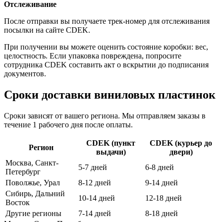
Отслеживание
После отправки вы получаете трек-номер для отслеживания
посылки на сайте CDEK.
При получении вы можете оценить состояние коробки: вес,
целостность. Если упаковка повреждена, попросите
сотрудника CDEK составить акт о вскрытии до подписания
документов.
Сроки доставки виниловых пластинок
Сроки зависят от вашего региона. Мы отправляем заказы в
течение 1 рабочего дня после оплаты.
CDEK (пункт
CDEK (курьер до
Регион
выдачи)
двери)
Москва, Санкт-
5-7 дней
6-8 дней
Петербург
Поволжье, Урал
8-12 дней
9-14 дней
Сибирь, Дальний
10-14 дней
12-18 дней
Восток
Другие регионы
7-14 дней
8-18 дней