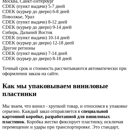
Москва, Санкт-Петербург
CDEK (пункт выдачи)
5-7 дней
CDEK (курьер до двери)
6-8 дней
Поволжье, Урал
CDEK (пункт выдачи)
8-12 дней
CDEK (курьер до двери)
9-14 дней
Сибирь, Дальний Восток
CDEK (пункт выдачи)
10-14 дней
CDEK (курьер до двери)
12-18 дней
Другие регионы
CDEK (пункт выдачи)
7-14 дней
CDEK (курьер до двери)
8-18 дней
Точный срок и стоимость рассчитываются автоматически при
оформлении заказа на сайте.
Как мы упаковываем виниловые
пластинки
Мы знаем, что винил - хрупкий товар, и относимся к упаковке
серьезно. Каждый заказ отправляется в
специальной
картонной коробке, разработанной для виниловых
пластинок
. Коробка жестко фиксирует пластинку, исключая
перемещение и удары при транспортировке. Это стандарт,