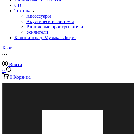
CD
Техника
Аксессуары
Акустические системы
Виниловые проигрыватели
Усилители
Калининград. Музыка. Люди.
Блог
Войти
0
0
Корзина