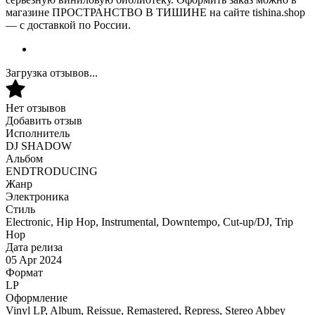
магазине ПРОСТРАНСТВО В ТИШИНЕ на сайте tishina.shop
— с доставкой по России.
Загрузка отзывов...
Нет отзывов
Добавить отзыв
Исполнитель
DJ SHADOW
Альбом
ENDTRODUCING
Жанр
Электроника
Стиль
Electronic, Hip Hop, Instrumental, Downtempo, Cut-up/DJ, Trip
Hop
Дата релиза
05 Apr 2024
Формат
LP
Оформление
Vinyl LP, Album, Reissue, Remastered, Repress, Stereo Abbey