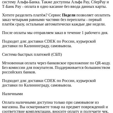
систему Альфа-Банка. Также доступны Альфа Pay, СберPay и
Т-Банк Pay - оплата в одно касание без ввода данных карты.
Хотите разделить платёж? Сервис
Подели
позволяет оплатить
заказ четырьмя равными частями без переплаты - первый
платёж сразу, остальные автоматически каждые две недели.
После оплаты мы отправляем заказ в течение 1 рабочего дня.
Подходит для: доставки CDEK по России, курьерской
доставки по Калининграду, самовывоза.
Система быстрых платежей (СБП)
Мгновенная оплата через банковское приложение по QR-коду.
Без комиссии для покупателя. Поддерживается большинством
российских банков.
Подходит для: доставки CDEK по России, курьерской
доставки по Калининграду, самовывоза.
Наличными
Оплата наличными доступна только при самовывозе из
магазина. Вы осматриваете товар на предмет повреждений и
соответствие комплектации, вносите оплату и получаете чек.