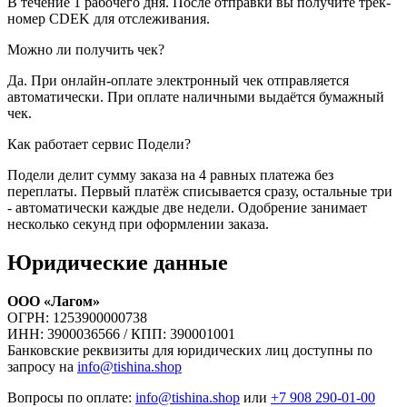
В течение 1 рабочего дня. После отправки вы получите трек-
номер CDEK для отслеживания.
Можно ли получить чек?
Да. При онлайн-оплате электронный чек отправляется
автоматически. При оплате наличными выдаётся бумажный
чек.
Как работает сервис Подели?
Подели делит сумму заказа на 4 равных платежа без
переплаты. Первый платёж списывается сразу, остальные три
- автоматически каждые две недели. Одобрение занимает
несколько секунд при оформлении заказа.
Юридические данные
ООО «Лагом»
ОГРН: 1253900000738
ИНН: 3900036566 / КПП: 390001001
Банковские реквизиты для юридических лиц доступны по
запросу на
info@tishina.shop
Вопросы по оплате:
info@tishina.shop
или
+7 908 290-01-00