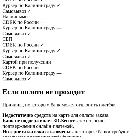
Курьер по Калининграду
✓
Самовывоз
✓
Наличными
CDEK по России
—
Курьер по Калининграду
—
Самовывоз
✓
СБП
CDEK по России
✓
Курьер по Калининграду
✓
Самовывоз
✓
Картой при получении
CDEK по России
—
Курьер по Калининграду
—
Самовывоз
✓
Если оплата не проходит
Причины, по которым банк может отклонить платёж:
Недостаточно средств
на карте для оплаты заказа.
Банк не поддерживает 3D-Secure
- технологию
подтверждения онлайн-платежей.
Интернет-платежи отключены
- некоторые банки требуют