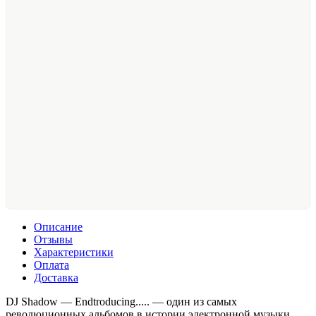
Описание
Отзывы
Характеристики
Оплата
Доставка
DJ Shadow — Endtroducing..... — один из самых
революционных альбомов в истории электронной музыки,