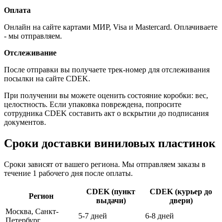
Оплата
Онлайн на сайте картами МИР, Visa и Mastercard. Оплачиваете
- мы отправляем.
Отслеживание
После отправки вы получаете трек-номер для отслеживания
посылки на сайте CDEK.
При получении вы можете оценить состояние коробки: вес,
целостность. Если упаковка повреждена, попросите
сотрудника CDEK составить акт о вскрытии до подписания
документов.
Сроки доставки виниловых пластинок
Сроки зависят от вашего региона. Мы отправляем заказы в
течение 1 рабочего дня после оплаты.
CDEK (пункт
CDEK (курьер до
Регион
выдачи)
двери)
Москва, Санкт-
5-7 дней
6-8 дней
Петербург