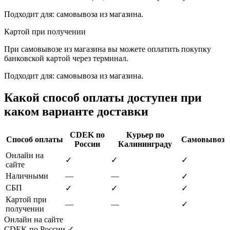
Подходит для: самовывоза из магазина.
Картой при получении
При самовывозе из магазина вы можете оплатить покупку
банковской картой через терминал.
Подходит для: самовывоза из магазина.
Какой способ оплаты доступен при
каком варианте доставки
CDEK по
Курьер по
Способ оплаты
Самовывоз
России
Калининграду
Онлайн на
✓
✓
✓
сайте
Наличными
—
—
✓
СБП
✓
✓
✓
Картой при
—
—
✓
получении
Онлайн на сайте
CDEK по России
✓