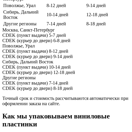
Поволжье, Урал
8-12 дней
9-14 дней
Сибирь, Дальний
10-14 дней
12-18 дней
Восток
Другие регионы
7-14 дней
8-18 дней
Москва, Санкт-Петербург
CDEK (пункт выдачи)
5-7 дней
CDEK (курьер до двери)
6-8 дней
Поволжье, Урал
CDEK (пункт выдачи)
8-12 дней
CDEK (курьер до двери)
9-14 дней
Сибирь, Дальний Восток
CDEK (пункт выдачи)
10-14 дней
CDEK (курьер до двери)
12-18 дней
Другие регионы
CDEK (пункт выдачи)
7-14 дней
CDEK (курьер до двери)
8-18 дней
Точный срок и стоимость рассчитываются автоматически при
оформлении заказа на сайте.
Как мы упаковываем виниловые
пластинки