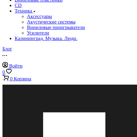
CD
Техника
Аксессуары
Акустические системы
Виниловые проигрыватели
Усилители
Калининград. Музыка. Люди.
Блог
Войти
0
0
Корзина