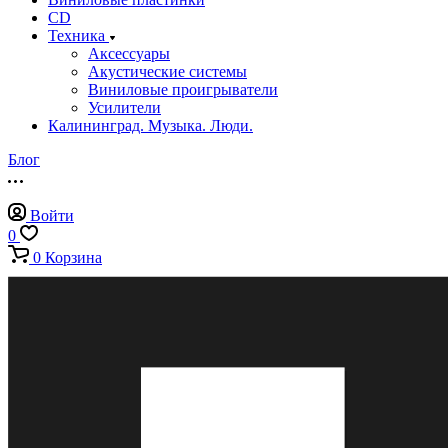
CD
Техника
Аксессуары
Акустические системы
Виниловые проигрыватели
Усилители
Калининград. Музыка. Люди.
Блог
Войти
0
0
Корзина