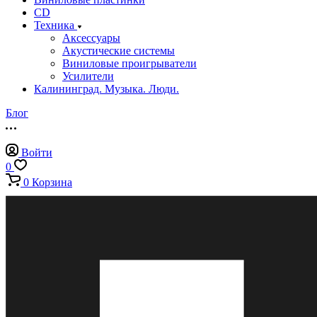
CD
Техника
Аксессуары
Акустические системы
Виниловые проигрыватели
Усилители
Калининград. Музыка. Люди.
Блог
Войти
0
0
Корзина