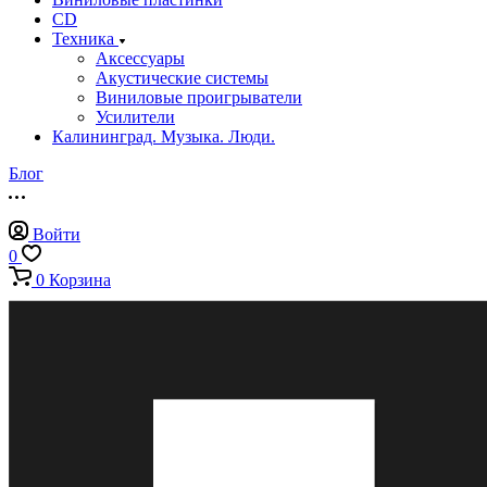
CD
Техника
Аксессуары
Акустические системы
Виниловые проигрыватели
Усилители
Калининград. Музыка. Люди.
Блог
Войти
0
0
Корзина